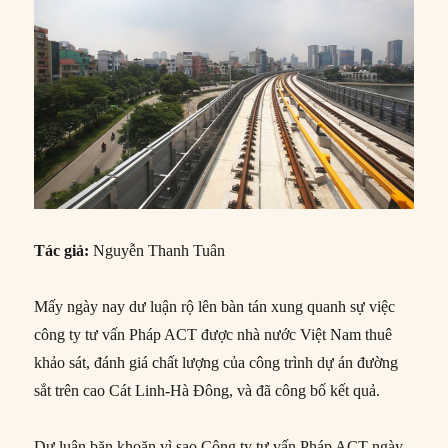
Tác giả:
Nguyễn Thanh Tuân
Mấy ngày nay dư luận rộ lên bàn tán xung quanh sự việc
công ty tư vấn Pháp ACT được nhà nước Việt Nam thuê
khảo sát, đánh giá chất lượng của công trình dự án đường
sắt trên cao Cát Linh-Hà Đông, và đã công bố kết quả.
Dư luận băn khoăn vì sao Công ty tư vấn Pháp ACT ngày