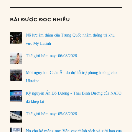
BÀI ĐƯỢC ĐỌC NHIỀU
Nỗ lực âm thầm của Trung Quốc nhằm thống trị khu
vực Mỹ Latinh
Thế giới hôm nay: 06/08/2026
Mối nguy khi Châu Âu do dự hỗ trợ phòng không cho
Ukraine
Kỷ nguyên Ấn Độ Dương - Thái Bình Dương của NATO
đã khép lại
Thế giới hôm nay: 05/08/2026
Nợ cho kẻ mộng mơ: Vốn vay chính sách và giới hạn của