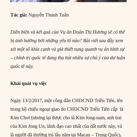
Tác giả:
Nguyễn Thanh Tuân
Diễn biến và kết quả của Vụ án Đoàn Thị Hương sẽ có thể
bị ảnh hưởng bởi những yếu tố nào? Bài viết sau đây xem
xét một số khía cạnh và giả thiết xung quanh vụ án hình sự
– chính trị quốc tế đang thu hút nhiều sự chú ý của dư luận
quốc tế này.
Khái quát vụ việc
Ngày 13/2/2017, một công dân CHDCND Triều Tiên, tên
trong hộ chiếu ngoại giao do CHDCND Triều Tiên cấp là
Kim Chol (nhưng lại được cho là Kim Jong-nam, anh trai
của Kim Jong Un, lãnh đạo cao nhất của đất nước này, và
là người đã thường trú lâu năm tại Macau – Trung Quốc),