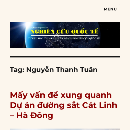
MENU
Nghiên cứu quốc tế
Tag:
Nguyễn Thanh Tuân
Mấy vấn đề xung quanh
Dự án đường sắt Cát Linh
– Hà Đông