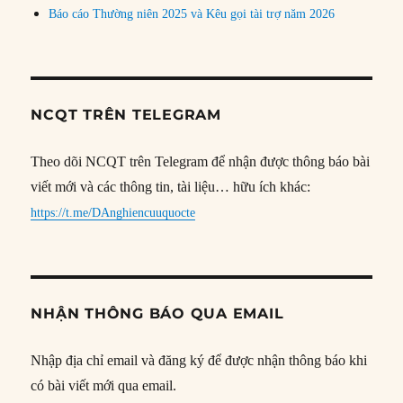
Báo cáo Thường niên 2025 và Kêu gọi tài trợ năm 2026
NCQT TRÊN TELEGRAM
Theo dõi NCQT trên Telegram để nhận được thông báo bài
viết mới và các thông tin, tài liệu… hữu ích khác:
https://t.me/DAnghiencuuquocte
NHẬN THÔNG BÁO QUA EMAIL
Nhập địa chỉ email và đăng ký để được nhận thông báo khi
có bài viết mới qua email.