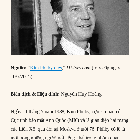
Nguồn:
“
Kim Philby dies
,”
History.com
(truy cập ngày
10/5/2015).
Biên dịch & Hiệu đính:
Nguyễn Huy Hoàng
Ngày 11 tháng 5 năm 1988, Kim Philby, cựu sĩ quan của
Cục tình báo mật Anh Quốc (MI6) và là gián điệp hai mang
của Liên Xô, qua đời tại Moskva ở tuổi 76. Philby có lẽ là
một trong những người nổi tiếng nhất trong nhóm quan