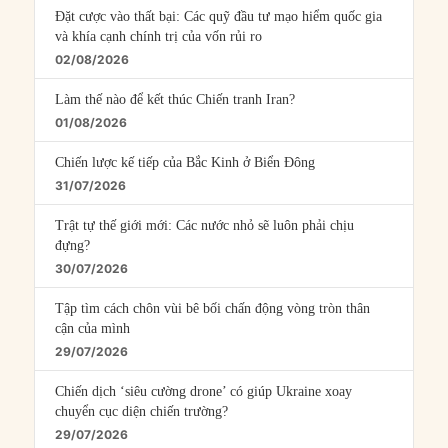
Đặt cược vào thất bại: Các quỹ đầu tư mạo hiểm quốc gia
và khía cạnh chính trị của vốn rủi ro
02/08/2026
Làm thế nào để kết thúc Chiến tranh Iran?
01/08/2026
Chiến lược kế tiếp của Bắc Kinh ở Biển Đông
31/07/2026
Trật tự thế giới mới: Các nước nhỏ sẽ luôn phải chịu
đựng?
30/07/2026
Tập tìm cách chôn vùi bê bối chấn động vòng tròn thân
cận của mình
29/07/2026
Chiến dịch ‘siêu cường drone’ có giúp Ukraine xoay
chuyển cục diện chiến trường?
29/07/2026