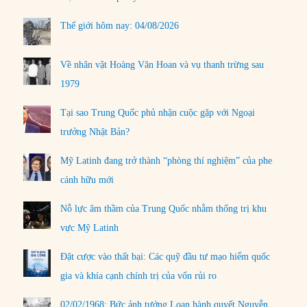
Thế giới hôm nay: 04/08/2026
Về nhân vật Hoàng Văn Hoan và vụ thanh trừng sau
1979
Tại sao Trung Quốc phủ nhận cuộc gặp với Ngoại
trưởng Nhật Bản?
Mỹ Latinh đang trở thành “phòng thí nghiệm” của phe
cánh hữu mới
Nỗ lực âm thầm của Trung Quốc nhằm thống trị khu
vực Mỹ Latinh
Đặt cược vào thất bại: Các quỹ đầu tư mạo hiểm quốc
gia và khía cạnh chính trị của vốn rủi ro
02/02/1968: Bức ảnh tướng Loan hành quyết Nguyễn