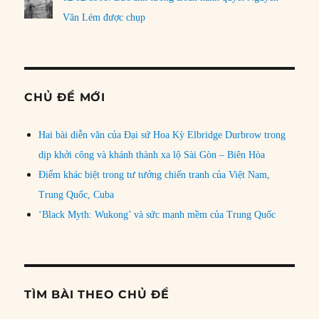
Văn Lém được chụp
CHỦ ĐỀ MỚI
Hai bài diễn văn của Đại sứ Hoa Kỳ Elbridge Durbrow trong
dịp khởi công và khánh thành xa lộ Sài Gòn – Biên Hòa
Điểm khác biệt trong tư tưởng chiến tranh của Việt Nam,
Trung Quốc, Cuba
‘Black Myth: Wukong’ và sức mạnh mềm của Trung Quốc
TÌM BÀI THEO CHỦ ĐỀ