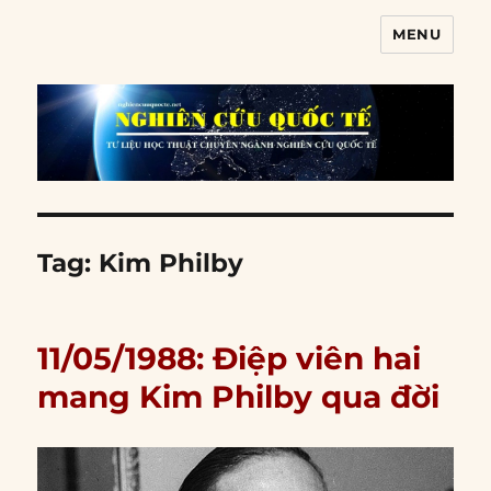
MENU
Nghiên cứu quốc tế
Tag:
Kim Philby
11/05/1988: Điệp viên hai
mang Kim Philby qua đời