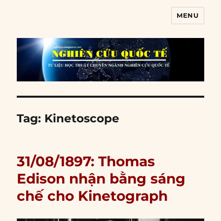
MENU
Nghiên cứu quốc tế
Tag:
Kinetoscope
31/08/1897: Thomas
Edison nhận bằng sáng
chế cho Kinetograph