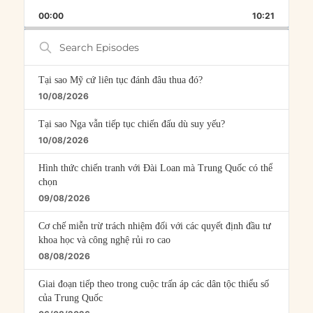
PLAYBACK
THIS
BACKWARD
PAUSE
FORWARD
00:00
RATE
10:21
EPISOD
Search
Episodes
Tại sao Mỹ cứ liên tục đánh đâu thua đó?
10/08/2026
Tại sao Nga vẫn tiếp tục chiến đấu dù suy yếu?
10/08/2026
Hình thức chiến tranh với Đài Loan mà Trung Quốc có thể
chọn
09/08/2026
Cơ chế miễn trừ trách nhiệm đối với các quyết định đầu tư
khoa học và công nghệ rủi ro cao
08/08/2026
Giai đoạn tiếp theo trong cuộc trấn áp các dân tộc thiểu số
của Trung Quốc