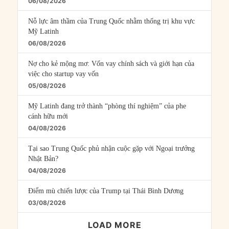
06/08/2026
Nỗ lực âm thầm của Trung Quốc nhằm thống trị khu vực
Mỹ Latinh
06/08/2026
Nợ cho kẻ mộng mơ: Vốn vay chính sách và giới hạn của
việc cho startup vay vốn
05/08/2026
Mỹ Latinh đang trở thành “phòng thí nghiệm” của phe
cánh hữu mới
04/08/2026
Tại sao Trung Quốc phủ nhận cuộc gặp với Ngoại trưởng
Nhật Bản?
04/08/2026
Điểm mù chiến lược của Trump tại Thái Bình Dương
03/08/2026
LOAD MORE