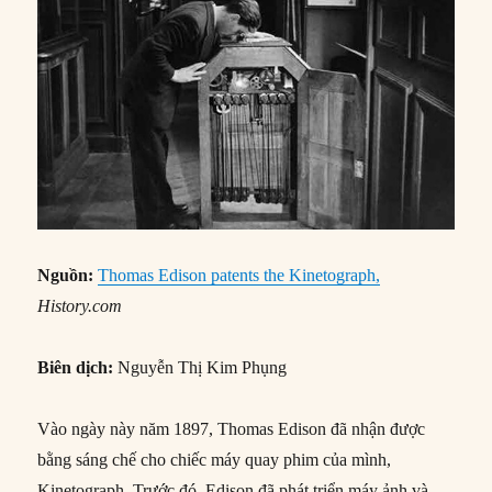
Nguồn:
Thomas Edison patents the Kinetograph,
History.com
Biên dịch:
Nguyễn Thị Kim Phụng
Vào ngày này năm 1897, Thomas Edison đã nhận được
bằng sáng chế cho chiếc máy quay phim của mình,
Kinetograph. Trước đó, Edison đã phát triển máy ảnh và