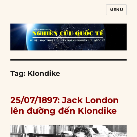
MENU
Nghiên cứu quốc tế
Tag:
Klondike
25/07/1897: Jack London
lên đường đến Klondike