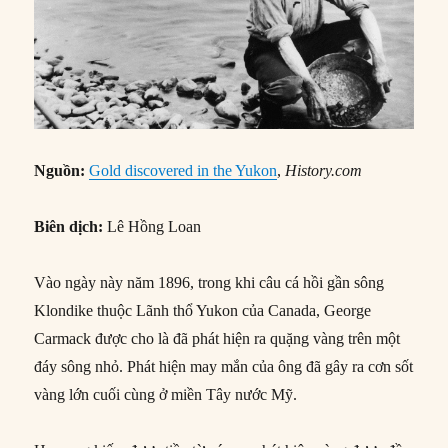
Nguồn:
Gold discovered in the Yukon
,
History.com
Biên dịch:
Lê Hồng Loan
Vào ngày này năm 1896, trong khi câu cá hồi gần sông
Klondike thuộc Lãnh thổ Yukon của Canada, George
Carmack được cho là đã phát hiện ra quặng vàng trên một
đáy sông nhỏ. Phát hiện may mắn của ông đã gây ra cơn sốt
vàng lớn cuối cùng ở miền Tây nước Mỹ.