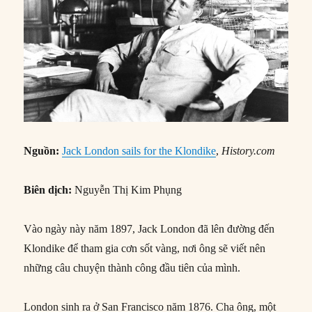
Nguồn:
Jack London sails for the Klondike
,
History.com
Biên dịch:
Nguyễn Thị Kim Phụng
Vào ngày này năm 1897, Jack London đã lên đường đến
Klondike để tham gia cơn sốt vàng, nơi ông sẽ viết nên
những câu chuyện thành công đầu tiên của mình.
London sinh ra ở San Francisco năm 1876. Cha ông, một