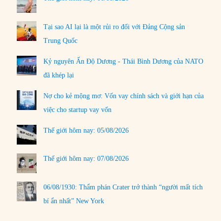
Tại sao AI lại là một rủi ro đối với Đảng Cộng sản
Trung Quốc
Kỷ nguyên Ấn Độ Dương - Thái Bình Dương của NATO
đã khép lại
Nợ cho kẻ mộng mơ: Vốn vay chính sách và giới hạn của
việc cho startup vay vốn
Thế giới hôm nay: 05/08/2026
Thế giới hôm nay: 07/08/2026
06/08/1930: Thẩm phán Crater trở thành “người mất tích
bí ẩn nhất” New York