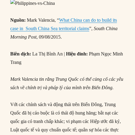
Nguồn:
Mark Valencia, “
What China can do to build its
case in South China Sea territorial claims
”,
South China
Morning Post
, 09/08/2015.
Biên
dịch:
La Thị Bình An |
H
iệu đính:
Phạm Ngọc Minh
Trang
Mark Valencia tin rằng Trung Quốc có thể củng cố các yêu
sách về chính trị và pháp lý của mình trên
B
iển Đông.
Với các chính sách và động thái trên Biển Đông, Trung
Quốc đã bị cáo buộc là có thái độ hung hăng; bắt nạt các
quốc gia có tranh chấp khác; vi phạm các Hiệp ước đã ký,
Luật quốc tế và quy chuẩn quốc tế; quân sự hóa các thực