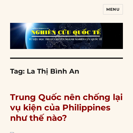
MENU
Nghiên cứu quốc tế
Tag:
La Thị Bình An
Trung Quốc nên chống lại
vụ kiện của Philippines
như thế nào?