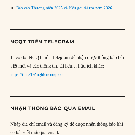
Báo cáo Thường niên 2025 và Kêu gọi tài trợ năm 2026
NCQT TRÊN TELEGRAM
Theo dõi NCQT trên Telegram để nhận được thông báo bài
viết mới và các thông tin, tài liệu… hữu ích khác:
https://t.me/DAnghiencuuquocte
NHẬN THÔNG BÁO QUA EMAIL
Nhập địa chỉ email và đăng ký để được nhận thông báo khi
có bài viết mới qua email.