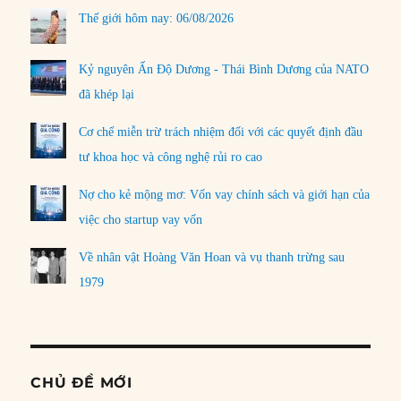
Thế giới hôm nay: 06/08/2026
Kỷ nguyên Ấn Độ Dương - Thái Bình Dương của NATO
đã khép lại
Cơ chế miễn trừ trách nhiệm đối với các quyết định đầu
tư khoa học và công nghệ rủi ro cao
Nợ cho kẻ mộng mơ: Vốn vay chính sách và giới hạn của
việc cho startup vay vốn
Về nhân vật Hoàng Văn Hoan và vụ thanh trừng sau
1979
CHỦ ĐỀ MỚI