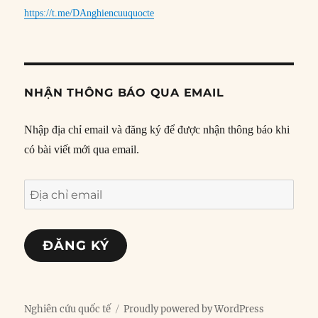
https://t.me/DAnghiencuuquocte
NHẬN THÔNG BÁO QUA EMAIL
Nhập địa chỉ email và đăng ký để được nhận thông báo khi
có bài viết mới qua email.
Địa
chỉ
email
ĐĂNG KÝ
Nghiên cứu quốc tế
Proudly powered by WordPress