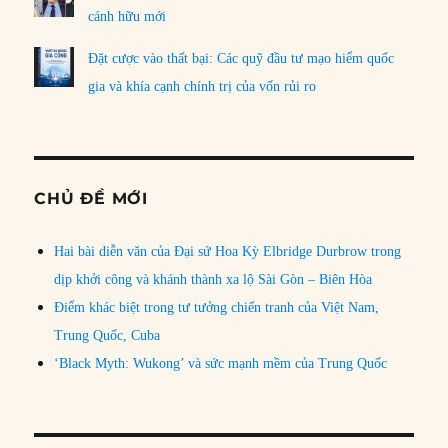
cánh hữu mới
Đặt cược vào thất bại: Các quỹ đầu tư mạo hiểm quốc
gia và khía cạnh chính trị của vốn rủi ro
CHỦ ĐỀ MỚI
Hai bài diễn văn của Đại sứ Hoa Kỳ Elbridge Durbrow trong
dịp khởi công và khánh thành xa lộ Sài Gòn – Biên Hòa
Điểm khác biệt trong tư tưởng chiến tranh của Việt Nam,
Trung Quốc, Cuba
‘Black Myth: Wukong’ và sức mạnh mềm của Trung Quốc