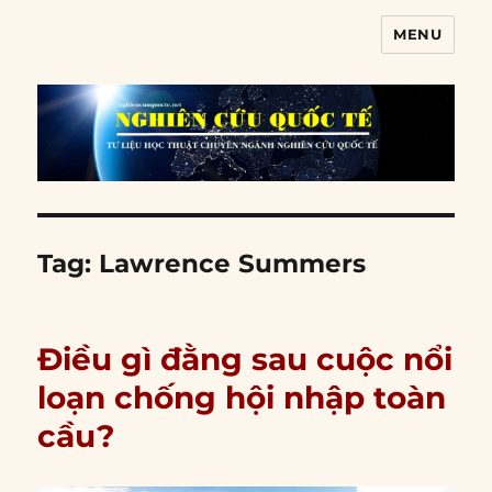
MENU
Nghiên cứu quốc tế
Tag:
Lawrence Summers
Điều gì đằng sau cuộc nổi
loạn chống hội nhập toàn
cầu?