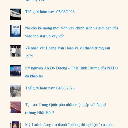
Thế giới hôm nay: 05/08/2026
Nợ cho kẻ mộng mơ: Vốn vay chính sách và giới hạn của
việc cho startup vay vốn
Về nhân vật Hoàng Văn Hoan và vụ thanh trừng sau
1979
Kỷ nguyên Ấn Độ Dương - Thái Bình Dương của NATO
đã khép lại
Thế giới hôm nay: 04/08/2026
Tại sao Trung Quốc phủ nhận cuộc gặp với Ngoại
trưởng Nhật Bản?
Mỹ Latinh đang trở thành “phòng thí nghiệm” của phe