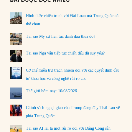
BÀI ĐƯỢC ĐỌC NHIỀU
Hình thức chiến tranh với Đài Loan mà Trung Quốc có
thể chọn
Tại sao Mỹ cứ liên tục đánh đâu thua đó?
Tại sao Nga vẫn tiếp tục chiến đấu dù suy yếu?
Cơ chế miễn trừ trách nhiệm đối với các quyết định đầu
tư khoa học và công nghệ rủi ro cao
Thế giới hôm nay: 10/08/2026
Chính sách ngoại giao của Trump đang đẩy Thái Lan về
phía Trung Quốc
Tại sao AI lại là một rủi ro đối với Đảng Cộng sản