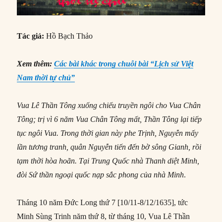
Tác giả:
Hồ Bạch Thảo
Xem thêm:
Các bài khác trong chuỗi bài “Lịch sử Việt
Nam thời tự chủ”
Vua Lê Thần Tông xuống chiếu truyền ngôi cho Vua Chân
Tông; trị vì 6 năm Vua Chân Tông mất, Thần Tông lại tiếp
tục ngôi Vua. Trong thời gian này phe Trịnh, Nguyễn mấy
lần tương tranh, quân Nguyễn tiến đến bờ sông Gianh, rồi
tạm thời hòa hoãn. Tại Trung Quốc nhà Thanh diệt Minh,
đòi Sứ thần ngoại quốc nạp sắc phong của nhà Minh
.
Tháng 10 năm Đức Long thứ 7 [10/11-8/12/1635], tức
Minh Sùng Trinh năm thứ 8, từ tháng 10, Vua Lê Thần