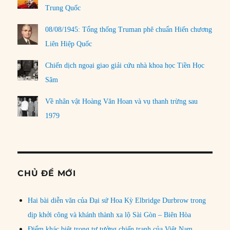
Trung Quốc
08/08/1945: Tổng thống Truman phê chuẩn Hiến chương
Liên Hiệp Quốc
Chiến dịch ngoại giao giải cứu nhà khoa học Tiền Học
Sâm
Về nhân vật Hoàng Văn Hoan và vụ thanh trừng sau
1979
CHỦ ĐỀ MỚI
Hai bài diễn văn của Đại sứ Hoa Kỳ Elbridge Durbrow trong
dịp khởi công và khánh thành xa lộ Sài Gòn – Biên Hòa
Điểm khác biệt trong tư tưởng chiến tranh của Việt Nam,