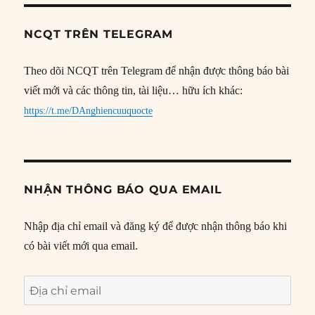
NCQT TRÊN TELEGRAM
Theo dõi NCQT trên Telegram để nhận được thông báo bài
viết mới và các thông tin, tài liệu… hữu ích khác:
https://t.me/DAnghiencuuquocte
NHẬN THÔNG BÁO QUA EMAIL
Nhập địa chỉ email và đăng ký để được nhận thông báo khi
có bài viết mới qua email.
Địa
chỉ