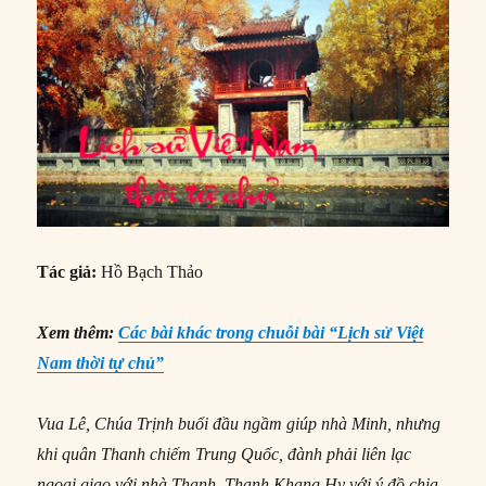
Tác giả:
Hồ Bạch Thảo
Xem thêm:
Các bài khác trong chuỗi bài “Lịch sử Việt
Nam thời tự chủ”
Vua Lê, Chúa Trịnh buổi đầu ngầm giúp nhà Minh, nhưng
khi quân Thanh chiếm Trung Quốc, đành phải liên lạc
ngoại giao với nhà Thanh. Thanh Khang Hy với ý đồ chia