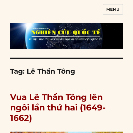
MENU
Nghiên cứu quốc tế
Tag:
Lê Thần Tông
Vua Lê Thần Tông lên
ngôi lần thứ hai (1649-
1662)