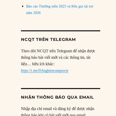
Báo cáo Thường niên 2025 và Kêu gọi tài trợ
năm 2026
NCQT TRÊN TELEGRAM
Theo dõi NCQT trên Telegram để nhận được
thông báo bài viết mới và các thông tin, tài
liệu… hữu ích khác:
https://t.me/DAnghiencuuquocte
NHẬN THÔNG BÁO QUA EMAIL
Nhập địa chỉ email và đăng ký để được nhận
thông báo khi có bài viết mới qua email.