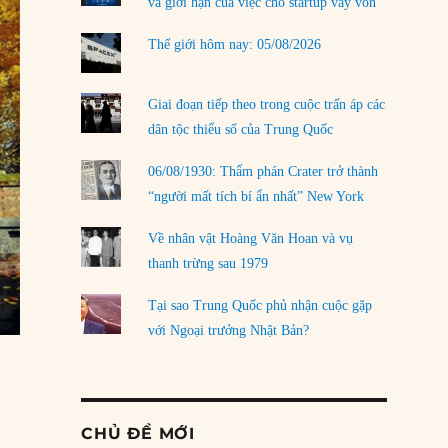
và giới hạn của việc cho startup vay vốn
Thế giới hôm nay: 05/08/2026
Giai đoạn tiếp theo trong cuộc trấn áp các
dân tộc thiểu số của Trung Quốc
06/08/1930: Thẩm phán Crater trở thành
“người mất tích bí ẩn nhất” New York
Về nhân vật Hoàng Văn Hoan và vụ
thanh trừng sau 1979
Tại sao Trung Quốc phủ nhận cuộc gặp
với Ngoại trưởng Nhật Bản?
CHỦ ĐỀ MỚI