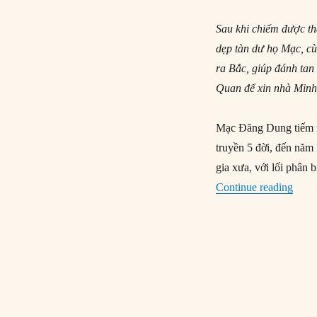
Sau khi chiếm được th
dẹp tàn dư họ Mạc, c
ra Bắc, giúp đánh ta
Quan để xin nhà Minh
Mạc Đăng Dung tiếm n
truyền 5 đời, đến năm
gia xưa, với lối phân b
“Vua 
Continue reading