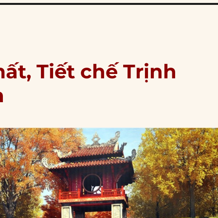
t, Tiết chế Trịnh
a