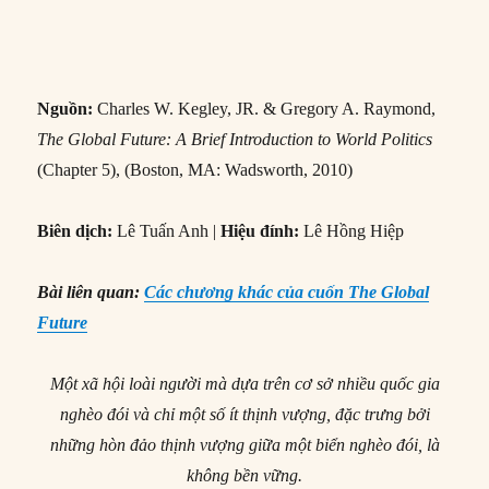
Nguồn:
Charles W. Kegley, JR. & Gregory A. Raymond,
The Global Future: A Brief Introduction to World Politics
(Chapter 5), (Boston, MA: Wadsworth, 2010)
Biên dịch:
Lê Tuấn Anh |
Hiệu đính:
Lê Hồng Hiệp
Bài liên quan:
Các chương khác của cuốn The Global
Future
Một xã hội loài người mà dựa trên cơ sở nhiều quốc gia
nghèo đói và chỉ một số ít thịnh vượng, đặc trưng bởi
những hòn đảo thịnh vượng giữa một biển nghèo đói, là
không bền vững.