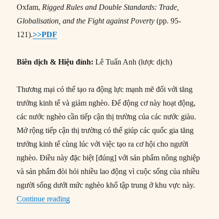
Oxfam,
Rigged Rules and Double Standards: Trade,
Globalisation, and the Fight against Poverty
(pp. 95-
121).
>>PDF
Biên dịch & Hiệu đính:
Lê Tuấn Anh (lược dịch)
Thương mại có thể tạo ra động lực mạnh mẽ đối với tăng
trưởng kinh tế và giảm nghèo. Để động cơ này hoạt động,
các nước nghèo cần tiếp cận thị trường của các nước giàu.
Mở rộng tiếp cận thị trường có thể giúp các quốc gia tăng
trưởng kinh tế cùng lúc với việc tạo ra cơ hội cho người
nghèo. Điều này đặc biệt [đúng] với sản phẩm nông nghiệp
và sản phẩm đòi hỏi nhiều lao động vì cuộc sống của nhiều
người sống dưới mức nghèo khổ tập trung ở khu vực này.
“#123 – Tiếp cận thị trường và thương mại nông
Continue reading