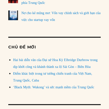
phía Trung Quốc
Nợ cho kẻ mộng mơ: Vốn vay chính sách và giới hạn của
việc cho startup vay vốn
CHỦ ĐỀ MỚI
Hai bài diễn văn của Đại sứ Hoa Kỳ Elbridge Durbrow trong
dịp khởi công và khánh thành xa lộ Sài Gòn – Biên Hòa
Điểm khác biệt trong tư tưởng chiến tranh của Việt Nam,
Trung Quốc, Cuba
‘Black Myth: Wukong’ và sức mạnh mềm của Trung Quốc