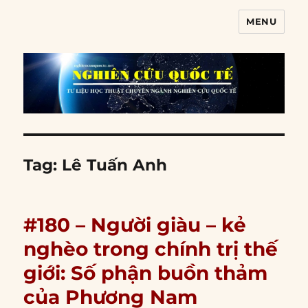
MENU
Nghiên cứu quốc tế
Tag:
Lê Tuấn Anh
#180 – Người giàu – kẻ
nghèo trong chính trị thế
giới: Số phận buồn thảm
của Phương Nam