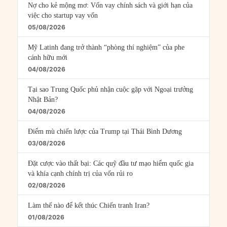
Nợ cho kẻ mộng mơ: Vốn vay chính sách và giới hạn của
việc cho startup vay vốn
05/08/2026
Mỹ Latinh đang trở thành “phòng thí nghiệm” của phe
cánh hữu mới
04/08/2026
Tại sao Trung Quốc phủ nhận cuộc gặp với Ngoại trưởng
Nhật Bản?
04/08/2026
Điểm mù chiến lược của Trump tại Thái Bình Dương
03/08/2026
Đặt cược vào thất bại: Các quỹ đầu tư mạo hiểm quốc gia
và khía cạnh chính trị của vốn rủi ro
02/08/2026
Làm thế nào để kết thúc Chiến tranh Iran?
01/08/2026