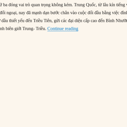
hứ ba đóng vai trò quan trọng không kém. Trung Quốc, từ lâu kín tiếng 
 đối ngoại, nay đã mạnh dạn bước chân vào cuộc đối đầu bằng việc đìn
ở dầu thiết yếu đến Triều Tiên, gửi các đại diện cấp cao đến Bình Như
“#10 – Chính sách ngoại g
nh biên giới Trung- Triều.
Continue reading