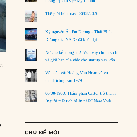
thống trị khu vực Mỹ Latinh
Thế giới hôm nay: 06/08/2026
Kỷ nguyên Ấn Độ Dương - Thái Bình
Dương của NATO đã khép lại
Nợ cho kẻ mộng mơ: Vốn vay chính sách
và giới hạn của việc cho startup vay vốn
gn
Về nhân vật Hoàng Văn Hoan và vụ
thanh trừng sau 1979
06/08/1930: Thẩm phán Crater trở thành
“người mất tích bí ẩn nhất” New York
ổ
CHỦ ĐỀ MỚI