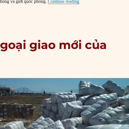
“Chi tiêu Quốc phòng Tru
 thông và giới quốc phòng.
Continue reading
ngoại giao mới của