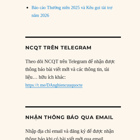
Báo cáo Thường niên 2025 và Kêu gọi tài trợ
năm 2026
NCQT TRÊN TELEGRAM
Theo dõi NCQT trên Telegram để nhận được
thông báo bài viết mới và các thông tin, tài
liệu… hữu ích khác:
https://t.me/DAnghiencuuquocte
NHẬN THÔNG BÁO QUA EMAIL
Nhập địa chỉ email và đăng ký để được nhận
thông báo khi có bài viết mới qua email.