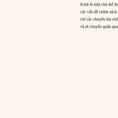
Kinh là một chủ thể t
các vấn đề chính sách
chỉ các chuyến tàu ch
và di chuyển quân qua