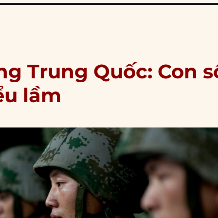
ng Trung Quốc: Con s
ểu lầm