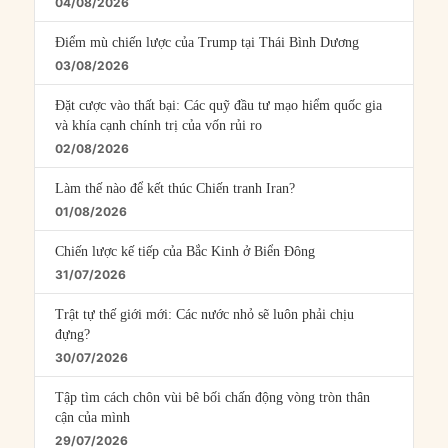
04/08/2026
Điểm mù chiến lược của Trump tại Thái Bình Dương
03/08/2026
Đặt cược vào thất bại: Các quỹ đầu tư mạo hiểm quốc gia
và khía cạnh chính trị của vốn rủi ro
02/08/2026
Làm thế nào để kết thúc Chiến tranh Iran?
01/08/2026
Chiến lược kế tiếp của Bắc Kinh ở Biển Đông
31/07/2026
Trật tự thế giới mới: Các nước nhỏ sẽ luôn phải chịu
đựng?
30/07/2026
Tập tìm cách chôn vùi bê bối chấn động vòng tròn thân
cận của mình
29/07/2026