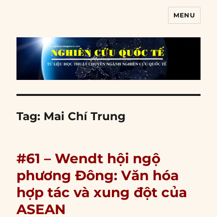
MENU
Nghiên cứu quốc tế
Tag:
Mai Chí Trung
#61 – Wendt hội ngộ
phương Đông: Văn hóa
hợp tác và xung đột của
ASEAN