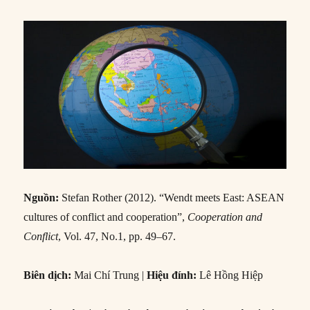
Nguồn:
Stefan Rother (2012). “Wendt meets East: ASEAN
cultures of conflict and cooperation”,
Cooperation and
Conflict
, Vol. 47, No.1, pp. 49–67.
Biên dịch:
Mai Chí Trung
|
Hiệu đính:
Lê Hồng Hiệp