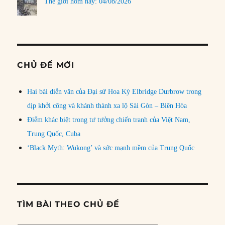
Thế giới hôm nay: 04/08/2026
CHỦ ĐỀ MỚI
Hai bài diễn văn của Đại sứ Hoa Kỳ Elbridge Durbrow trong
dịp khởi công và khánh thành xa lộ Sài Gòn – Biên Hòa
Điểm khác biệt trong tư tưởng chiến tranh của Việt Nam,
Trung Quốc, Cuba
‘Black Myth: Wukong’ và sức mạnh mềm của Trung Quốc
TÌM BÀI THEO CHỦ ĐỀ