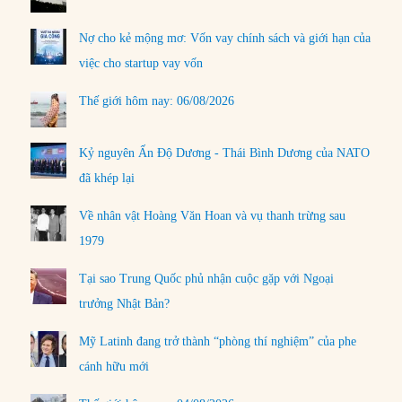
Nợ cho kẻ mộng mơ: Vốn vay chính sách và giới hạn của
việc cho startup vay vốn
Thế giới hôm nay: 06/08/2026
Kỷ nguyên Ấn Độ Dương - Thái Bình Dương của NATO
đã khép lại
Về nhân vật Hoàng Văn Hoan và vụ thanh trừng sau
1979
Tại sao Trung Quốc phủ nhận cuộc gặp với Ngoại
trưởng Nhật Bản?
Mỹ Latinh đang trở thành “phòng thí nghiệm” của phe
cánh hữu mới