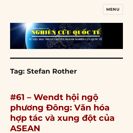
MENU
Nghiên cứu quốc tế
Tag:
Stefan Rother
#61 – Wendt hội ngộ
phương Đông: Văn hóa
hợp tác và xung đột của
ASEAN