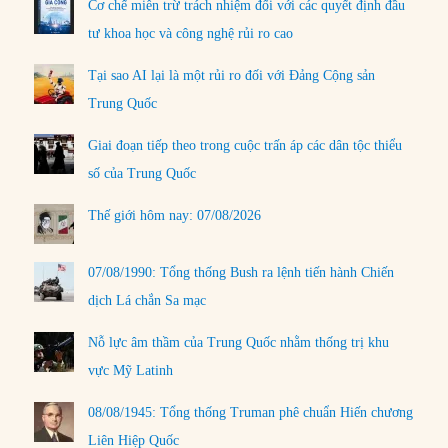
Cơ chế miễn trừ trách nhiệm đối với các quyết định đầu
tư khoa học và công nghệ rủi ro cao
Tại sao AI lại là một rủi ro đối với Đảng Cộng sản
Trung Quốc
Giai đoạn tiếp theo trong cuộc trấn áp các dân tộc thiểu
số của Trung Quốc
Thế giới hôm nay: 07/08/2026
07/08/1990: Tổng thống Bush ra lệnh tiến hành Chiến
dịch Lá chắn Sa mạc
Nỗ lực âm thầm của Trung Quốc nhằm thống trị khu
vực Mỹ Latinh
08/08/1945: Tổng thống Truman phê chuẩn Hiến chương
Liên Hiệp Quốc