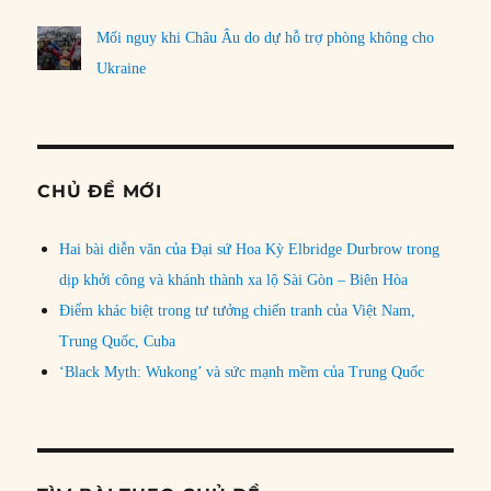
Mối nguy khi Châu Âu do dự hỗ trợ phòng không cho
Ukraine
CHỦ ĐỀ MỚI
Hai bài diễn văn của Đại sứ Hoa Kỳ Elbridge Durbrow trong
dịp khởi công và khánh thành xa lộ Sài Gòn – Biên Hòa
Điểm khác biệt trong tư tưởng chiến tranh của Việt Nam,
Trung Quốc, Cuba
‘Black Myth: Wukong’ và sức mạnh mềm của Trung Quốc