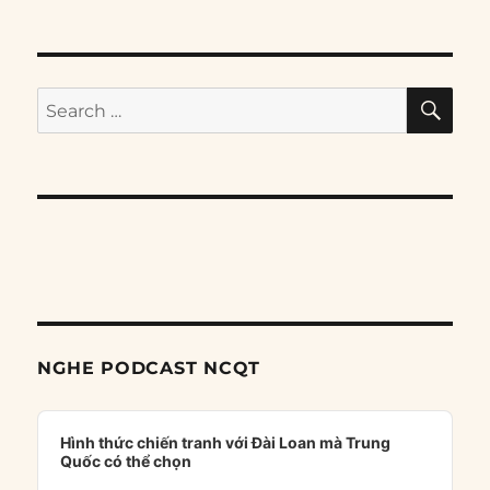
SE
Search
for:
NGHE PODCAST NCQT
Audio
Player
Hình thức chiến tranh với Đài Loan mà Trung
Quốc có thể chọn