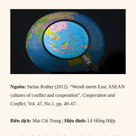
Nguồn:
Stefan Rother (2012). “Wendt meets East: ASEAN
cultures of conflict and cooperation”,
Cooperation and
Conflict
, Vol. 47, No.1, pp. 49–67.
Biên dịch:
Mai Chí Trung
|
Hiệu đính:
Lê Hồng Hiệp