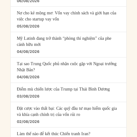
06/08/2026
Nợ cho kẻ mộng mơ: Vốn vay chính sách và giới hạn của
việc cho startup vay vốn
05/08/2026
Mỹ Latinh đang trở thành “phòng thí nghiệm” của phe
cánh hữu mới
04/08/2026
Tại sao Trung Quốc phủ nhận cuộc gặp với Ngoại trưởng
Nhật Bản?
04/08/2026
Điểm mù chiến lược của Trump tại Thái Bình Dương
03/08/2026
Đặt cược vào thất bại: Các quỹ đầu tư mạo hiểm quốc gia
và khía cạnh chính trị của vốn rủi ro
02/08/2026
Làm thế nào để kết thúc Chiến tranh Iran?