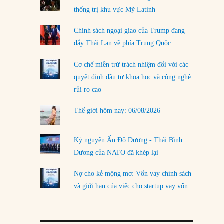
thống trị khu vực Mỹ Latinh
LOAD MORE
Chính sách ngoại giao của Trump đang
đẩy Thái Lan về phía Trung Quốc
Cơ chế miễn trừ trách nhiệm đối với các
quyết định đầu tư khoa học và công nghệ
rủi ro cao
Thế giới hôm nay: 06/08/2026
Kỷ nguyên Ấn Độ Dương - Thái Bình
Dương của NATO đã khép lại
Nợ cho kẻ mộng mơ: Vốn vay chính sách
và giới hạn của việc cho startup vay vốn