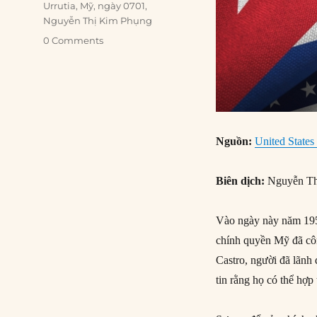
Urrutia
,
Mỹ
,
ngày 0701
,
Nguyễn Thị Kim Phụng
0 Comments
Nguồn:
United State
Biên dịch:
Nguyễn Th
Vào ngày này năm 1959
chính quyền Mỹ đã côn
Castro, người đã lãnh 
tin rằng họ có thể hợp