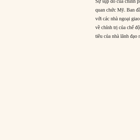
Sự sụp đổ của chính p
quan chức Mỹ. Ban đầu
với các nhà ngoại gia
về chính trị của chế
tiêu của nhà lãnh đạo 