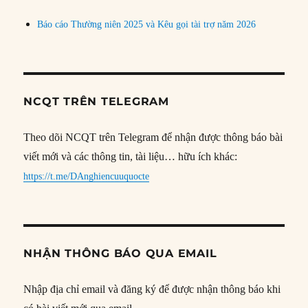
Báo cáo Thường niên 2025 và Kêu gọi tài trợ năm 2026
NCQT TRÊN TELEGRAM
Theo dõi NCQT trên Telegram để nhận được thông báo bài
viết mới và các thông tin, tài liệu… hữu ích khác:
https://t.me/DAnghiencuuquocte
NHẬN THÔNG BÁO QUA EMAIL
Nhập địa chỉ email và đăng ký để được nhận thông báo khi