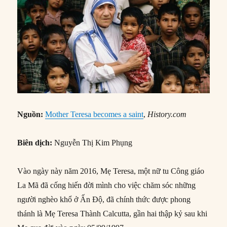
Nguồn:
Mother Teresa becomes a saint
,
History.com
Biên dịch:
Nguyễn Thị Kim Phụng
Vào ngày này năm 2016, Mẹ Teresa, một nữ tu Công giáo
La Mã đã cống hiến đời mình cho việc chăm sóc những
người nghèo khổ ở Ấn Độ, đã chính thức được phong
thánh là Mẹ Teresa Thành Calcutta, gần hai thập kỷ sau khi