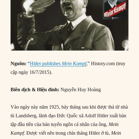
Nguồn:
“
Hitler publishes
Mein Kampf
,” History.com (truy
cập ngày 16/7/2015).
Biên dịch & Hiệu đính:
Nguyễn Huy Hoàng
Vào ngày này năm 1925, bảy tháng sau khi được thả từ nhà
tù Landsberg, lãnh đạo Đức Quốc xã Adolf Hitler xuất bản
tập đầu tiên của bản tuyên ngôn cá nhân của ông,
Mein
Kampf
. Được viết nên trong chín tháng Hitler ở tù,
Mein