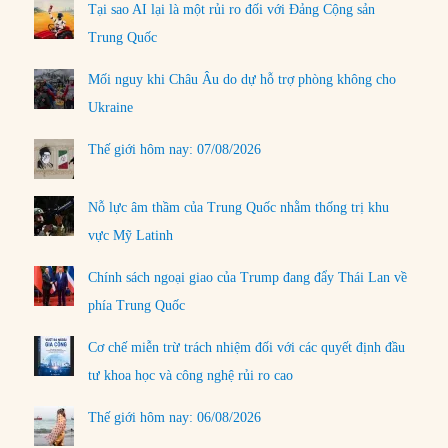
Tại sao AI lại là một rủi ro đối với Đảng Cộng sản
Trung Quốc
Mối nguy khi Châu Âu do dự hỗ trợ phòng không cho
Ukraine
Thế giới hôm nay: 07/08/2026
Nỗ lực âm thầm của Trung Quốc nhằm thống trị khu
vực Mỹ Latinh
Chính sách ngoại giao của Trump đang đẩy Thái Lan về
phía Trung Quốc
Cơ chế miễn trừ trách nhiệm đối với các quyết định đầu
tư khoa học và công nghệ rủi ro cao
Thế giới hôm nay: 06/08/2026