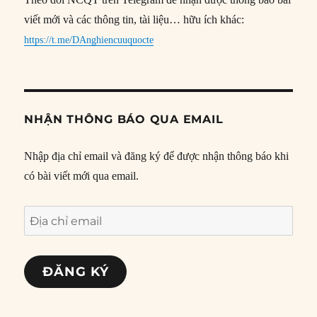
viết mới và các thông tin, tài liệu… hữu ích khác:
https://t.me/DAnghiencuuquocte
NHẬN THÔNG BÁO QUA EMAIL
Nhập địa chỉ email và đăng ký để được nhận thông báo khi
có bài viết mới qua email.
Địa
chỉ
email
ĐĂNG KÝ