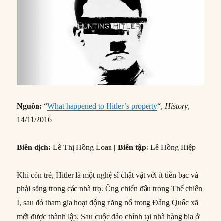
Nguồn:
“
What happened to Hitler’s property
“,
History
,
14/11/2016
Biên dịch:
Lê Thị Hồng Loan
| Biên tập:
Lê Hồng Hiệp
Khi còn trẻ, Hitler là một nghệ sĩ chật vật với ít tiền bạc và
phải sống trong các nhà trọ. Ông chiến đấu trong Thế chiến
I, sau đó tham gia hoạt động năng nổ trong Đảng Quốc xã
mới được thành lập. Sau cuộc đảo chính tại nhà hàng bia ở