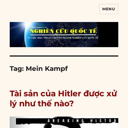
MENU
Nghiên cứu quốc tế
Tag:
Mein Kampf
Tài sản của Hitler được xử
lý như thế nào?