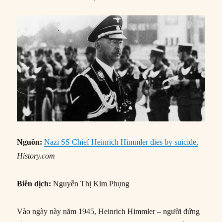
Nguồn:
Nazi SS Chief Heinrich Himmler dies by suicide,
History.com
Biên dịch:
Nguyễn Thị Kim Phụng
Vào ngày này năm 1945, Heinrich Himmler – người đứng