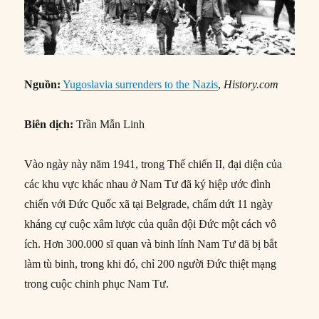
Nguồn:
Yugoslavia surrenders to the Nazis
,
History.com
Biên dịch:
Trần Mẫn Linh
Vào ngày này năm 1941, trong Thế chiến II, đại diện của
các khu vực khác nhau ở Nam Tư đã ký hiệp ước đình
chiến với Đức Quốc xã tại Belgrade, chấm dứt 11 ngày
kháng cự cuộc xâm lược của quân đội Đức một cách vô
ích. Hơn 300.000 sĩ quan và binh lính Nam Tư đã bị bắt
làm tù binh, trong khi đó, chỉ 200 người Đức thiệt mạng
trong cuộc chinh phục Nam Tư.