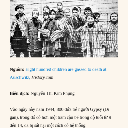
Nguồn:
Eight hundred children are gassed to death at
Auschwitz,
History.com
Biên dịch:
Nguyễn Thị Kim Phụng
Vào ngày này năm 1944, 800 đứa trẻ người Gypsy (Di
gan), trong đó có hơn một trăm cậu bé trong độ tuổi từ 9
đến 14, đã bị sát hại một cách có hệ thống.