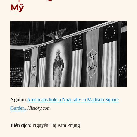
Mỹ
Nguồn:
Americans hold a Nazi rally in Madison Square
Garden,
History.com
Biên dịch:
Nguyễn Thị Kim Phụng