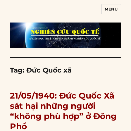
MENU
Nghiên cứu quốc tế
Tag:
Đức Quốc xã
21/05/1940: Đức Quốc Xã
sát hại những người
“không phù hợp” ở Đông
Phổ