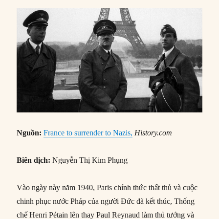
Nguồn:
France to surrender to Nazis,
History.com
Biên dịch:
Nguyễn Thị Kim Phụng
Vào ngày này năm 1940, Paris chính thức thất thủ và cuộc
chinh phục nước Pháp của người Đức đã kết thúc, Thống
chế Henri Pétain lên thay Paul Reynaud làm thủ tướng và