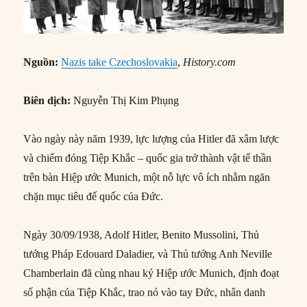
Nguồn:
Nazis take Czechoslovakia
,
History.com
Biên dịch:
Nguyễn Thị Kim Phụng
Vào ngày này năm 1939, lực lượng của Hitler đã xâm lược
và chiếm đóng Tiệp Khắc – quốc gia trở thành vật tế thần
trên bàn Hiệp ước Munich, một nỗ lực vô ích nhằm ngăn
chặn mục tiêu đế quốc của Đức.
Ngày 30/09/1938, Adolf Hitler, Benito Mussolini, Thủ
tướng Pháp Edouard Daladier, và Thủ tướng Anh Neville
Chamberlain đã cùng nhau ký Hiệp ước Munich, định đoạt
số phận của Tiệp Khắc, trao nó vào tay Đức, nhân danh