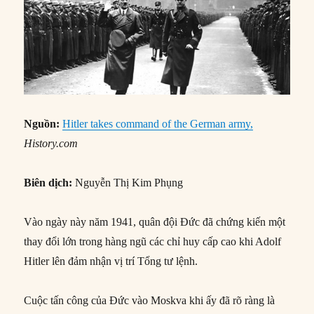
Nguồn:
Hitler takes command of the German army,
History.com
Biên dịch:
Nguyễn Thị Kim Phụng
Vào ngày này năm 1941, quân đội Đức đã chứng kiến một
thay đổi lớn trong hàng ngũ các chỉ huy cấp cao khi Adolf
Hitler lên đảm nhận vị trí Tổng tư lệnh.
Cuộc tấn công của Đức vào Moskva khi ấy đã rõ ràng là