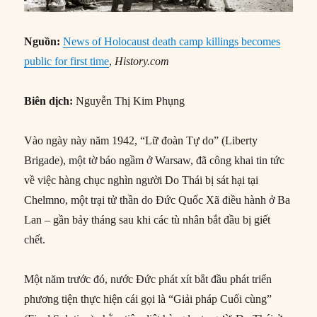
Nguồn:
News of Holocaust death camp killings becomes
public for first time
,
History.com
Biên dịch:
Nguyễn Thị Kim Phụng
Vào ngày này năm 1942, “Lữ đoàn Tự do” (Liberty
Brigade), một tờ báo ngầm ở Warsaw, đã công khai tin tức
về việc hàng chục nghìn người Do Thái bị sát hại tại
Chelmno, một trại tử thần do Đức Quốc Xã điều hành ở Ba
Lan – gần bảy tháng sau khi các tù nhân bắt đầu bị giết
chết.
Một năm trước đó, nước Đức phát xít bắt đầu phát triển
phương tiện thực hiện cái gọi là “Giải pháp Cuối cùng”