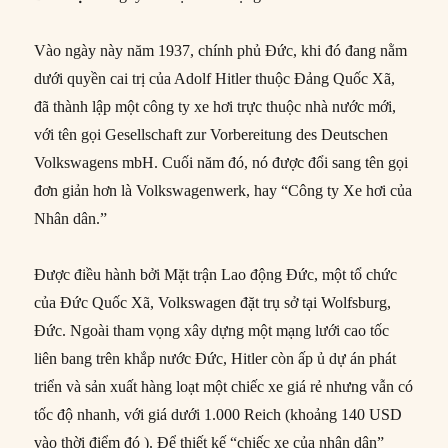
Vào ngày này năm 1937, chính phủ Đức, khi đó đang nằm
dưới quyền cai trị của Adolf Hitler thuộc Đảng Quốc Xã,
đã thành lập một công ty xe hơi trực thuộc nhà nước mới,
với tên gọi Gesellschaft zur Vorbereitung des Deutschen
Volkswagens mbH. Cuối năm đó, nó được đổi sang tên gọi
đơn giản hơn là Volkswagenwerk, hay “Công ty Xe hơi của
Nhân dân.”
Được điều hành bởi Mặt trận Lao động Đức, một tổ chức
của Đức Quốc Xã, Volkswagen đặt trụ sở tại Wolfsburg,
Đức. Ngoài tham vọng xây dựng một mạng lưới cao tốc
liên bang trên khắp nước Đức, Hitler còn ấp ủ dự án phát
triển và sản xuất hàng loạt một chiếc xe giá rẻ nhưng vẫn có
tốc độ nhanh, với giá dưới 1.000 Reich (khoảng 140 USD
vào thời điểm đó ). Để thiết kế “chiếc xe của nhân dân”