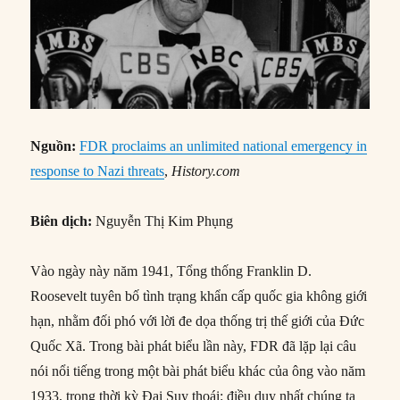
Nguồn:
FDR proclaims an unlimited national emergency in
response to Nazi threats
,
History.com
Biên dịch:
Nguyễn Thị Kim Phụng
Vào ngày này năm 1941, Tổng thống Franklin D.
Roosevelt tuyên bố tình trạng khẩn cấp quốc gia không giới
hạn, nhằm đối phó với lời đe dọa thống trị thế giới của Đức
Quốc Xã. Trong bài phát biểu lần này, FDR đã lặp lại câu
nói nổi tiếng trong một bài phát biểu khác của ông vào năm
1933, trong thời kỳ Đại Suy thoái: điều duy nhất chúng ta