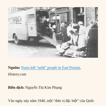
Nguồn:
Nazis kill “unfit” people in East Prussia
,
History.com
Biên dịch:
Nguyễn Thị Kim Phụng
Vào ngày này năm 1940, một “đơn vị đặc biệt” của Quốc