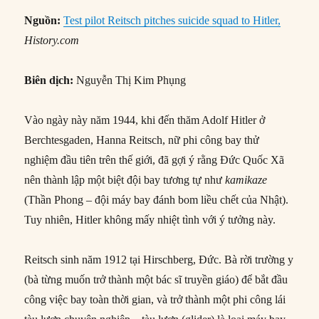
Nguồn:
Test pilot Reitsch pitches suicide squad to Hitler,
History.com
Biên dịch:
Nguyễn Thị Kim Phụng
Vào ngày này năm 1944, khi đến thăm Adolf Hitler ở
Berchtesgaden, Hanna Reitsch, nữ phi công bay thử
nghiệm đầu tiên trên thế giới, đã gợi ý rằng Đức Quốc Xã
nên thành lập một biệt đội bay tương tự như
kamikaze
(Thần Phong – đội máy bay đánh bom liều chết của Nhật).
Tuy nhiên, Hitler không mấy nhiệt tình với ý tưởng này.
Reitsch sinh năm 1912 tại Hirschberg, Đức. Bà rời trường y
(bà từng muốn trở thành một bác sĩ truyền giáo) để bắt đầu
công việc bay toàn thời gian, và trở thành một phi công lái