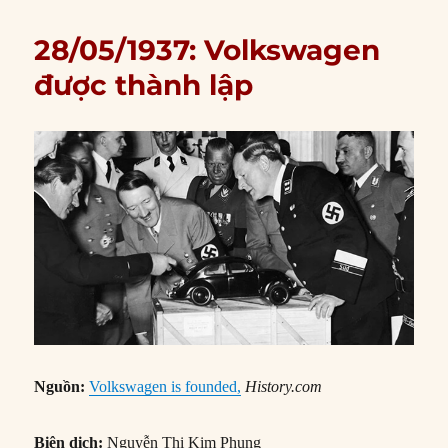
28/05/1937: Volkswagen
được thành lập
Nguồn:
Volkswagen is founded,
History.com
Biên dịch:
Nguyễn Thị Kim Phụng