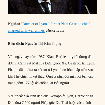
Nguồn:
“Butcher of Lyon,” former Nazi Gestapo chief,
charged with war crimes,
History.com
Biên dịch:
Nguyễn Thị Kim Phụng
Vào ngày này năm 1987, Klaus Barbie – người đứng đầu
đơn vị Cảnh sát Mật của Đức Quốc Xã, Gestapo, tại Lyon,
Pháp – đã bị đưa ra xét xử ở Lyon, hơn bốn thập niên sau
khi Thế chiến II kết thúc. Ông ta phải đối mặt với bản cáo
trạng gồm 177 tội ác chống lại loài người.
Với tư cách là lãnh đạo của Gestapo ở Lyon, Barbie đã ra
lệnh đưa 7.500 người Pháp gốc Do Thái hoặc các thành