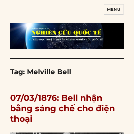
MENU
Nghiên cứu quốc tế
Tag:
Melville Bell
07/03/1876: Bell nhận
bằng sáng chế cho điện
thoại