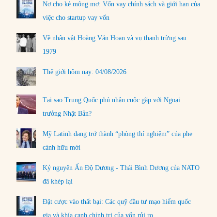
Nợ cho kẻ mộng mơ: Vốn vay chính sách và giới hạn của
việc cho startup vay vốn
Về nhân vật Hoàng Văn Hoan và vụ thanh trừng sau
1979
Thế giới hôm nay: 04/08/2026
Tại sao Trung Quốc phủ nhận cuộc gặp với Ngoại
trưởng Nhật Bản?
Mỹ Latinh đang trở thành “phòng thí nghiệm” của phe
cánh hữu mới
Kỷ nguyên Ấn Độ Dương - Thái Bình Dương của NATO
đã khép lại
Đặt cược vào thất bại: Các quỹ đầu tư mạo hiểm quốc
gia và khía cạnh chính trị của vốn rủi ro