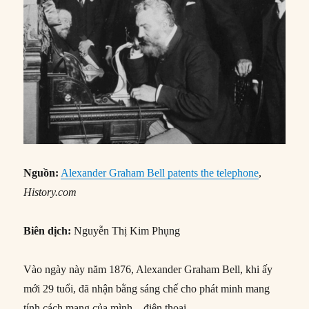
Nguồn:
Alexander Graham Bell patents the telephone
,
History.com
Biên dịch:
Nguyễn Thị Kim Phụng
Vào ngày này năm 1876, Alexander Graham Bell, khi ấy
mới 29 tuổi, đã nhận bằng sáng chế cho phát minh mang
tính cách mạng của mình – điện thoại.