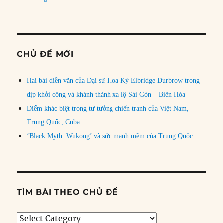
CHỦ ĐỀ MỚI
Hai bài diễn văn của Đại sứ Hoa Kỳ Elbridge Durbrow trong
dịp khởi công và khánh thành xa lộ Sài Gòn – Biên Hòa
Điểm khác biệt trong tư tưởng chiến tranh của Việt Nam,
Trung Quốc, Cuba
‘Black Myth: Wukong’ và sức mạnh mềm của Trung Quốc
TÌM BÀI THEO CHỦ ĐỀ
Tìm