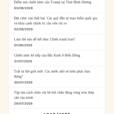
Điểm mù chiến lược của Trump tại Thái Bình Dương
03/08/2026
Đặt cược vào thất bại: Các quỹ đầu tư mạo hiểm quốc gia
và khía cạnh chính trị của vốn rủi ro
02/08/2026
Làm thế nào để kết thúc Chiến tranh Iran?
01/08/2026
Chiến lược kế tiếp của Bắc Kinh ở Biển Đông
31/07/2026
Trật tự thế giới mới: Các nước nhỏ sẽ luôn phải chịu
đựng?
30/07/2026
Tập tìm cách chôn vùi bê bối chấn động vòng tròn thân
cận của mình
29/07/2026