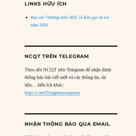
LINKS HỮU ÍCH
Báo cáo Thường niên 2025 và Kêu gọi tài trợ
năm 2026
NCQT TRÊN TELEGRAM
Theo dõi NCQT trên Telegram để nhận được
thông báo bài viết mới và các thông tin, tài
liệu… hữu ích khác:
https://t.me/DAnghiencuuquocte
NHẬN THÔNG BÁO QUA EMAIL