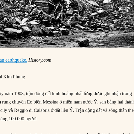
an earthquake,
History.com
ị Kim Phụng
y năm 1908, trận động đất kinh hoàng nhất từng được ghi nhận trong
m rung chuyển Eo biển Messina ở miền nam nước Ý, san bằng hai thàn
ily và Reggio di Calabria ở đất liền Ý. Trận động đất và sóng thần th
hoảng 100.000 người.