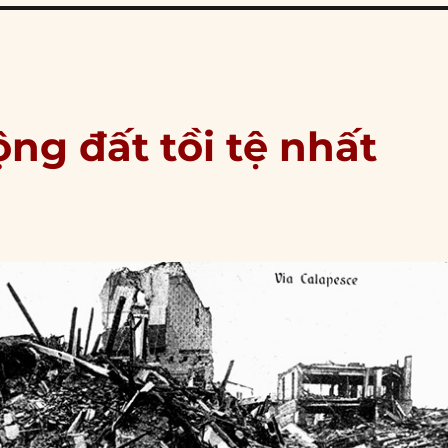
ộng đất tồi tệ nhất