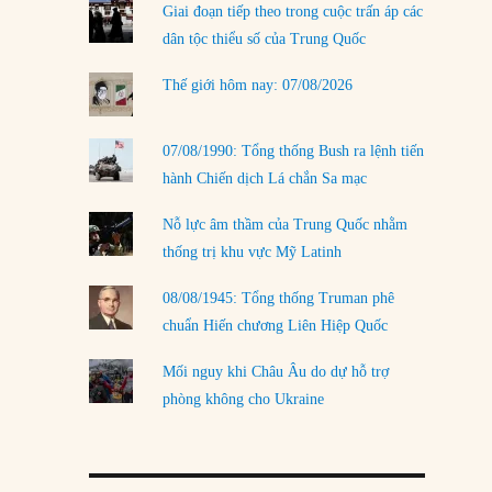
Giai đoạn tiếp theo trong cuộc trấn áp các
LOAD MORE
dân tộc thiểu số của Trung Quốc
Thế giới hôm nay: 07/08/2026
07/08/1990: Tổng thống Bush ra lệnh tiến
hành Chiến dịch Lá chắn Sa mạc
Nỗ lực âm thầm của Trung Quốc nhằm
thống trị khu vực Mỹ Latinh
08/08/1945: Tổng thống Truman phê
chuẩn Hiến chương Liên Hiệp Quốc
Mối nguy khi Châu Âu do dự hỗ trợ
phòng không cho Ukraine