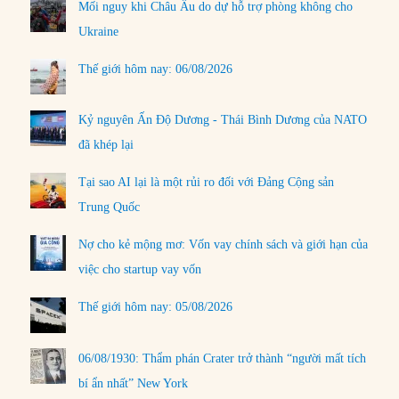
Mối nguy khi Châu Âu do dự hỗ trợ phòng không cho
Ukraine
Thế giới hôm nay: 06/08/2026
Kỷ nguyên Ấn Độ Dương - Thái Bình Dương của NATO
đã khép lại
Tại sao AI lại là một rủi ro đối với Đảng Cộng sản
Trung Quốc
Nợ cho kẻ mộng mơ: Vốn vay chính sách và giới hạn của
việc cho startup vay vốn
Thế giới hôm nay: 05/08/2026
06/08/1930: Thẩm phán Crater trở thành “người mất tích
bí ẩn nhất” New York