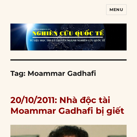
MENU
Nghiên cứu quốc tế
Tag:
Moammar Gadhafi
20/10/2011: Nhà độc tài
Moammar Gadhafi bị giết