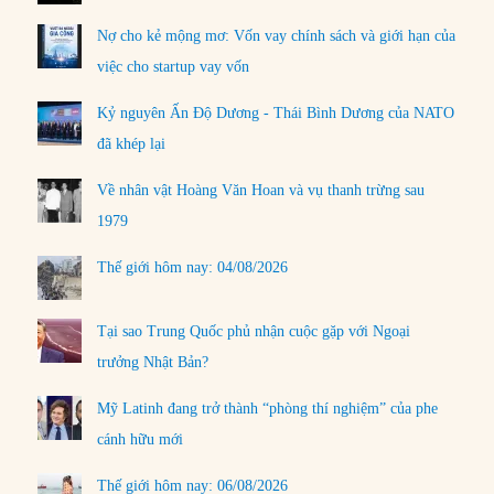
Nợ cho kẻ mộng mơ: Vốn vay chính sách và giới hạn của
việc cho startup vay vốn
Kỷ nguyên Ấn Độ Dương - Thái Bình Dương của NATO
đã khép lại
Về nhân vật Hoàng Văn Hoan và vụ thanh trừng sau
1979
Thế giới hôm nay: 04/08/2026
Tại sao Trung Quốc phủ nhận cuộc gặp với Ngoại
trưởng Nhật Bản?
Mỹ Latinh đang trở thành “phòng thí nghiệm” của phe
cánh hữu mới
Thế giới hôm nay: 06/08/2026