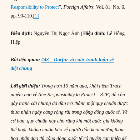
Responsibility to Protect
”,
Foreign Affairs
, Vol. 81, No. 6,
pp. 99-110.
[1]
Biên dịch:
Nguyễn Thị Ngọc Ánh |
Hiệu đính:
Lê Hồng
Hiệp
Bài liên quan:
#43 – Darfur và cuộc tranh luận về
diệt chủng
Lời giới thiệu:
Trong hơn 10 năm qua, khái niệm Trách
nhiệm bảo vệ (the Responsibility to Protect – R2P) dù còn
gây tranh cãi nhưng đã dần trở thành một quy chuẩn được
thừa nhận ngày càng rộng rãi trong cộng đồng quốc tế. Về
cơ bản, quy chuẩn này cho rằng khi một quốc gia không
thể hoặc không muốn bảo vệ người dân khỏi những thảm
họa nhân đạo thì cộng đồng quốc tế có quyền can thiệp để