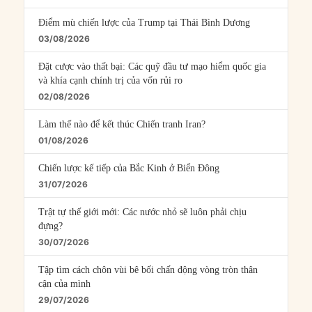
Điểm mù chiến lược của Trump tại Thái Bình Dương
03/08/2026
Đặt cược vào thất bại: Các quỹ đầu tư mạo hiểm quốc gia
và khía cạnh chính trị của vốn rủi ro
02/08/2026
Làm thế nào để kết thúc Chiến tranh Iran?
01/08/2026
Chiến lược kế tiếp của Bắc Kinh ở Biển Đông
31/07/2026
Trật tự thế giới mới: Các nước nhỏ sẽ luôn phải chịu
đựng?
30/07/2026
Tập tìm cách chôn vùi bê bối chấn động vòng tròn thân
cận của mình
29/07/2026