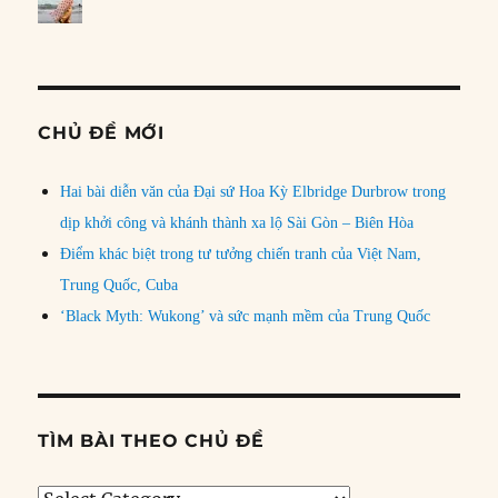
CHỦ ĐỀ MỚI
Hai bài diễn văn của Đại sứ Hoa Kỳ Elbridge Durbrow trong
dịp khởi công và khánh thành xa lộ Sài Gòn – Biên Hòa
Điểm khác biệt trong tư tưởng chiến tranh của Việt Nam,
Trung Quốc, Cuba
‘Black Myth: Wukong’ và sức mạnh mềm của Trung Quốc
TÌM BÀI THEO CHỦ ĐỀ