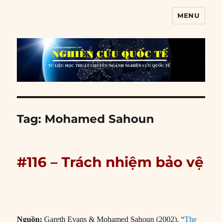
MENU
Nghiên cứu quốc tế
Tag:
Mohamed Sahoun
#116 – Trách nhiệm bảo vệ
Nguồn:
Gareth Evans & Mohamed Sahoun (2002). “
The