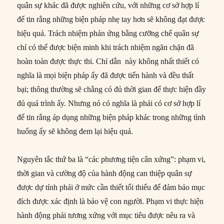
quân sự khác đã được nghiên cứu, với những cơ sở hợp lí
để tin rằng những biện pháp nhẹ tay hơn sẽ không đạt được
hiệu quả. Trách nhiệm phản ứng bằng cưỡng chế quân sự
chỉ có thể được biện minh khi trách nhiệm ngăn chặn đã
hoàn toàn được thực thi. Chỉ dẫn này không nhất thiết có
nghĩa là mọi biện pháp ấy đã được tiến hành và đều thất
bại; thông thường sẽ chẳng có đủ thời gian để thực hiện đầy
đủ quá trình ấy. Nhưng nó có nghĩa là phải có cơ sở hợp lí
để tin rằng áp dụng những biện pháp khác trong những tình
huống ấy sẽ không đem lại hiệu quả.
Nguyên tắc thứ ba là “các phương tiện cân xứng”: phạm vi,
thời gian và cường độ của hành động can thiệp quân sự
được dự tính phải ở mức cần thiết tối thiểu để đảm bảo mục
đích được xác định là bảo vệ con người. Phạm vi thực hiện
hành động phải tương xứng với mục tiêu được nêu ra và