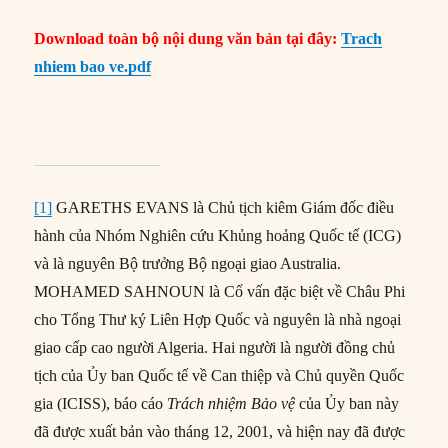
Download toàn bộ nội dung văn bản tại đây:
Trach
nhiem bao ve.pdf
[1]
GARETHS EVANS là Chủ tịch kiêm Giám đốc điều
hành của Nhóm Nghiên cứu Khủng hoảng Quốc tế (ICG)
và là nguyên Bộ trưởng Bộ ngoại giao Australia.
MOHAMED SAHNOUN là Cố vấn đặc biệt về Châu Phi
cho Tổng Thư ký Liên Hợp Quốc và nguyên là nhà ngoại
giao cấp cao người Algeria. Hai người là người đồng chủ
tịch của Ủy ban Quốc tế về Can thiệp và Chủ quyền Quốc
gia (ICISS), báo cáo
Trách nhiệm Bảo vệ
của Ủy ban này
đã được xuất bản vào tháng 12, 2001, và hiện nay đã được