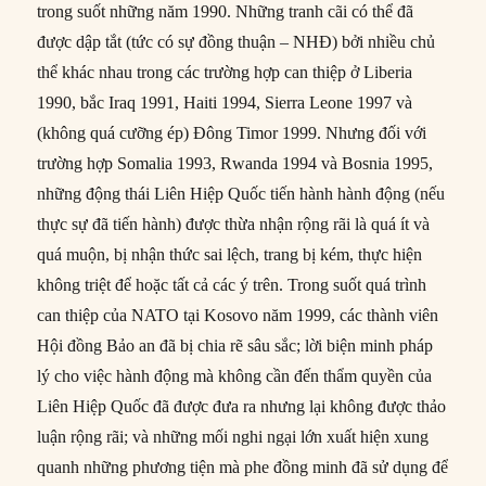
trong suốt những năm 1990. Những tranh cãi có thể đã
được dập tắt (tức có sự đồng thuận – NHĐ) bởi nhiều chủ
thể khác nhau trong các trường hợp can thiệp ở Liberia
1990, bắc Iraq 1991, Haiti 1994, Sierra Leone 1997 và
(không quá cưỡng ép) Đông Timor 1999. Nhưng đối với
trường hợp Somalia 1993, Rwanda 1994 và Bosnia 1995,
những động thái Liên Hiệp Quốc tiến hành hành động (nếu
thực sự đã tiến hành) được thừa nhận rộng rãi là quá ít và
quá muộn, bị nhận thức sai lệch, trang bị kém, thực hiện
không triệt để hoặc tất cả các ý trên. Trong suốt quá trình
can thiệp của NATO tại Kosovo năm 1999, các thành viên
Hội đồng Bảo an đã bị chia rẽ sâu sắc; lời biện minh pháp
lý cho việc hành động mà không cần đến thẩm quyền của
Liên Hiệp Quốc đã được đưa ra nhưng lại không được thảo
luận rộng rãi; và những mối nghi ngại lớn xuất hiện xung
quanh những phương tiện mà phe đồng minh đã sử dụng để