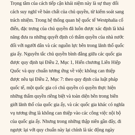
Trọng tâm của cách tiếp cận khái niệm này là sự thay đổi
cách suy nghĩ về bản chất của chủ quyền, từ kiểm soát sang
trách nhiệm. Trong hệ thống quan hệ quốc tế Westphalia cổ
điển, đặc trưng của chủ quyền đã luôn được xác định là khả
năng đưa ra những quyết định có thẩm quyền của nhà nước
đối với người dân và các nguồn lực bên trong lãnh thổ quốc
gia ấy. Nguyên tắc chủ quyền bình đẳng giữa các quốc gia
được quy định tại Điều 2, Mục 1, Hiến chương Liên Hiệp
Quốc và quy chuẩn tương ứng về việc không can thiệp
được nêu tại Điều 2, Mục 7: theo quy định của luật pháp
quốc tế, một quốc gia có chủ quyền có quyền thực hiện
những thẩm quyền riêng biệt và toàn diện bên trong biên
giới lãnh thổ của quốc gia ấy, và các quốc gia khác có nghĩa
vụ tương ứng là không can thiệp vào các công việc nội bộ
của quốc gia ấy. Nhưng trong những thập niên gần đây, đi
ngược lại với quy chuẩn này lại chính là tác động ngày