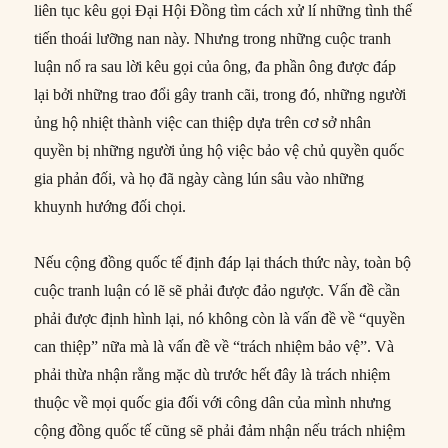
liên tục kêu gọi Đại Hội Đồng tìm cách xử lí những tình thế
tiến thoái lưỡng nan này. Nhưng trong những cuộc tranh
luận nổ ra sau lời kêu gọi của ông, đa phần ông được đáp
lại bởi những trao đổi gây tranh cãi, trong đó, những người
ủng hộ nhiệt thành việc can thiệp dựa trên cơ sở nhân
quyền bị những người ủng hộ việc bảo vệ chủ quyền quốc
gia phản đối, và họ đã ngày càng lún sâu vào những
khuynh hướng đối chọi.
Nếu cộng đồng quốc tế định đáp lại thách thức này, toàn bộ
cuộc tranh luận có lẽ sẽ phải được đảo ngược. Vấn đề cần
phải được định hình lại, nó không còn là vấn đề về “quyền
can thiệp” nữa mà là vấn đề về “trách nhiệm bảo vệ”. Và
phải thừa nhận rằng mặc dù trước hết đây là trách nhiệm
thuộc về mọi quốc gia đối với công dân của mình nhưng
cộng đồng quốc tế cũng sẽ phải đảm nhận nếu trách nhiệm