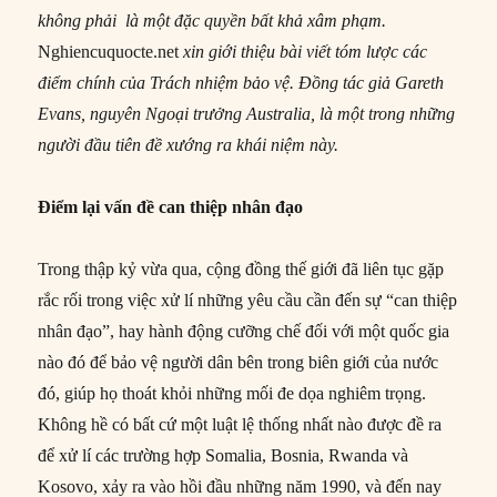
không phải là một đặc quyền bất khả xâm phạm.
Nghiencuquocte.net
xin giới thiệu bài viết tóm lược các
điểm chính của Trách nhiệm bảo vệ. Đồng tác giả Gareth
Evans, nguyên Ngoại trưởng Australia, là một trong những
người đầu tiên đề xướng ra khái niệm này.
Điểm lại vấn đề can thiệp nhân đạo
Trong thập kỷ vừa qua, cộng đồng thế giới đã liên tục gặp
rắc rối trong việc xử lí những yêu cầu cần đến sự “can thiệp
nhân đạo”, hay hành động cưỡng chế đối với một quốc gia
nào đó để bảo vệ người dân bên trong biên giới của nước
đó, giúp họ thoát khỏi những mối đe dọa nghiêm trọng.
Không hề có bất cứ một luật lệ thống nhất nào được đề ra
để xử lí các trường hợp Somalia, Bosnia, Rwanda và
Kosovo, xảy ra vào hồi đầu những năm 1990, và đến nay