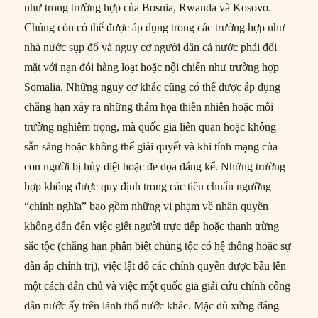
như trong trường hợp của Bosnia, Rwanda và Kosovo.
Chúng còn có thể được áp dụng trong các trường hợp như
nhà nước sụp đổ và nguy cơ người dân cả nước phải đối
mặt với nạn đói hàng loạt hoặc nội chiến như trường hợp
Somalia. Những nguy cơ khác cũng có thể được áp dụng
chẳng hạn xảy ra những thảm họa thiên nhiên hoặc môi
trường nghiêm trọng, mà quốc gia liên quan hoặc không
sẵn sàng hoặc không thể giải quyết và khi tính mạng của
con người bị hủy diệt hoặc đe dọa đáng kể. Những trường
hợp không được quy định trong các tiêu chuẩn ngưỡng
“chính nghĩa” bao gồm những vi phạm về nhân quyền
không dẫn đến việc giết người trực tiếp hoặc thanh trừng
sắc tộc (chẳng hạn phân biệt chủng tộc có hệ thống hoặc sự
đàn áp chính trị), việc lật đổ các chính quyền được bầu lên
một cách dân chủ và việc một quốc gia giải cứu chính công
dân nước ấy trên lãnh thổ nước khác. Mặc dù xứng đáng