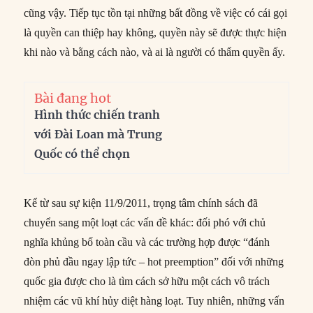
cũng vậy. Tiếp tục tồn tại những bất đồng về việc có cái gọi
là quyền can thiệp hay không, quyền này sẽ được thực hiện
khi nào và bằng cách nào, và ai là người có thẩm quyền ấy.
Bài đang hot
Hình thức chiến tranh
với Đài Loan mà Trung
Quốc có thể chọn
Kể từ sau sự kiện 11/9/2011, trọng tâm chính sách đã
chuyển sang một loạt các vấn đề khác: đối phó với chủ
nghĩa khủng bố toàn cầu và các trường hợp được “đánh
đòn phủ đầu ngay lập tức – hot preemption” đối với những
quốc gia được cho là tìm cách sở hữu một cách vô trách
nhiệm các vũ khí hủy diệt hàng loạt. Tuy nhiên, những vấn