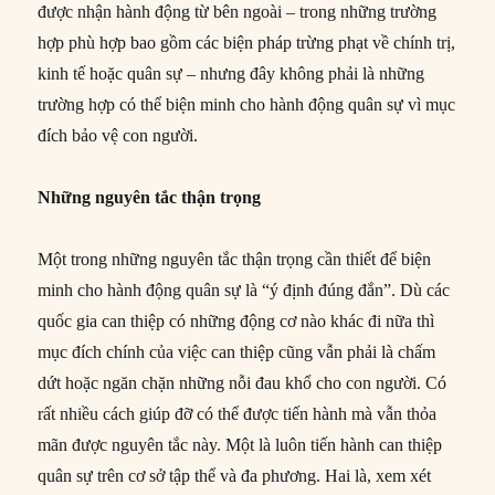
được nhận hành động từ bên ngoài – trong những trường
hợp phù hợp bao gồm các biện pháp trừng phạt về chính trị,
kinh tế hoặc quân sự – nhưng đây không phải là những
trường hợp có thể biện minh cho hành động quân sự vì mục
đích bảo vệ con người.
Những nguyên tắc thận trọng
Một trong những nguyên tắc thận trọng cần thiết để biện
minh cho hành động quân sự là “ý định đúng đắn”. Dù các
quốc gia can thiệp có những động cơ nào khác đi nữa thì
mục đích chính của việc can thiệp cũng vẫn phải là chấm
dứt hoặc ngăn chặn những nỗi đau khổ cho con người. Có
rất nhiều cách giúp đỡ có thể được tiến hành mà vẫn thỏa
mãn được nguyên tắc này. Một là luôn tiến hành can thiệp
quân sự trên cơ sở tập thể và đa phương. Hai là, xem xét