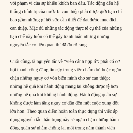
với phạm vi của sự khiêu khích ban đầu. Tác động đến hệ
thống chính trị của nước bị can thiệp phải được giới hạn chỉ
bao gồm những gì hết sức cần thiết để đạt được mục đích
can thiệp. Mặc dù những tác động thực tế cụ thể của những
hạn chế này luôn có thể gây tranh luận nhưng những
nguyên tắc có liên quan thì đã đủ rõ ràng.
Cuối cùng, là nguyên tắc về “viễn cảnh hợp lí”: phải có cơ
hội thành công đáng tin cậy trong việc chấm dứt hoặc ngăn
chặn những nguy cơ vốn biện minh cho sự can thiệp;
những hệ quả khi hành động mang lại không được tệ hơn
những hệ quả khi không hành động. Hành động quân sự
không được làm tăng nguy cơ dẫn đến một cuộc xung đột
lớn hơn. Theo quan điểm hoàn toàn thực dụng thì việc áp
dụng nguyên tắc thận trọng này sẽ ngăn chặn những hành
động quân sự nhằm chống lại một trong năm thành viên