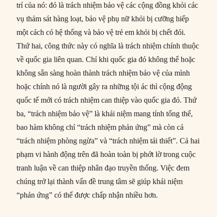
trí của nó: đó là trách nhiệm bảo vệ các cộng đồng khỏi các
vụ thảm sát hàng loạt, bảo vệ phụ nữ khỏi bị cưỡng hiếp
một cách có hệ thống và bảo vệ trẻ em khỏi bị chết đói.
Thứ hai, công thức này có nghĩa là trách nhiệm chính thuộc
về quốc gia liên quan. Chỉ khi quốc gia đó không thể hoặc
không sẵn sàng hoàn thành trách nhiệm bảo vệ của mình
hoặc chính nó là người gây ra những tội ác thì cộng động
quốc tế mới có trách nhiệm can thiệp vào quốc gia đó. Thứ
ba, “trách nhiệm bảo vệ” là khái niệm mang tính tổng thể,
bao hàm không chỉ “trách nhiệm phản ứng” mà còn cả
“trách nhiệm phòng ngừa” và “trách nhiệm tái thiết”. Cả hai
phạm vi hành động trên đã hoàn toàn bị phớt lờ trong cuộc
tranh luận về can thiệp nhân đạo truyền thống. Việc đem
chúng trở lại thành vấn đề trung tâm sẽ giúp khái niệm
“phản ứng” có thể được chấp nhận nhiều hơn.