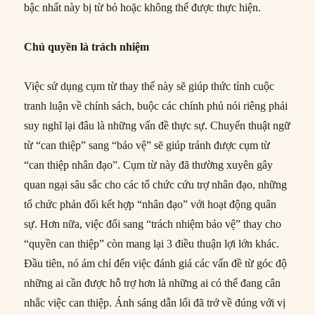
bậc nhất này bị từ bỏ hoặc không thể được thực hiện.
Chủ quyền là trách nhiệm
Việc sử dụng cụm từ thay thế này sẽ giúp thức tỉnh cuộc
tranh luận về chính sách, buộc các chính phủ nói riêng phải
suy nghĩ lại đâu là những vấn đề thực sự. Chuyển thuật ngữ
từ “can thiệp” sang “bảo vệ” sẽ giúp tránh được cụm từ
“can thiệp nhân đạo”. Cụm từ này đã thường xuyên gây
quan ngại sâu sắc cho các tổ chức cứu trợ nhân đạo, những
tổ chức phản đối kết hợp “nhân đạo” với hoạt động quân
sự. Hơn nữa, việc đổi sang “trách nhiệm bảo vệ” thay cho
“quyền can thiệp” còn mang lại 3 điều thuận lợi lớn khác.
Đầu tiên, nó ám chỉ đến việc đánh giá các vấn đề từ góc độ
những ai cần được hỗ trợ hơn là những ai có thể đang cân
nhắc việc can thiệp. Ánh sáng dẫn lối đã trở về đúng với vị