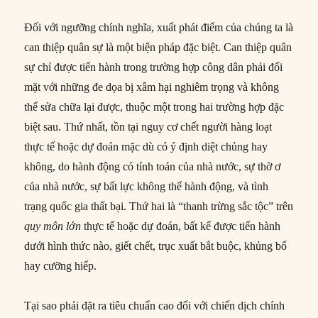
Đối với ngưỡng chính nghĩa, xuất phát điểm của chúng ta là
can thiệp quân sự là một biện pháp đặc biệt. Can thiệp quân
sự chỉ được tiến hành trong trường hợp công dân phải đối
mặt với những đe dọa bị xâm hại nghiêm trọng và không
thể sửa chữa lại được, thuộc một trong hai trường hợp đặc
biệt sau. Thứ nhất, tồn tại nguy cơ chết người hàng loạt
thực tế hoặc dự đoán mặc dù có ý định diệt chủng hay
không, do hành động có tính toán của nhà nước, sự thờ ơ
của nhà nước, sự bất lực không thể hành động, và tình
trạng quốc gia thất bại. Thứ hai là “thanh trừng sắc tộc” trên
quy môn lớn
thực tế hoặc dự đoán, bất kể được tiến hành
dưới hình thức nào, giết chết, trục xuất bắt buộc, khủng bố
hay cưỡng hiếp.
Tại sao phải đặt ra tiêu chuẩn cao đối với chiến dịch chính