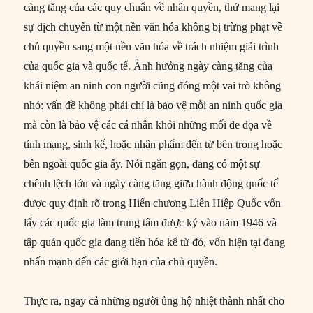
càng tăng của các quy chuẩn về nhân quyền, thứ mang lại
sự dịch chuyển từ một nền văn hóa không bị trừng phạt về
chủ quyền sang một nền văn hóa về trách nhiệm giải trình
của quốc gia và quốc tế. Ảnh hưởng ngày càng tăng của
khái niệm an ninh con người cũng đóng một vai trò không
nhỏ: vấn đề không phải chỉ là bảo vệ mỗi an ninh quốc gia
mà còn là bảo vệ các cá nhân khỏi những mối đe dọa về
tính mạng, sinh kế, hoặc nhân phẩm đến từ bên trong hoặc
bên ngoài quốc gia ấy. Nói ngắn gọn, đang có một sự
chênh lệch lớn và ngày càng tăng giữa hành động quốc tế
được quy định rõ trong Hiến chương Liên Hiệp Quốc vốn
lấy các quốc gia làm trung tâm được ký vào năm 1946 và
tập quán quốc gia đang tiến hóa kể từ đó, vốn hiện tại đang
nhấn mạnh đến các giới hạn của chủ quyền.
Thực ra, ngay cả những người ủng hộ nhiệt thành nhất cho