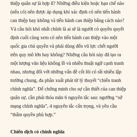
thiệp quân sự là hợp lí? Những điều kiện hoặc hạn chế nào
(nếu có) nên được áp dụng khi xác định có nên tiến hành
can thiệp hay không và tiến hành can thiệp bằng cách nào?
Và câu hỏi khó nhất chính là ai sẽ là người có quyền quyết
định cuối cùng xem có nên tiến hành can thiệp vào một
quốc gia chủ quyền và phải dùng đến vũ lực chết người
trên quy mô lớn hay không? Những câu hỏi này đã tạo ra
một lượng văn liệu khổng lồ và nhiều thuật ngữ cạnh tranh
nhau, nhưng đối với những vấn đề cốt lõi có rất nhiều lập
trường chung, đa phần xuất phát từ lý thuyết “chiến tranh
chính nghĩa”. Để chứng minh cho sự cần thiết của can thiệp
quân sự, cần phải thỏa mãn 6 nguyên tắc sau: ngưỡng “sứ
mạng chính nghĩa”, 4 nguyên tắc cẩn trọng, và yêu cầu
“thẩm quyền phù hợp.”
Chiến dịch có chính nghĩa