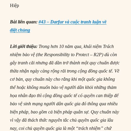
Hiệp
Bài liên quan:
#43 – Darfur và cuộc tranh luận về
diệt chủng
Lời giới thiệu:
Trong hơn 10 năm qua, khái niệm Trách
nhiệm bảo vệ (the Responsibility to Protect – R2P) dù còn
gây tranh cãi nhưng đã dần trở thành một quy chuẩn được
thừa nhận ngày càng rộng rãi trong cộng đồng quốc tế. Về
cơ bản, quy chuẩn này cho rằng khi một quốc gia không
thể hoặc không muốn bảo vệ người dân khỏi những thảm
họa nhân đạo thì cộng đồng quốc tế có quyền can thiệp để
bảo vệ sinh mạng người dân quốc gia đó thông qua nhiều
biện pháp, bao gồm cả biện pháp quân sự. Quy chuẩn này
vì vậy đã thách thức nguyên tắc chủ quyền quốc gia lâu
nay, coi chủ quyền quốc gia là một “trách nhiệm” chứ