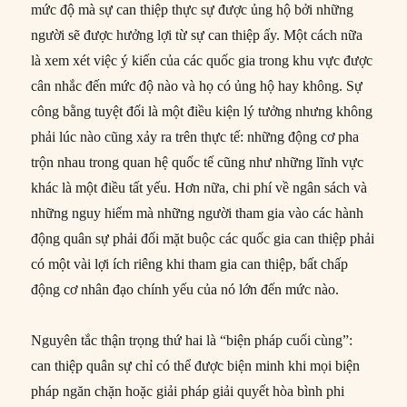
mức độ mà sự can thiệp thực sự được ủng hộ bởi những
người sẽ được hưởng lợi từ sự can thiệp ấy. Một cách nữa
là xem xét việc ý kiến của các quốc gia trong khu vực được
cân nhắc đến mức độ nào và họ có ủng hộ hay không. Sự
công bằng tuyệt đối là một điều kiện lý tưởng nhưng không
phải lúc nào cũng xảy ra trên thực tế: những động cơ pha
trộn nhau trong quan hệ quốc tế cũng như những lĩnh vực
khác là một điều tất yếu. Hơn nữa, chi phí về ngân sách và
những nguy hiểm mà những người tham gia vào các hành
động quân sự phải đối mặt buộc các quốc gia can thiệp phải
có một vài lợi ích riêng khi tham gia can thiệp, bất chấp
động cơ nhân đạo chính yếu của nó lớn đến mức nào.
Nguyên tắc thận trọng thứ hai là “biện pháp cuối cùng”:
can thiệp quân sự chỉ có thể được biện minh khi mọi biện
pháp ngăn chặn hoặc giải pháp giải quyết hòa bình phi