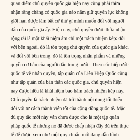
quan điểm chủ quyền quốc gia hiện nay cũng phải thừa
nhận rằng chẳng có quốc gia nào nắm giữ quyền lực không
giới hạn được làm bất cứ thứ gì mình muốn đối với người
dân của quốc gia ấy. Hiện nay, chủ quyền được thừa nhận
rộng rãi là một khái niệm ám chỉ một trách nhiệm kép: đối
với bên ngoài, đó là tôn trọng chủ quyền của quốc gia khác,
và đối với bên trong, đó là tôn trọng nhân phẩm và những
quyền cơ bản của người dân trong nước. Theo các hiệp ước
quốc tế về nhân quyền, tập quán của Liên Hiệp Quốc cũng
như tập quán của bản thân các quốc gia, chủ quyền hiện
nay được hiểu là khái niệm bao hàm trách nhiệm kép này.
Chủ quyền là trách nhiệm đã trở thành nội dung tối thiểu
đối với tư cách thành viên tốt của cộng đồng quốc tế. Mặc
dù quy tắc mới này vẫn chưa được cho là một tập quán
pháp quốc tế nhưng nó đã được chấp nhận đầy đủ trên thực
tế để được xem như một quy chuẩn mới đang dần hình