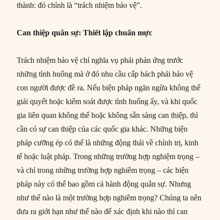
thành: đó chính là “trách nhiệm bảo vệ”.
Can thiệp quân sự: Thiết lập chuẩn mực
Trách nhiệm bảo vệ chỉ nghĩa vụ phải phản ứng trước
những tình huống mà ở đó nhu cầu cấp bách phải bảo vệ
con người được đề ra. Nếu biện pháp ngăn ngừa không thể
giải quyết hoặc kiểm soát được tình huống ấy, và khi quốc
gia liên quan không thể hoặc không sẵn sàng can thiệp, thì
cần có sự can thiệp của các quốc gia khác. Những biện
pháp cưỡng ép có thể là những động thái về chính trị, kinh
tế hoặc luật pháp. Trong những trường hợp nghiệm trọng –
và chỉ trong những trường hợp nghiêm trọng – các biện
pháp này có thể bao gồm cả hành động quân sự. Nhưng
như thế nào là một trường hợp nghiêm trọng? Chúng ta nên
đưa ra giới hạn như thế nào để xác định khi nào thì can