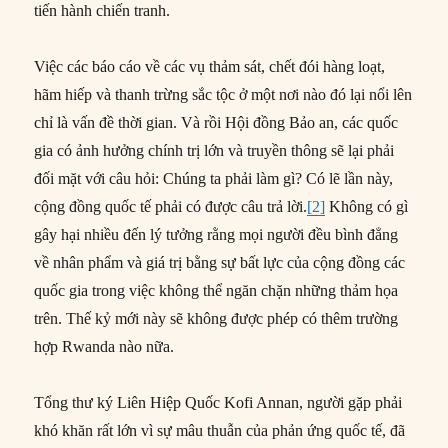
tiến hành chiến tranh.
Việc các báo cáo về các vụ thảm sát, chết đói hàng loạt,
hãm hiếp và thanh trừng sắc tộc ở một nơi nào đó lại nổi lên
chỉ là vấn đề thời gian. Và rồi Hội đồng Bảo an, các quốc
gia có ảnh hưởng chính trị lớn và truyền thông sẽ lại phải
đối mặt với câu hỏi: Chúng ta phải làm gì? Có lẽ lần này,
cộng đồng quốc tế phải có được câu trả lời.
[2]
Không có gì
gây hại nhiều đến lý tưởng rằng mọi người đều bình đẳng
về nhân phẩm và giá trị bằng sự bất lực của cộng đồng các
quốc gia trong việc không thể ngăn chặn những thảm họa
trên. Thế kỷ mới này sẽ không được phép có thêm trường
hợp Rwanda nào nữa.
Tổng thư ký Liên Hiệp Quốc Kofi Annan, người gặp phải
khó khăn rất lớn vì sự mâu thuẫn của phản ứng quốc tế, đã