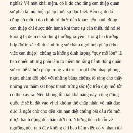
nghĩa? Về mặt khái niệm, có lí do cho rằng can thiệp quan
sự phải là một biện pháp thực sự đặc biệt. Bên cạnh đó
cũng có một lí do chính trị thực tiễn khác: nếu hành động
can thiệp chỉ được tiến hành khi thực sự cần thiết, thì nó sẽ
không bị đem ra sử dụng thường xuyên. Trong hai trường
hợp được xác định là những sự châm ngòi hợp pháp (cho
việc can thiệp), chúng ta không định lượng “quy mô lớn” là
bao nhiêu nhưng phải làm rõ niềm tin rằng hành động quân
sự có thể là hợp pháp trong vai trò là một biện pháp phòng
ngừa nhằm đối phó với những bằng chứng rõ ràng cho thấy
những vụ thảm sát hoặc thanh trừng sắc tộc trên quy mô lớn
có thể xảy ra. Nếu không tồn tại khả năng này, cộng đồng
quốc tế sẽ bị đặt vào vị trí không thể chấp nhận về mặt đạo
đức là ngồi chờ cho đến khi nạn diệt chủng bắt đầu rồi mới
được hành động để chấm dứt nó. Những tiêu chuẩn về
ngưỡng nêu ra ở đây không chỉ bao hàm việc cố ý phạm tội