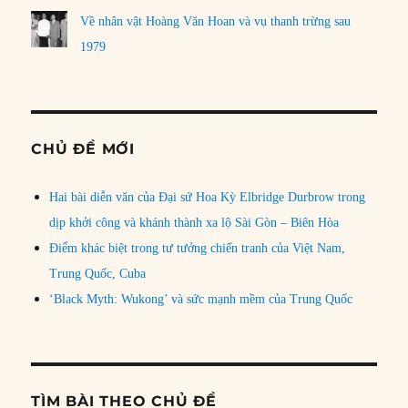
Về nhân vật Hoàng Văn Hoan và vụ thanh trừng sau
1979
CHỦ ĐỀ MỚI
Hai bài diễn văn của Đại sứ Hoa Kỳ Elbridge Durbrow trong
dịp khởi công và khánh thành xa lộ Sài Gòn – Biên Hòa
Điểm khác biệt trong tư tưởng chiến tranh của Việt Nam,
Trung Quốc, Cuba
‘Black Myth: Wukong’ và sức mạnh mềm của Trung Quốc
TÌM BÀI THEO CHỦ ĐỀ