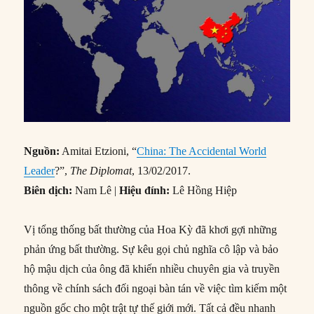
Nguồn:
Amitai Etzioni, “
China: The Accidental World
Leader
?”,
The Diplomat
, 13/02/2017.
Biên dịch:
Nam Lê |
Hiệu đính:
Lê Hồng Hiệp
Vị tổng thống bất thường của Hoa Kỳ đã khơi gợi những
phản ứng bất thường. Sự kêu gọi chủ nghĩa cô lập và bảo
hộ mậu dịch của ông đã khiến nhiều chuyên gia và truyền
thông về chính sách đối ngoại bàn tán về việc tìm kiếm một
nguồn gốc cho một trật tự thế giới mới. Tất cả đều nhanh