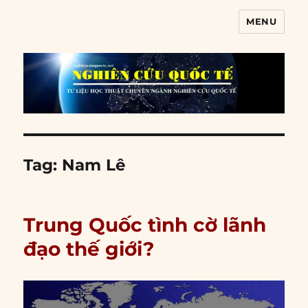
MENU
Nghiên cứu quốc tế
Tag:
Nam Lê
Trung Quốc tình cờ lãnh
đạo thế giới?