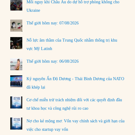
Mối nguy khi Châu Âu do dự hỗ trợ phòng không cho
Ukraine
Thế giới hôm nay: 07/08/2026
Nỗ lực âm thầm của Trung Quốc nhằm thống trị khu
vực Mỹ Latinh
Thế giới hôm nay: 06/08/2026
Kỷ nguyên Ấn Độ Dương - Thái Bình Dương của NATO
đã khép lại
Cơ chế miễn trừ trách nhiệm đối với các quyết định đầu
tư khoa học và công nghệ rủi ro cao
Nợ cho kẻ mộng mơ: Vốn vay chính sách và giới hạn của
việc cho startup vay vốn