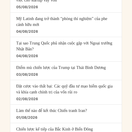
việc cho startup vay vốn
05/08/2026
Mỹ Latinh đang trở thành “phòng thí nghiệm” của phe
cánh hữu mới
04/08/2026
Tại sao Trung Quốc phủ nhận cuộc gặp với Ngoại trưởng
Nhật Bản?
04/08/2026
Điểm mù chiến lược của Trump tại Thái Bình Dương
03/08/2026
Đặt cược vào thất bại: Các quỹ đầu tư mạo hiểm quốc gia
và khía cạnh chính trị của vốn rủi ro
02/08/2026
Làm thế nào để kết thúc Chiến tranh Iran?
01/08/2026
Chiến lược kế tiếp của Bắc Kinh ở Biển Đông