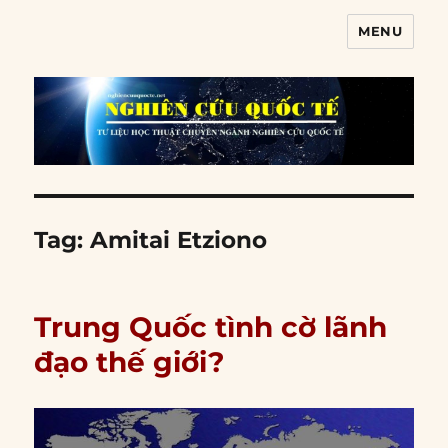
MENU
Nghiên cứu quốc tế
Tag:
Amitai Etziono
Trung Quốc tình cờ lãnh
đạo thế giới?