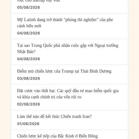
việc cho startup vay vốn
05/08/2026
Mỹ Latinh đang trở thành “phòng thí nghiệm” của phe
cánh hữu mới
04/08/2026
Tại sao Trung Quốc phủ nhận cuộc gặp với Ngoại trưởng
Nhật Bản?
04/08/2026
Điểm mù chiến lược của Trump tại Thái Bình Dương
03/08/2026
Đặt cược vào thất bại: Các quỹ đầu tư mạo hiểm quốc gia
và khía cạnh chính trị của vốn rủi ro
02/08/2026
Làm thế nào để kết thúc Chiến tranh Iran?
01/08/2026
Chiến lược kế tiếp của Bắc Kinh ở Biển Đông