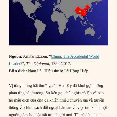
Nguồn:
Amitai Etzioni, “
China: The Accidental World
Leader
?”,
The Diplomat
, 13/02/2017.
Biên dịch:
Nam Lê |
Hiệu đính:
Lê Hồng Hiệp
Vị tổng thống bất thường của Hoa Kỳ đã khơi gợi những
phản ứng bất thường. Sự kêu gọi chủ nghĩa cô lập và bảo
hộ mậu dịch của ông đã khiến nhiều chuyên gia và truyền
thông về chính sách đối ngoại bàn tán về việc tìm kiếm một
nguồn gốc cho một trật tự thế giới mới. Tất cả đều nhanh