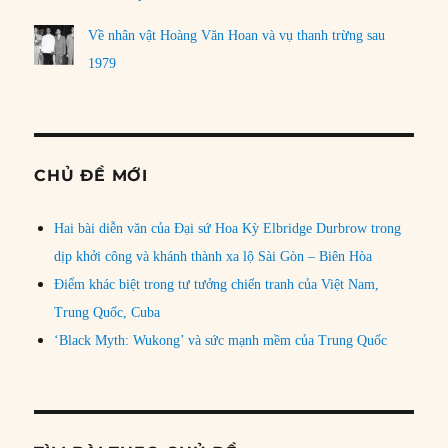
Về nhân vật Hoàng Văn Hoan và vụ thanh trừng sau
1979
CHỦ ĐỀ MỚI
Hai bài diễn văn của Đại sứ Hoa Kỳ Elbridge Durbrow trong
dịp khởi công và khánh thành xa lộ Sài Gòn – Biên Hòa
Điểm khác biệt trong tư tưởng chiến tranh của Việt Nam,
Trung Quốc, Cuba
‘Black Myth: Wukong’ và sức mạnh mềm của Trung Quốc