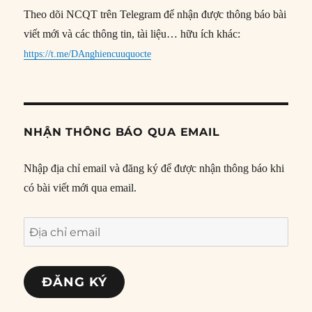
Theo dõi NCQT trên Telegram để nhận được thông báo bài
viết mới và các thông tin, tài liệu… hữu ích khác:
https://t.me/DAnghiencuuquocte
NHẬN THÔNG BÁO QUA EMAIL
Nhập địa chỉ email và đăng ký để được nhận thông báo khi
có bài viết mới qua email.
Địa
chỉ
email
ĐĂNG KÝ