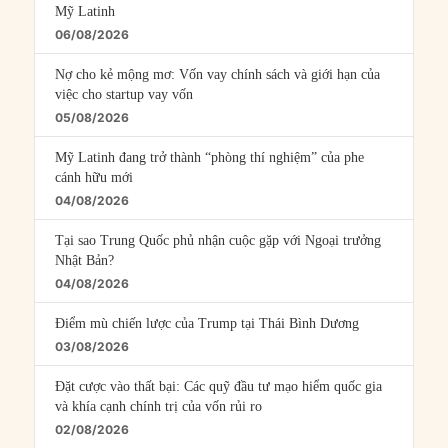
Mỹ Latinh
06/08/2026
Nợ cho kẻ mộng mơ: Vốn vay chính sách và giới hạn của
việc cho startup vay vốn
05/08/2026
Mỹ Latinh đang trở thành “phòng thí nghiệm” của phe
cánh hữu mới
04/08/2026
Tại sao Trung Quốc phủ nhận cuộc gặp với Ngoại trưởng
Nhật Bản?
04/08/2026
Điểm mù chiến lược của Trump tại Thái Bình Dương
03/08/2026
Đặt cược vào thất bại: Các quỹ đầu tư mạo hiểm quốc gia
và khía cạnh chính trị của vốn rủi ro
02/08/2026