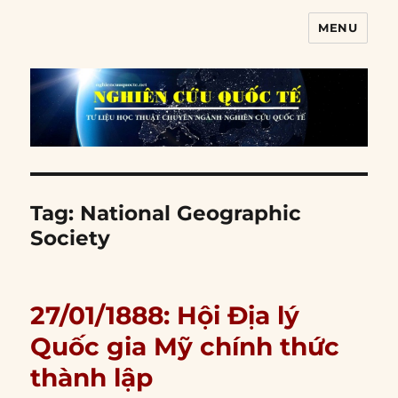
MENU
Nghiên cứu quốc tế
Tag:
National Geographic
Society
27/01/1888: Hội Địa lý
Quốc gia Mỹ chính thức
thành lập