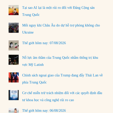
Tại sao AI lại là một rủi ro đối với Đảng Cộng sản
Trung Quốc
Mối nguy khi Châu Âu do dự hỗ trợ phòng không cho
Ukraine
Thế giới hôm nay: 07/08/2026
Nỗ lực âm thầm của Trung Quốc nhằm thống trị khu
vực Mỹ Latinh
Chính sách ngoại giao của Trump đang đẩy Thái Lan về
phía Trung Quốc
Cơ chế miễn trừ trách nhiệm đối với các quyết định đầu
tư khoa học và công nghệ rủi ro cao
Thế giới hôm nay: 06/08/2026