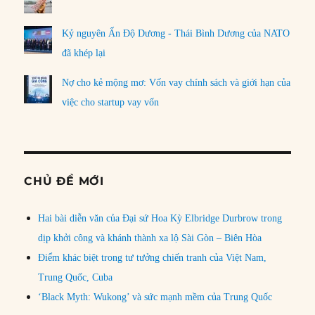
Kỷ nguyên Ấn Độ Dương - Thái Bình Dương của NATO
đã khép lại
Nợ cho kẻ mộng mơ: Vốn vay chính sách và giới hạn của
việc cho startup vay vốn
CHỦ ĐỀ MỚI
Hai bài diễn văn của Đại sứ Hoa Kỳ Elbridge Durbrow trong
dịp khởi công và khánh thành xa lộ Sài Gòn – Biên Hòa
Điểm khác biệt trong tư tưởng chiến tranh của Việt Nam,
Trung Quốc, Cuba
‘Black Myth: Wukong’ và sức mạnh mềm của Trung Quốc