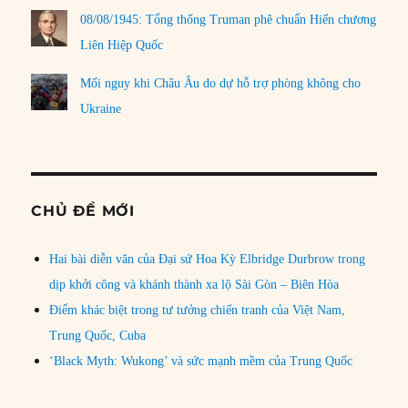
08/08/1945: Tổng thống Truman phê chuẩn Hiến chương
Liên Hiệp Quốc
Mối nguy khi Châu Âu do dự hỗ trợ phòng không cho
Ukraine
CHỦ ĐỀ MỚI
Hai bài diễn văn của Đại sứ Hoa Kỳ Elbridge Durbrow trong
dịp khởi công và khánh thành xa lộ Sài Gòn – Biên Hòa
Điểm khác biệt trong tư tưởng chiến tranh của Việt Nam,
Trung Quốc, Cuba
‘Black Myth: Wukong’ và sức mạnh mềm của Trung Quốc