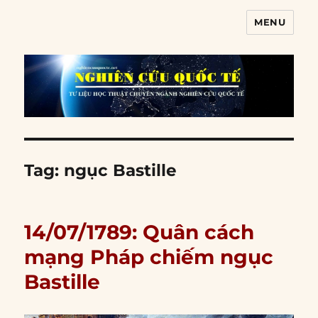
MENU
Nghiên cứu quốc tế
Tag:
ngục Bastille
14/07/1789: Quân cách
mạng Pháp chiếm ngục
Bastille