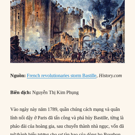
Nguồn:
French revolutionaries storm Bastille
,
History.com
Biên dịch:
Nguyễn Thị Kim Phụng
Vào ngày này năm 1789, quần chúng cách mạng và quân
lính nổi dậy ở Paris đã tấn công và phá hủy Bastille, từng là
pháo đài của hoàng gia, sau chuyển thành nhà ngục, vốn đã
trở thành biểu tượng cho sự tàn bạo của dòng họ Bourbon.