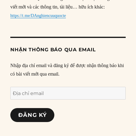
viết mới và các thông tin, tài liệu… hữu ích khác:
https://t.me/DAnghiencuuquocte
NHẬN THÔNG BÁO QUA EMAIL
Nhập địa chỉ email và đăng ký để được nhận thông báo khi
có bài viết mới qua email.
Địa
chỉ
email
ĐĂNG KÝ