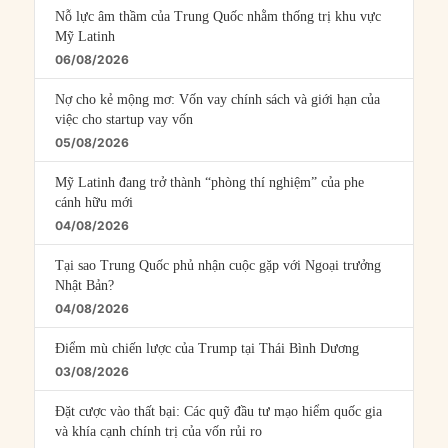
Nỗ lực âm thầm của Trung Quốc nhằm thống trị khu vực
Mỹ Latinh
06/08/2026
Nợ cho kẻ mộng mơ: Vốn vay chính sách và giới hạn của
việc cho startup vay vốn
05/08/2026
Mỹ Latinh đang trở thành “phòng thí nghiệm” của phe
cánh hữu mới
04/08/2026
Tại sao Trung Quốc phủ nhận cuộc gặp với Ngoại trưởng
Nhật Bản?
04/08/2026
Điểm mù chiến lược của Trump tại Thái Bình Dương
03/08/2026
Đặt cược vào thất bại: Các quỹ đầu tư mạo hiểm quốc gia
và khía cạnh chính trị của vốn rủi ro