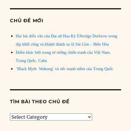
CHỦ ĐỀ MỚI
Hai bài diễn văn của Đại sứ Hoa Kỳ Elbridge Durbrow trong
dịp khởi công và khánh thành xa lộ Sài Gòn – Biên Hòa
Điểm khác biệt trong tư tưởng chiến tranh của Việt Nam,
Trung Quốc, Cuba
‘Black Myth: Wukong’ và sức mạnh mềm của Trung Quốc
TÌM BÀI THEO CHỦ ĐỀ
Tìm
bài