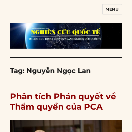
MENU
Nghiên cứu quốc tế
Tag:
Nguyễn Ngọc Lan
Phân tích Phán quyết về
Thẩm quyền của PCA