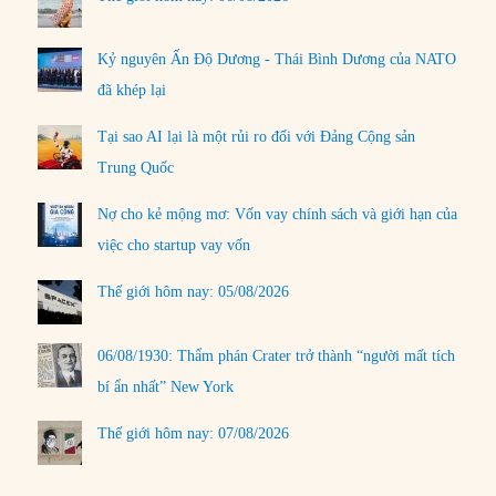
Kỷ nguyên Ấn Độ Dương - Thái Bình Dương của NATO
đã khép lại
Tại sao AI lại là một rủi ro đối với Đảng Cộng sản
Trung Quốc
Nợ cho kẻ mộng mơ: Vốn vay chính sách và giới hạn của
việc cho startup vay vốn
Thế giới hôm nay: 05/08/2026
06/08/1930: Thẩm phán Crater trở thành “người mất tích
bí ẩn nhất” New York
Thế giới hôm nay: 07/08/2026