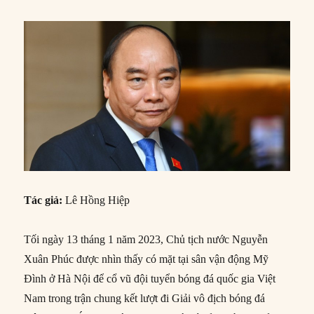
Tác giả:
Lê Hồng Hiệp
Tối ngày 13 tháng 1 năm 2023, Chủ tịch nước Nguyễn
Xuân Phúc được nhìn thấy có mặt tại sân vận động Mỹ
Đình ở Hà Nội để cổ vũ đội tuyển bóng đá quốc gia Việt
Nam trong trận chung kết lượt đi Giải vô địch bóng đá