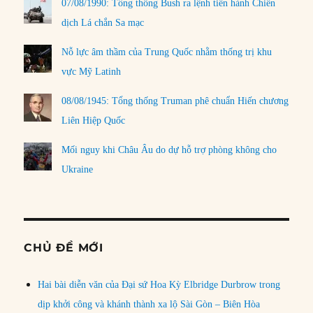
07/08/1990: Tổng thống Bush ra lệnh tiến hành Chiến
dịch Lá chắn Sa mạc
Nỗ lực âm thầm của Trung Quốc nhằm thống trị khu
vực Mỹ Latinh
08/08/1945: Tổng thống Truman phê chuẩn Hiến chương
Liên Hiệp Quốc
Mối nguy khi Châu Âu do dự hỗ trợ phòng không cho
Ukraine
CHỦ ĐỀ MỚI
Hai bài diễn văn của Đại sứ Hoa Kỳ Elbridge Durbrow trong
dịp khởi công và khánh thành xa lộ Sài Gòn – Biên Hòa