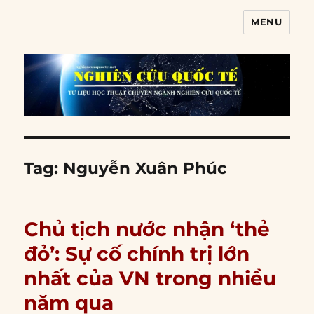
MENU
Nghiên cứu quốc tế
Tag:
Nguyễn Xuân Phúc
Chủ tịch nước nhận ‘thẻ
đỏ’: Sự cố chính trị lớn
nhất của VN trong nhiều
năm qua