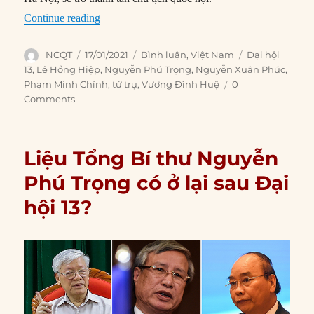
“Lộ diện ‘Tứ trụ’ và sự khó đoán định gia tăng 
Continue reading
Author
Posted
Categories
Tags
NCQT
17/01/2021
Bình luận
,
Việt Nam
Đại hội
on
13
,
Lê Hồng Hiệp
,
Nguyễn Phú Trọng
,
Nguyễn Xuân Phúc
,
Phạm Minh Chính
,
tứ trụ
,
Vương Đình Huệ
0
Comments
Liệu Tổng Bí thư Nguyễn
Phú Trọng có ở lại sau Đại
hội 13?