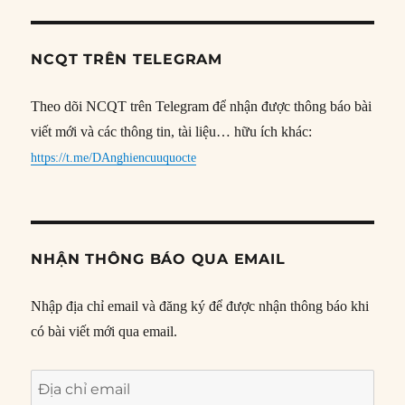
NCQT TRÊN TELEGRAM
Theo dõi NCQT trên Telegram để nhận được thông báo bài
viết mới và các thông tin, tài liệu… hữu ích khác:
https://t.me/DAnghiencuuquocte
NHẬN THÔNG BÁO QUA EMAIL
Nhập địa chỉ email và đăng ký để được nhận thông báo khi
có bài viết mới qua email.
Địa