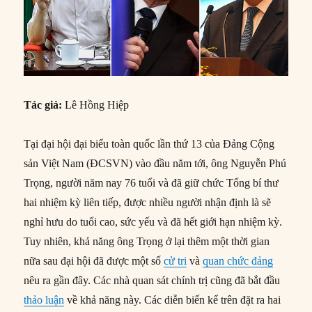
Tác giả:
Lê Hồng Hiệp
Tại đại hội đại biểu toàn quốc lần thứ 13 của Đảng Cộng
sản Việt Nam (ĐCSVN) vào đầu năm tới, ông Nguyễn Phú
Trọng, người năm nay 76 tuổi và đã giữ chức Tổng bí thư
hai nhiệm kỳ liên tiếp, được nhiều người nhận định là sẽ
nghỉ hưu do tuổi cao, sức yếu và đã hết giới hạn nhiệm kỳ.
Tuy nhiên, khả năng ông Trọng ở lại thêm một thời gian
nữa sau đại hội đã được một số
cử tri
và
quan chức đảng
nêu ra gần đây. Các nhà quan sát chính trị cũng đã bắt đầu
thảo luận
về khả năng này. Các diễn biến kể trên đặt ra hai