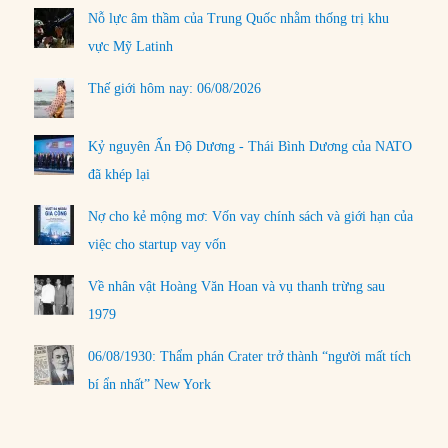
Nỗ lực âm thầm của Trung Quốc nhằm thống trị khu
vực Mỹ Latinh
Thế giới hôm nay: 06/08/2026
Kỷ nguyên Ấn Độ Dương - Thái Bình Dương của NATO
đã khép lại
Nợ cho kẻ mộng mơ: Vốn vay chính sách và giới hạn của
việc cho startup vay vốn
Về nhân vật Hoàng Văn Hoan và vụ thanh trừng sau
1979
06/08/1930: Thẩm phán Crater trở thành “người mất tích
bí ẩn nhất” New York