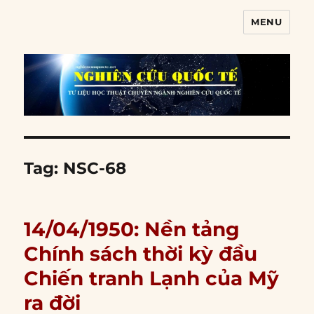
MENU
Nghiên cứu quốc tế
Tag:
NSC-68
14/04/1950: Nền tảng
Chính sách thời kỳ đầu
Chiến tranh Lạnh của Mỹ
ra đời