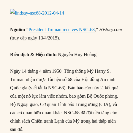
Nguồn:
“
President Truman receives NSC-68
,”
History.com
(truy cập ngày 13/4/2015).
Biên dịch & Hiệu đính:
Nguyễn Huy Hoàng
Ngày 14 tháng 4 năm 1950, Tổng thống Mỹ Harry S.
Truman nhận được Tài liệu số 68 của Hội đồng An ninh
Quốc gia (viết tắt là NSC-68). Bản báo cáo này là kết quả
của một nỗ lực làm việc nhóm, bao gồm Bộ Quốc phòng,
Bộ Ngoại giao, Cơ quan Tình báo Trung ương (CIA), và
các cơ quan hữu quan khác. NSC-68 đã đặt nền tảng cho
chính sách Chiến tranh Lạnh của Mỹ trong hai thập niên
sau đó.