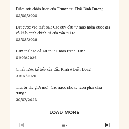
Điểm mù chiến lược của Trump tại Thái Bình Dương
03/08/2026
Đặt cược vào thất bại: Các quỹ đầu tư mạo hiểm quốc gia
và khía cạnh chính trị của vốn rủi ro
02/08/2026
Làm thế nào để kết thúc Chiến tranh Iran?
01/08/2026
Chiến lược kế tiếp của Bắc Kinh ở Biển Đông
31/07/2026
Trật tự thế giới mới: Các nước nhỏ sẽ luôn phải chịu
đựng?
30/07/2026
LOAD MORE
PREVIOUS
SHOW
NEXT