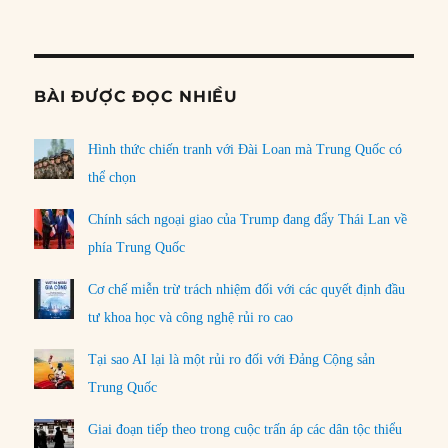
Informat
BÀI ĐƯỢC ĐỌC NHIỀU
Hình thức chiến tranh với Đài Loan mà Trung Quốc có
thể chọn
Chính sách ngoại giao của Trump đang đẩy Thái Lan về
phía Trung Quốc
Cơ chế miễn trừ trách nhiệm đối với các quyết định đầu
tư khoa học và công nghệ rủi ro cao
Tại sao AI lại là một rủi ro đối với Đảng Cộng sản
Trung Quốc
Giai đoạn tiếp theo trong cuộc trấn áp các dân tộc thiểu