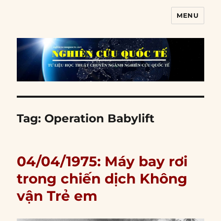
MENU
Nghiên cứu quốc tế
Tag:
Operation Babylift
04/04/1975: Máy bay rơi
trong chiến dịch Không
vận Trẻ em