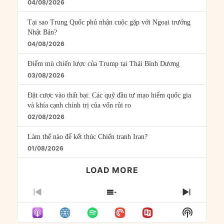
04/08/2026
Tại sao Trung Quốc phủ nhận cuộc gặp với Ngoại trưởng
Nhật Bản?
04/08/2026
Điểm mù chiến lược của Trump tại Thái Bình Dương
03/08/2026
Đặt cược vào thất bại: Các quỹ đầu tư mạo hiểm quốc gia
và khía cạnh chính trị của vốn rủi ro
02/08/2026
Làm thế nào để kết thúc Chiến tranh Iran?
01/08/2026
LOAD MORE
PREVIOUS
SHOW
NEXT
EPISODE
EPISODES
EPISO
Show
LIST
Podcast