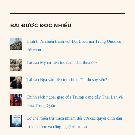
Informat
BÀI ĐƯỢC ĐỌC NHIỀU
Hình thức chiến tranh với Đài Loan mà Trung Quốc có
thể chọn
Tại sao Mỹ cứ liên tục đánh đâu thua đó?
Tại sao Nga vẫn tiếp tục chiến đấu dù suy yếu?
Chính sách ngoại giao của Trump đang đẩy Thái Lan về
phía Trung Quốc
Cơ chế miễn trừ trách nhiệm đối với các quyết định đầu
tư khoa học và công nghệ rủi ro cao