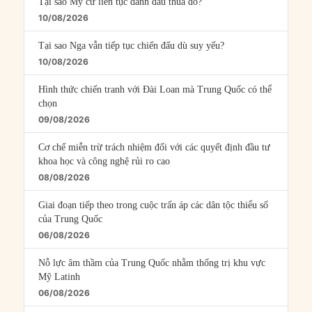
Tại sao Mỹ cứ liên tục đánh đâu thua đó?
10/08/2026
Tại sao Nga vẫn tiếp tục chiến đấu dù suy yếu?
10/08/2026
Hình thức chiến tranh với Đài Loan mà Trung Quốc có thể
chọn
09/08/2026
Cơ chế miễn trừ trách nhiệm đối với các quyết định đầu tư
khoa học và công nghệ rủi ro cao
08/08/2026
Giai đoạn tiếp theo trong cuộc trấn áp các dân tộc thiểu số
của Trung Quốc
06/08/2026
Nỗ lực âm thầm của Trung Quốc nhằm thống trị khu vực
Mỹ Latinh
06/08/2026