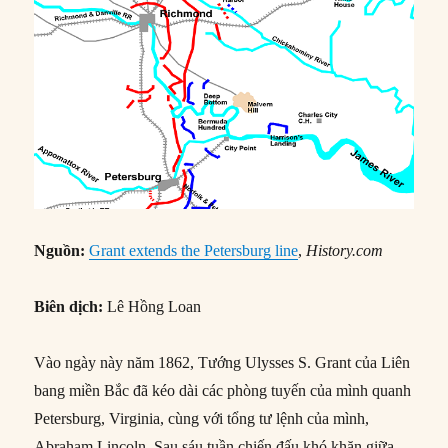
Nguồn:
Grant extends the Petersburg line
,
History.com
Biên dịch:
Lê Hồng Loan
Vào ngày này năm 1862, Tướng Ulysses S. Grant của Liên
bang miền Bắc đã kéo dài các phòng tuyến của mình quanh
Petersburg, Virginia, cùng với tổng tư lệnh của mình,
Abraham Lincoln. Sau sáu tuần chiến đấu khó khăn giữa