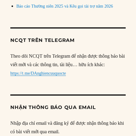
Báo cáo Thường niên 2025 và Kêu gọi tài trợ năm 2026
NCQT TRÊN TELEGRAM
Theo dõi NCQT trên Telegram để nhận được thông báo bài
viết mới và các thông tin, tài liệu… hữu ích khác:
https://t.me/DAnghiencuuquocte
NHẬN THÔNG BÁO QUA EMAIL
Nhập địa chỉ email và đăng ký để được nhận thông báo khi
có bài viết mới qua email.