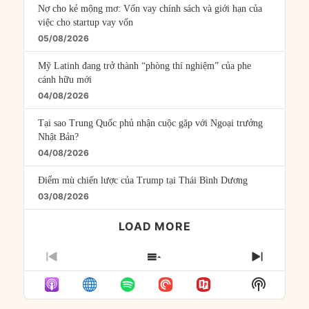
Nợ cho kẻ mộng mơ: Vốn vay chính sách và giới hạn của
việc cho startup vay vốn
05/08/2026
Mỹ Latinh đang trở thành “phòng thí nghiệm” của phe
cánh hữu mới
04/08/2026
Tại sao Trung Quốc phủ nhận cuộc gặp với Ngoại trưởng
Nhật Bản?
04/08/2026
Điểm mù chiến lược của Trump tại Thái Bình Dương
03/08/2026
LOAD MORE
PREVIOUS
SHOW
NEXT
EPISODE
EPISODES
EPISO
Show
LIST
Podcast