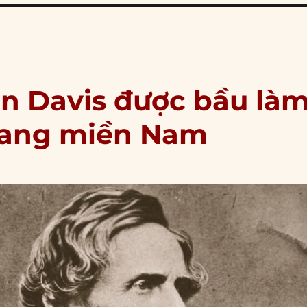
son Davis được bầu là
bang miền Nam