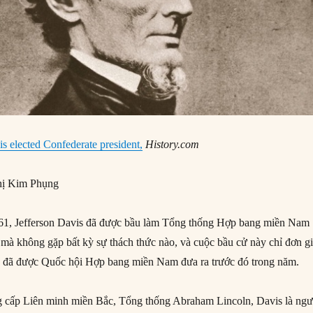
is elected Confederate president,
History.com
ị Kim Phụng
1, Jefferson Davis đã được bầu làm Tổng thống Hợp bang miền Nam
 mà không gặp bất kỳ sự thách thức nào, và cuộc bầu cử này chỉ đơn g
nh đã được Quốc hội Hợp bang miền Nam đưa ra trước đó trong năm.
 cấp Liên minh miền Bắc, Tổng thống Abraham Lincoln, Davis là ngư