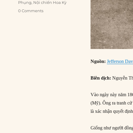
Phụng
,
Nội chiến Hoa Kỳ
0 Comments
Nguồn:
Jefferson Dav
Biên dịch:
Nguyễn Th
Vào ngày này năm 186
(Mỹ). Ông ra tranh cử
là xác nhận quyết đị
Giống như người đồng