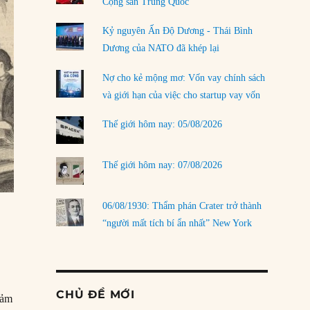
Cộng sản Trung Quốc
Kỷ nguyên Ấn Độ Dương - Thái Bình
Dương của NATO đã khép lại
Nợ cho kẻ mộng mơ: Vốn vay chính sách
và giới hạn của việc cho startup vay vốn
Thế giới hôm nay: 05/08/2026
Thế giới hôm nay: 07/08/2026
06/08/1930: Thẩm phán Crater trở thành
“người mất tích bí ẩn nhất” New York
CHỦ ĐỀ MỚI
hảm