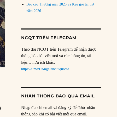
Báo cáo Thường niên 2025 và Kêu gọi tài trợ
năm 2026
NCQT TRÊN TELEGRAM
Theo dõi NCQT trên Telegram để nhận được
thông báo bài viết mới và các thông tin, tài
liệu… hữu ích khác:
https://t.me/DAnghiencuuquocte
NHẬN THÔNG BÁO QUA EMAIL
g
Nhập địa chỉ email và đăng ký để được nhận
thông báo khi có bài viết mới qua email.