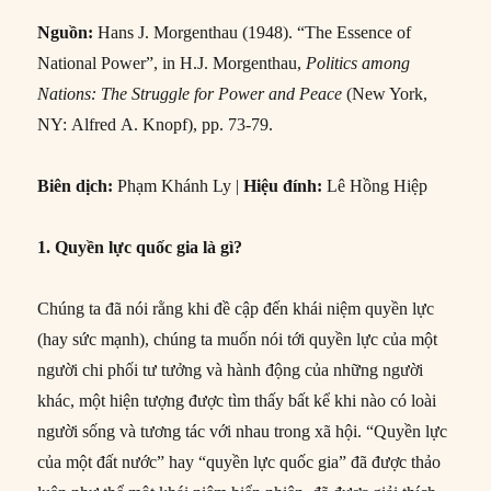
Nguồn:
Hans J. Morgenthau (1948). “The Essence of
National Power”, in H.J. Morgenthau,
Politics among
Nations: The Struggle for Power and Peace
(New York,
NY: Alfred A. Knopf), pp. 73-79.
Biên dịch:
Phạm Khánh Ly |
Hiệu đính:
Lê Hồng Hiệp
1. Quyền lực quốc gia là gì?
Chúng ta đã nói rằng khi đề cập đến khái niệm quyền lực
(hay sức mạnh), chúng ta muốn nói tới quyền lực của một
người chi phối tư tưởng và hành động của những người
khác, một hiện tượng được tìm thấy bất kể khi nào có loài
người sống và tương tác với nhau trong xã hội. “Quyền lực
của một đất nước” hay “quyền lực quốc gia” đã được thảo