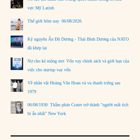
vực Mỹ Latinh
Thế giới hôm nay: 06/08/2026
Kỷ nguyên Ấn Độ Dương - Thái Bình Dương của NATO
đã khép lại
Nợ cho kẻ mộng mơ: Vốn vay chính sách và giới hạn của
việc cho startup vay vốn
Về nhân vật Hoàng Văn Hoan và vụ thanh trừng sau
1979
06/08/1930: Thẩm phán Crater trở thành “người mất tích
bí ẩn nhất” New York