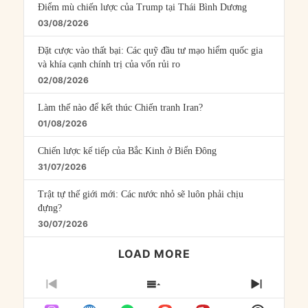
Điểm mù chiến lược của Trump tại Thái Bình Dương
03/08/2026
Đặt cược vào thất bại: Các quỹ đầu tư mạo hiểm quốc gia
và khía cạnh chính trị của vốn rủi ro
02/08/2026
Làm thế nào để kết thúc Chiến tranh Iran?
01/08/2026
Chiến lược kế tiếp của Bắc Kinh ở Biển Đông
31/07/2026
Trật tự thế giới mới: Các nước nhỏ sẽ luôn phải chịu
đựng?
30/07/2026
LOAD MORE
PREVIOUS
SHOW
NEXT
EPISODE
EPISODES
EPISO