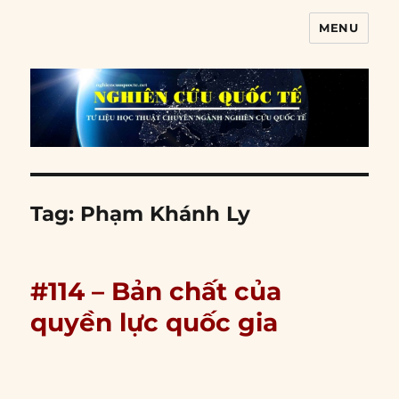
MENU
Nghiên cứu quốc tế
Tag:
Phạm Khánh Ly
#114 – Bản chất của
quyền lực quốc gia