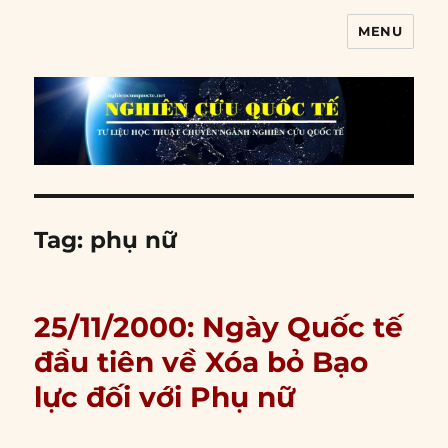
MENU
Nghiên cứu quốc tế
Tag:
phụ nữ
25/11/2000: Ngày Quốc tế
đầu tiên về Xóa bỏ Bạo
lực đối với Phụ nữ