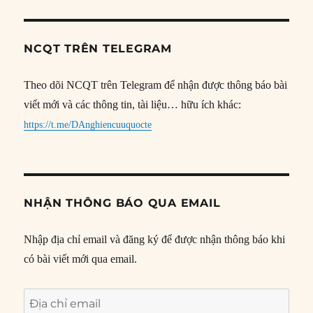
NCQT TRÊN TELEGRAM
Theo dõi NCQT trên Telegram để nhận được thông báo bài
viết mới và các thông tin, tài liệu… hữu ích khác:
https://t.me/DAnghiencuuquocte
NHẬN THÔNG BÁO QUA EMAIL
Nhập địa chỉ email và đăng ký để được nhận thông báo khi
có bài viết mới qua email.
Địa