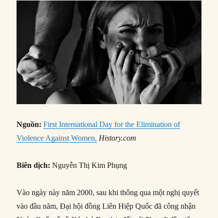
Nguồn:
First International Day for the Elimination of
Violence Against Women,
History.com
Biên dịch:
Nguyễn Thị Kim Phụng
Vào ngày này năm 2000, sau khi thông qua một nghị quyết
vào đầu năm, Đại hội đồng Liên Hiệp Quốc đã công nhận