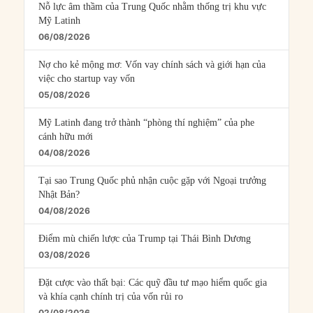
Nỗ lực âm thầm của Trung Quốc nhằm thống trị khu vực
Mỹ Latinh
06/08/2026
Nợ cho kẻ mộng mơ: Vốn vay chính sách và giới hạn của
việc cho startup vay vốn
05/08/2026
Mỹ Latinh đang trở thành “phòng thí nghiệm” của phe
cánh hữu mới
04/08/2026
Tại sao Trung Quốc phủ nhận cuộc gặp với Ngoại trưởng
Nhật Bản?
04/08/2026
Điểm mù chiến lược của Trump tại Thái Bình Dương
03/08/2026
Đặt cược vào thất bại: Các quỹ đầu tư mạo hiểm quốc gia
và khía cạnh chính trị của vốn rủi ro
02/08/2026