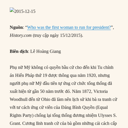
Nguồn
: “
Who was the first woman to run for president?
”,
History.com
(truy cập ngày 15/12/2015).
Biên dịch
: Lê Hoàng Giang
Phụ nữ Mỹ không có quyền bầu cử cho đến khi Tu chính
án Hiến Pháp thứ 19 được thông qua năm 1920, nhưng
người phụ nữ Mỹ đầu tiên tự ứng cử chức tổng thống đã
xuất hiện từ gần 50 năm trước đó. Năm 1872, Victoria
Woodhull đến từ Ohio đã làm nên lịch sử khi bà ra tranh cử
với tư cách ứng cử viên của Đảng Bình Quyền (Equal
Rights Party) chống lại tổng thống đương nhiệm Ulysses S.
Grant. Cương lĩnh tranh cử của bà gồm những cải cách cấp