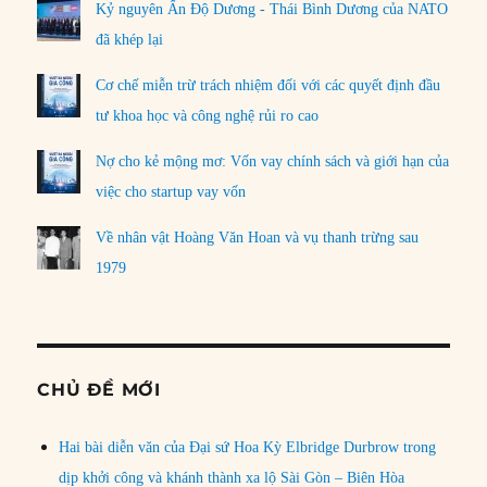
Kỷ nguyên Ấn Độ Dương - Thái Bình Dương của NATO
đã khép lại
Cơ chế miễn trừ trách nhiệm đối với các quyết định đầu
tư khoa học và công nghệ rủi ro cao
Nợ cho kẻ mộng mơ: Vốn vay chính sách và giới hạn của
việc cho startup vay vốn
Về nhân vật Hoàng Văn Hoan và vụ thanh trừng sau
1979
CHỦ ĐỀ MỚI
Hai bài diễn văn của Đại sứ Hoa Kỳ Elbridge Durbrow trong
dịp khởi công và khánh thành xa lộ Sài Gòn – Biên Hòa