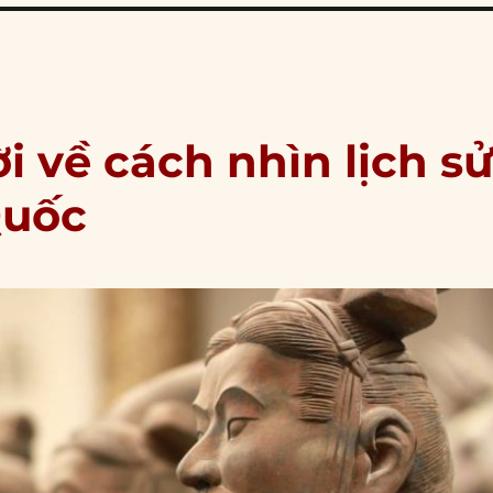
 về cách nhìn lịch s
Quốc