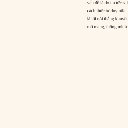
vấn đề là do tin tức sa
cách thức tư duy nữa.
là lời nói thẳng khuy
mở mang, thông minh r