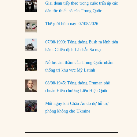
Giai đoạn tiếp theo trong cuộc trấn áp các
LOAD MORE
dân tộc thiểu số của Trung Quốc
Thế giới hôm nay: 07/08/2026
07/08/1990: Tổng thống Bush ra lệnh tiến
hành Chiến dịch Lá chắn Sa mạc
Nỗ lực âm thầm của Trung Quốc nhằm
thống trị khu vực Mỹ Latinh
08/08/1945: Tổng thống Truman phê
chuẩn Hiến chương Liên Hiệp Quốc
Mối nguy khi Châu Âu do dự hỗ trợ
phòng không cho Ukraine