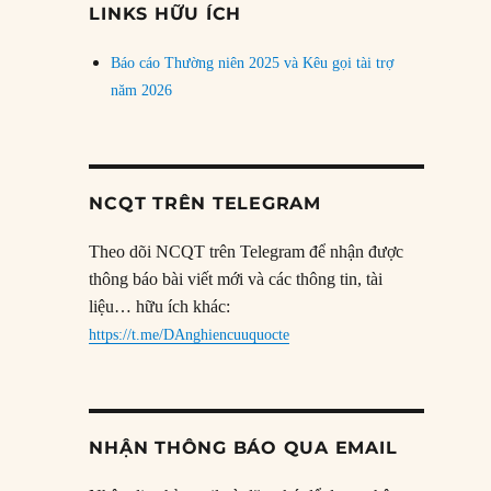
LINKS HỮU ÍCH
Báo cáo Thường niên 2025 và Kêu gọi tài trợ
năm 2026
NCQT TRÊN TELEGRAM
Theo dõi NCQT trên Telegram để nhận được
thông báo bài viết mới và các thông tin, tài
liệu… hữu ích khác:
https://t.me/DAnghiencuuquocte
NHẬN THÔNG BÁO QUA EMAIL