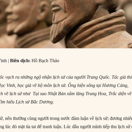
inh |
Biên dịch:
Hồ Bạch Thảo
ốc vạch ra những ngộ nhận lịch sử của người Trung Quốc. Tác giả th
ọc Vinh, học giả về bộ môn lịch sử. Ông hiện sống tại Hương Cảng,
ách về lịch sử như Tại sao Nhật Bản xâm lăng Trung Hoa, Trắc diện về
Tìm hiểu Lịch sử Bắc Dương.
ử, nên thường cùng người trong nước đàm luận về lịch sử; đương nhiê
 lúc đỏ mặt tía tai để tranh luận. Lúc đầu người mình tiếp thu lịch sử