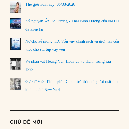
Thế giới hôm nay: 06/08/2026
Kỷ nguyên Ấn Độ Dương - Thái Bình Dương của NATO
đã khép lại
Nợ cho kẻ mộng mơ: Vốn vay chính sách và giới hạn của
việc cho startup vay vốn
Về nhân vật Hoàng Văn Hoan và vụ thanh trừng sau
1979
06/08/1930: Thẩm phán Crater trở thành “người mất tích
bí ẩn nhất” New York
CHỦ ĐỀ MỚI