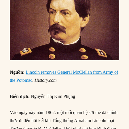
Nguồn:
Lincoln removes General McClellan from Army of
the Potomac
,
History.com
Biên dịch:
Nguyễn Thị Kim Phụng
Vào ngày này năm 1862, một mối quan hệ sứt mẻ đã chính
thức đi đến hồi kết khi Tổng thống Abraham Lincoln loại
Tướng George B. McClellan khỏi vị trí chỉ huy Binh đoàn