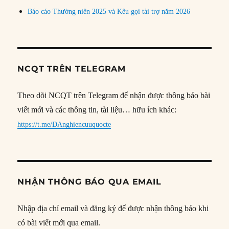
Báo cáo Thường niên 2025 và Kêu gọi tài trợ năm 2026
NCQT TRÊN TELEGRAM
Theo dõi NCQT trên Telegram để nhận được thông báo bài
viết mới và các thông tin, tài liệu… hữu ích khác:
https://t.me/DAnghiencuuquocte
NHẬN THÔNG BÁO QUA EMAIL
Nhập địa chỉ email và đăng ký để được nhận thông báo khi
có bài viết mới qua email.