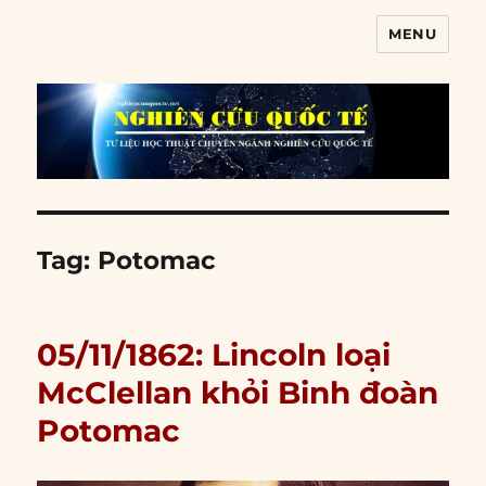
MENU
Nghiên cứu quốc tế
Tag:
Potomac
05/11/1862: Lincoln loại
McClellan khỏi Binh đoàn
Potomac