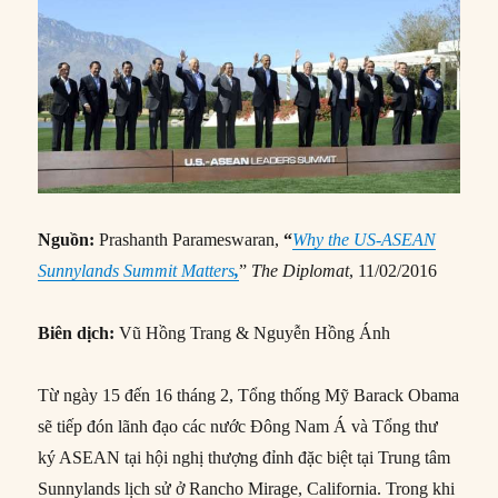
Nguồn:
Prashanth Parameswaran,
“
Why the US-ASEAN
Sunnylands Summit Matters
,
”
The Diplomat
, 11/02/2016
Biên dịch:
Vũ Hồng Trang & Nguyễn Hồng Ánh
Từ ngày 15 đến 16 tháng 2, Tổng thống Mỹ Barack Obama
sẽ tiếp đón lãnh đạo các nước Đông Nam Á và Tổng thư
ký ASEAN tại hội nghị thượng đỉnh đặc biệt tại Trung tâm
Sunnylands lịch sử ở Rancho Mirage, California. Trong khi