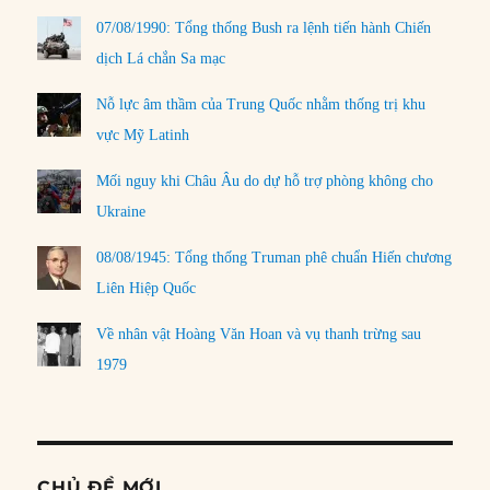
07/08/1990: Tổng thống Bush ra lệnh tiến hành Chiến
dịch Lá chắn Sa mạc
Nỗ lực âm thầm của Trung Quốc nhằm thống trị khu
vực Mỹ Latinh
Mối nguy khi Châu Âu do dự hỗ trợ phòng không cho
Ukraine
08/08/1945: Tổng thống Truman phê chuẩn Hiến chương
Liên Hiệp Quốc
Về nhân vật Hoàng Văn Hoan và vụ thanh trừng sau
1979
CHỦ ĐỀ MỚI