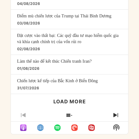
04/08/2026
Điểm mù chiến lược của Trump tại Thái Bình Dương
03/08/2026
Đặt cược vào thất bại: Các quỹ đầu tư mạo hiểm quốc gia
và khía cạnh chính trị của vốn rủi ro
02/08/2026
Làm thế nào để kết thúc Chiến tranh Iran?
01/08/2026
Chiến lược kế tiếp của Bắc Kinh ở Biển Đông
31/07/2026
LOAD MORE
PREVIOUS
SHOW
NEXT
EPISODE
EPISODES
EPISO
Show
LIST
Podcast