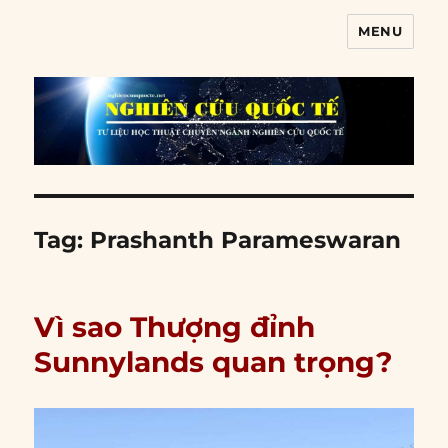
MENU
Nghiên cứu quốc tế
Tag:
Prashanth Parameswaran
Vì sao Thượng đỉnh
Sunnylands quan trọng?