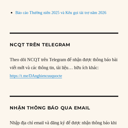
Báo cáo Thường niên 2025 và Kêu gọi tài trợ năm 2026
NCQT TRÊN TELEGRAM
Theo dõi NCQT trên Telegram để nhận được thông báo bài
viết mới và các thông tin, tài liệu… hữu ích khác:
https://t.me/DAnghiencuuquocte
NHẬN THÔNG BÁO QUA EMAIL
Nhập địa chỉ email và đăng ký để được nhận thông báo khi