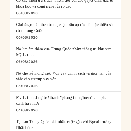
Cơ chế miễn trừ trách nhiệm đối với các quyết định đầu tư
khoa học và công nghệ rủi ro cao
08/08/2026
Giai đoạn tiếp theo trong cuộc trấn áp các dân tộc thiểu số
của Trung Quốc
06/08/2026
Nỗ lực âm thầm của Trung Quốc nhằm thống trị khu vực
Mỹ Latinh
06/08/2026
Nợ cho kẻ mộng mơ: Vốn vay chính sách và giới hạn của
việc cho startup vay vốn
05/08/2026
Mỹ Latinh đang trở thành “phòng thí nghiệm” của phe
cánh hữu mới
04/08/2026
Tại sao Trung Quốc phủ nhận cuộc gặp với Ngoại trưởng
Nhật Bản?