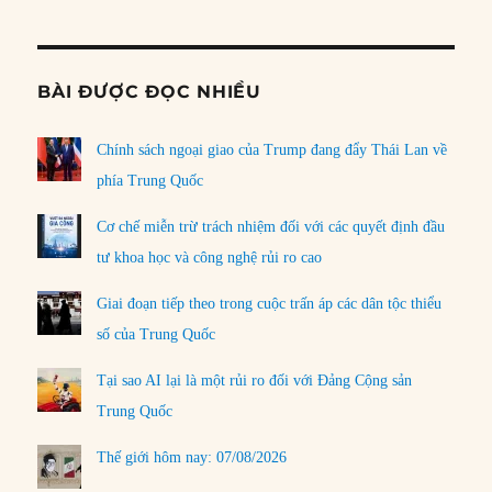
Informat
BÀI ĐƯỢC ĐỌC NHIỀU
Chính sách ngoại giao của Trump đang đẩy Thái Lan về
phía Trung Quốc
Cơ chế miễn trừ trách nhiệm đối với các quyết định đầu
tư khoa học và công nghệ rủi ro cao
Giai đoạn tiếp theo trong cuộc trấn áp các dân tộc thiểu
số của Trung Quốc
Tại sao AI lại là một rủi ro đối với Đảng Cộng sản
Trung Quốc
Thế giới hôm nay: 07/08/2026