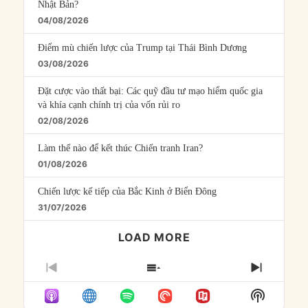
Nhật Bản?
04/08/2026
Điểm mù chiến lược của Trump tại Thái Bình Dương
03/08/2026
Đặt cược vào thất bại: Các quỹ đầu tư mạo hiểm quốc gia
và khía cạnh chính trị của vốn rủi ro
02/08/2026
Làm thế nào để kết thúc Chiến tranh Iran?
01/08/2026
Chiến lược kế tiếp của Bắc Kinh ở Biển Đông
31/07/2026
LOAD MORE
PREVIOUS
SHOW
NEXT
EPISODE
EPISODES
EPISO
Show
LIST