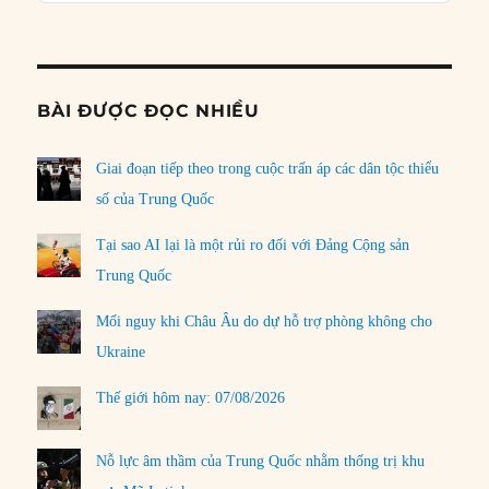
Podcast
Informat
BÀI ĐƯỢC ĐỌC NHIỀU
Giai đoạn tiếp theo trong cuộc trấn áp các dân tộc thiểu
số của Trung Quốc
Tại sao AI lại là một rủi ro đối với Đảng Cộng sản
Trung Quốc
Mối nguy khi Châu Âu do dự hỗ trợ phòng không cho
Ukraine
Thế giới hôm nay: 07/08/2026
Nỗ lực âm thầm của Trung Quốc nhằm thống trị khu