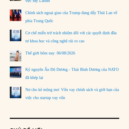
vực Mỹ Latinh
Chính sách ngoại giao của Trump đang đẩy Thái Lan về
phía Trung Quốc
Cơ chế miễn trừ trách nhiệm đối với các quyết định đầu
tư khoa học và công nghệ rủi ro cao
Thế giới hôm nay: 06/08/2026
Kỷ nguyên Ấn Độ Dương - Thái Bình Dương của NATO
đã khép lại
Nợ cho kẻ mộng mơ: Vốn vay chính sách và giới hạn của
việc cho startup vay vốn