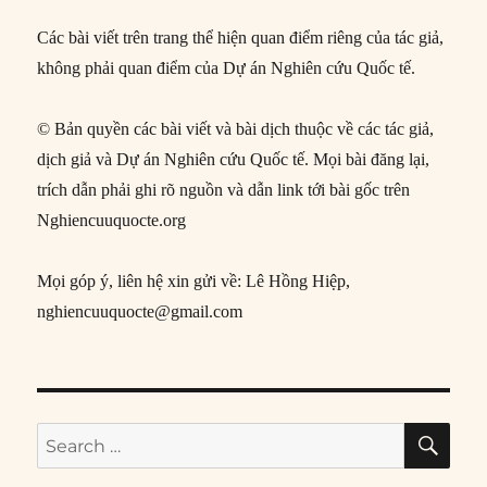
Các bài viết trên trang thể hiện quan điểm riêng của tác giả,
không phải quan điểm của Dự án Nghiên cứu Quốc tế.
© Bản quyền các bài viết và bài dịch thuộc về các tác giả,
dịch giả và Dự án Nghiên cứu Quốc tế. Mọi bài đăng lại,
trích dẫn phải ghi rõ nguồn và dẫn link tới bài gốc trên
Nghiencuuquocte.org
Mọi góp ý, liên hệ xin gửi về: Lê Hồng Hiệp,
nghiencuuquocte@gmail.com
SE
Search
for: