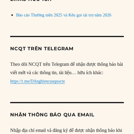
Báo cáo Thường niên 2025 và Kêu gọi tài trợ năm 2026
NCQT TRÊN TELEGRAM
Theo dõi NCQT trên Telegram để nhận được thông báo bài
viết mới và các thông tin, tài liệu… hữu ích khác:
https://t.me/DAnghiencuuquocte
NHẬN THÔNG BÁO QUA EMAIL
Nhập địa chỉ email và đăng ký để được nhận thông báo khi