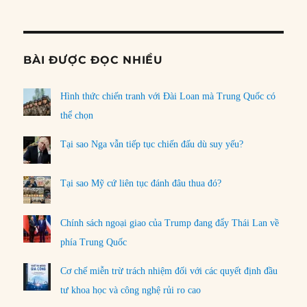
Informat
BÀI ĐƯỢC ĐỌC NHIỀU
Hình thức chiến tranh với Đài Loan mà Trung Quốc có
thể chọn
Tại sao Nga vẫn tiếp tục chiến đấu dù suy yếu?
Tại sao Mỹ cứ liên tục đánh đâu thua đó?
Chính sách ngoại giao của Trump đang đẩy Thái Lan về
phía Trung Quốc
Cơ chế miễn trừ trách nhiệm đối với các quyết định đầu
tư khoa học và công nghệ rủi ro cao