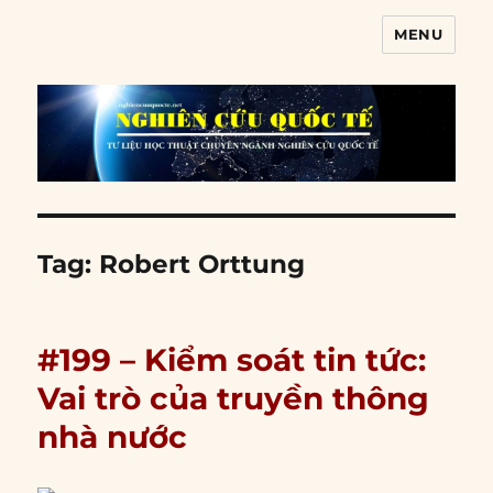
MENU
Nghiên cứu quốc tế
Tag:
Robert Orttung
#199 – Kiểm soát tin tức:
Vai trò của truyền thông
nhà nước