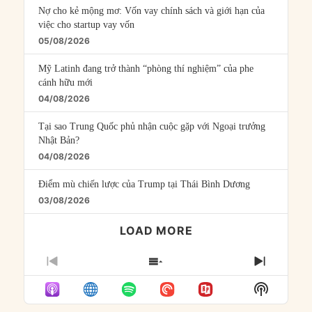
Nợ cho kẻ mộng mơ: Vốn vay chính sách và giới hạn của
việc cho startup vay vốn
05/08/2026
Mỹ Latinh đang trở thành “phòng thí nghiệm” của phe
cánh hữu mới
04/08/2026
Tại sao Trung Quốc phủ nhận cuộc gặp với Ngoại trưởng
Nhật Bản?
04/08/2026
Điểm mù chiến lược của Trump tại Thái Bình Dương
03/08/2026
LOAD MORE
PREVIOUS
SHOW
NEXT
EPISODE
EPISODES
EPISO
Show
LIST
Podcast