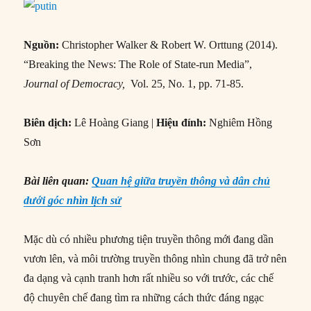
Nguồn:
Christopher Walker & Robert W. Orttung (2014).
“Breaking the News: The Role of State-run Media”,
Journal of Democracy,
Vol. 25, No. 1, pp. 71-85.
Biên dịch:
Lê Hoàng Giang |
Hiệu đính:
Nghiêm Hồng
Sơn
Bài liên quan:
Quan hệ giữa truyền thông và dân chủ
dưới góc nhìn lịch sử
Mặc dù có nhiều phương tiện truyền thông mới đang dần
vươn lên, và môi trường truyền thông nhìn chung đã trở nên
đa dạng và cạnh tranh hơn rất nhiều so với trước, các chế
độ chuyên chế đang tìm ra những cách thức đáng ngạc