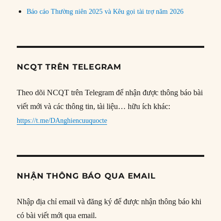
Báo cáo Thường niên 2025 và Kêu gọi tài trợ năm 2026
NCQT TRÊN TELEGRAM
Theo dõi NCQT trên Telegram để nhận được thông báo bài
viết mới và các thông tin, tài liệu… hữu ích khác:
https://t.me/DAnghiencuuquocte
NHẬN THÔNG BÁO QUA EMAIL
Nhập địa chỉ email và đăng ký để được nhận thông báo khi
có bài viết mới qua email.