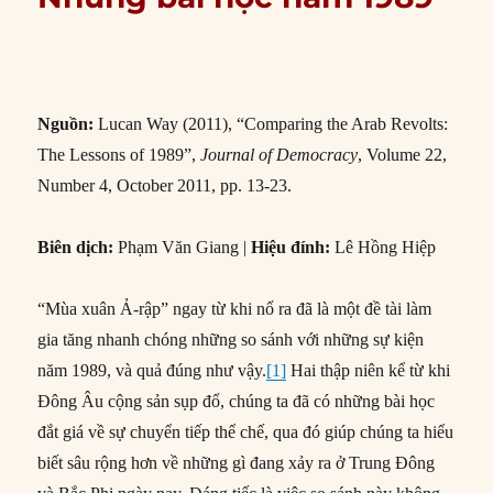
Nguồn:
Lucan Way (2011), “Comparing the Arab Revolts:
The Lessons of 1989”,
Journal of Democracy
, Volume 22,
Number 4, October 2011, pp. 13-23.
Biên dịch:
Phạm Văn Giang |
Hiệu đính:
Lê Hồng Hiệp
“Mùa xuân Ả-rập” ngay từ khi nổ ra đã là một đề tài làm
gia tăng nhanh chóng những so sánh với những sự kiện
năm 1989, và quả đúng như vậy.
[1]
Hai thập niên kể từ khi
Đông Âu cộng sản sụp đổ, chúng ta đã có những bài học
đắt giá về sự chuyển tiếp thể chế, qua đó giúp chúng ta hiểu
biết sâu rộng hơn về những gì đang xảy ra ở Trung Đông