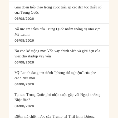
Giai đoạn tiếp theo trong cuộc trấn áp các dân tộc thiểu số
của Trung Quốc
06/08/2026
Nỗ lực âm thầm của Trung Quốc nhằm thống trị khu vực
Mỹ Latinh
06/08/2026
Nợ cho kẻ mộng mơ: Vốn vay chính sách và giới hạn của
việc cho startup vay vốn
05/08/2026
Mỹ Latinh đang trở thành “phòng thí nghiệm” của phe
cánh hữu mới
04/08/2026
Tại sao Trung Quốc phủ nhận cuộc gặp với Ngoại trưởng
Nhật Bản?
04/08/2026
Điểm mù chiến lược của Trump tại Thái Bình Dương