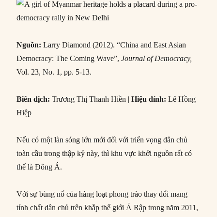
Nguồn:
Larry Diamond (2012). “China and East Asian
Democracy: The Coming Wave”,
Journal of Democracy,
Vol. 23, No. 1, pp. 5-13.
Biên dịch:
Trương Thị Thanh Hiền |
Hiệu đính:
Lê Hồng
Hiệp
Nếu có một làn sóng lớn mới đối với triển vọng dân chủ
toàn cầu trong thập kỷ này, thì khu vực khởi nguồn rất có
thể là Đông Á.
Với sự bùng nổ của hàng loạt phong trào thay đổi mang
tính chất dân chủ trên khắp thế giới Ả Rập trong năm 2011,