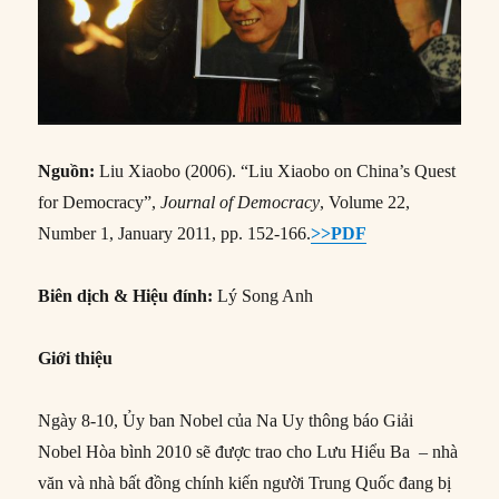
Nguồn:
Liu Xiaobo (2006). “Liu Xiaobo on China’s Quest
for Democracy”,
Journal of Democracy
, Volume 22,
Number 1, January 2011, pp. 152-166.
>>PDF
Biên dịch
&
Hiệu đính:
Lý Song Anh
Giới thiệu
Ngày 8-10, Ủy ban Nobel của Na Uy thông báo Giải
Nobel Hòa bình 2010 sẽ được trao cho Lưu Hiểu Ba – nhà
văn và nhà bất đồng chính kiến người Trung Quốc đang bị