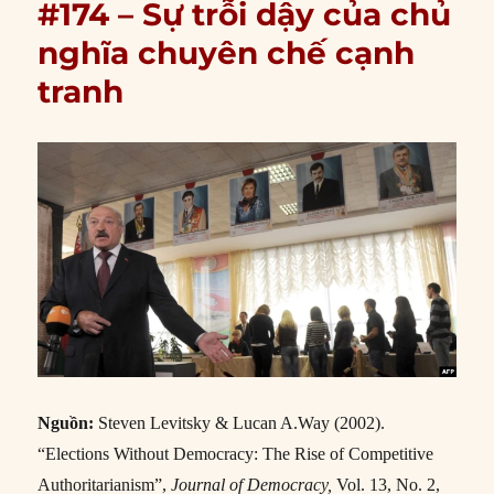
#174 – Sự trỗi dậy của chủ
nghĩa chuyên chế cạnh
tranh
Nguồn:
Steven Levitsky & Lucan A.Way (2002).
“Elections Without Democracy: The Rise of Competitive
Authoritarianism”,
Journal of Democracy,
Vol. 13, No. 2,