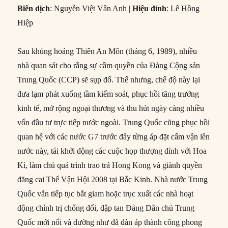
Biên dịch
: Nguyễn Việt Vân Anh |
Hiệu đính
: Lê Hồng
Hiệp
Sau khủng hoảng Thiên An Môn (tháng 6, 1989), nhiều
nhà quan sát cho rằng sự cầm quyền của Đảng Cộng sản
Trung Quốc (CCP) sẽ sụp đổ. Thế nhưng, chế độ này lại
đưa lạm phát xuống tầm kiểm soát, phục hồi tăng trưởng
kinh tế, mở rộng ngoại thương và thu hút ngày càng nhiều
vốn đầu tư trực tiếp nước ngoài. Trung Quốc cũng phục hồi
quan hệ với các nước G7 trước đây từng áp đặt cấm vận lên
nước này, tái khởi động các cuộc họp thượng đỉnh với Hoa
Kì, làm chủ quá trình trao trả Hong Kong và giành quyền
đăng cai Thế Vận Hội 2008 tại Bắc Kinh. Nhà nước Trung
Quốc vẫn tiếp tục bắt giam hoặc trục xuất các nhà hoạt
động chính trị chống đối, đập tan Đảng Dân chủ Trung
Quốc mới nổi và dường như đã đàn áp thành công phong