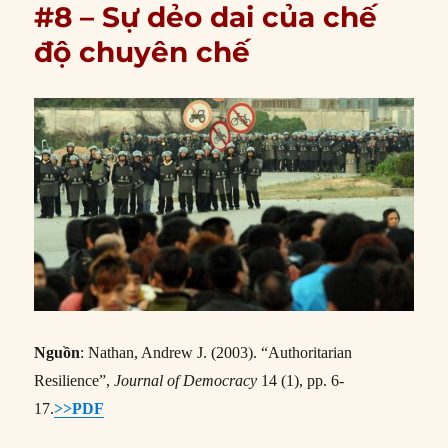
#8 – Sự dẻo dai của chế
độ chuyên chế
Nguồn
: Nathan, Andrew J. (2003). “Authoritarian
Resilience”,
Journal of Democracy
14 (1), pp. 6-
17.
>>PDF