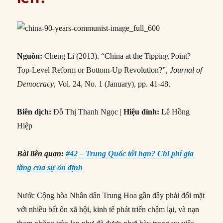
Nguồn:
Cheng Li (2013). “China at the Tipping Point?
Top-Level Reform or Bottom-Up Revolution?”,
Journal of
Democracy
, Vol. 24, No. 1 (January), pp. 41-48.
Biên dịch:
Đỗ Thị Thanh Ngọc |
Hiệu đính:
Lê Hồng
Hiệp
Bài liên quan:
#42 – Trung Quốc tới hạn? Chi phí gia
tăng của sự ổn định
Nước Cộng hòa Nhân dân Trung Hoa gần đây phải đối mặt
với nhiều bất ổn xã hội, kinh tế phát triển chậm lại, và nạn