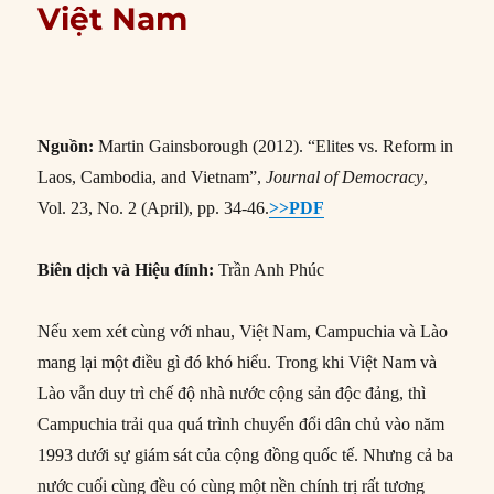
Việt Nam
Nguồn:
Martin Gainsborough (2012). “Elites vs. Reform in
Laos, Cambodia, and Vietnam”,
Journal of Democracy
,
Vol. 23, No. 2 (April), pp. 34-46.
>>PDF
Biên dịch và Hiệu đính:
Trần Anh Phúc
Nếu xem xét cùng với nhau, Việt Nam, Campuchia và Lào
mang lại một điều gì đó khó hiểu. Trong khi Việt Nam và
Lào vẫn duy trì chế độ nhà nước cộng sản độc đảng, thì
Campuchia trải qua quá trình chuyển đổi dân chủ vào năm
1993 dưới sự giám sát của cộng đồng quốc tế. Nhưng cả ba
nước cuối cùng đều có cùng một nền chính trị rất tương