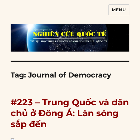
MENU
Nghiên cứu quốc tế
Tag:
Journal of Democracy
#223 – Trung Quốc và dân
chủ ở Đông Á: Làn sóng
sắp đến