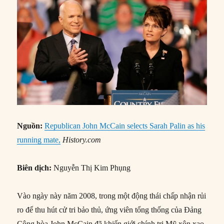
Nguồn:
Republican John McCain selects Sarah Palin as his
running mate,
History.com
Biên dịch:
Nguyễn Thị Kim Phụng
Vào ngày này năm 2008, trong một động thái chấp nhận rủi
ro để thu hút cử tri bảo thủ, ứng viên tổng thống của Đảng
Cộng hòa John McCain đã khiến giới chính trị Mỹ xôn xao