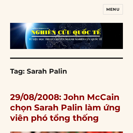
MENU
Nghiên cứu quốc tế
Tag:
Sarah Palin
29/08/2008: John McCain
chọn Sarah Palin làm ứng
viên phó tổng thống