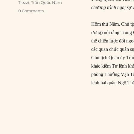
Tiezzi
,
Trần Quốc Nam
chương trình nghị sự v
0 Comments
Hôm thứ Năm, Chủ tịc
ương) nói rằng Trung 
thể chiến lược đối ngo
các quan chức quân sự
Chủ tịch Quân ủy Tru
khác kiêm Tư lệnh k
phòng Thường Vạn To
lệnh hải quân Ngô Th