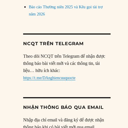
Báo cáo Thường niên 2025 và Kêu gọi tài trợ
năm 2026
NCQT TRÊN TELEGRAM
Theo dõi NCQT trên Telegram để nhận được
thông báo bài viết mới và các thông tin, tài
liệu… hữu ích khác:
https://t.me/DAnghiencuuquocte
NHẬN THÔNG BÁO QUA EMAIL
Nhập địa chỉ email và đăng ký để được nhận
thông báo khi có bài viết mới qua email.