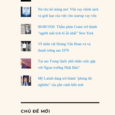
Nợ cho kẻ mộng mơ: Vốn vay chính sách
và giới hạn của việc cho startup vay vốn
06/08/1930: Thẩm phán Crater trở thành
“người mất tích bí ẩn nhất” New York
Về nhân vật Hoàng Văn Hoan và vụ
thanh trừng sau 1979
Tại sao Trung Quốc phủ nhận cuộc gặp
với Ngoại trưởng Nhật Bản?
Mỹ Latinh đang trở thành “phòng thí
nghiệm” của phe cánh hữu mới
CHỦ ĐỀ MỚI