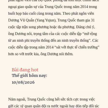
ngoại giao quân sự của Trung Quốc trong năm 2014 trong
buổi họp báo cuối cùng trong năm. Theo phát ngôn viên
Dương Vũ Quân (Yang Yujun), Trung Quốc tham gia 31
cuộc tập trận song phương hoặc đa phương. Đáng chú ý,
ông Dương nói, trọng tâm của các cuộc diễn tập “mở rộng
từ an ninh phi truyền thống đến an ninh truyền thống”. Các
cuộc diễn tập trong năm 2014 “sát với thực tế chiến trường”
hơn so với trước kia, ông Dương nói thêm.
Bài đang hot
Thế giới hôm nay:
10/08/2026
Năm ngoái, Trung Quốc cũng hết sức tích cực trong việc
gửi các sỹ quan quân đội ra nước ngoài hay đón tiếp đối tác