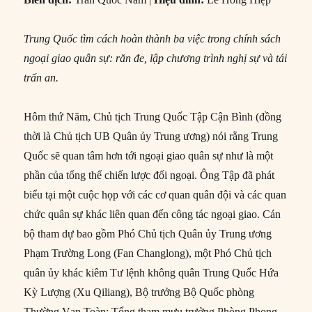
Trung Quốc tìm cách hoàn thành ba việc trong chính sách
ngoại giao quân sự: răn đe, lập chương trình nghị sự và tái
trấn an.
Hôm thứ Năm, Chủ tịch Trung Quốc Tập Cận Bình (đồng
thời là Chủ tịch UB Quân ủy Trung ương) nói rằng Trung
Quốc sẽ quan tâm hơn tới ngoại giao quân sự như là một
phần của tổng thể chiến lược đối ngoại. Ông Tập đã phát
biểu tại một cuộc họp với các cơ quan quân đội và các quan
chức quân sự khác liên quan đến công tác ngoại giao. Cán
bộ tham dự bao gồm Phó Chủ tịch Quân ủy Trung ương
Phạm Trường Long (Fan Changlong), một Phó Chủ tịch
quân ủy khác kiêm Tư lệnh không quân Trung Quốc Hứa
Kỳ Lượng (Xu Qiliang), Bộ trưởng Bộ Quốc phòng
Thường Vạn Toàn; Tổng tham mưu trưởng Phòng Phong