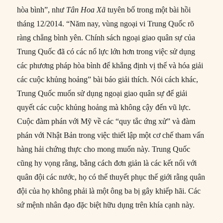
hòa bình”, như
Tân Hoa Xã
tuyên bố trong một bài hồi
tháng 12/2014. “Năm nay, vùng ngoại vi Trung Quốc rõ
ràng chẳng bình yên. Chính sách ngoại giao quân sự của
Trung Quốc đã có các nổ lực lớn hơn trong việc sử dụng
các phương pháp hòa bình để khẳng định vị thế và hóa giải
các cuộc khủng hoảng” bài báo giải thích. Nói cách khác,
Trung Quốc muốn sử dụng ngoại giao quân sự để giải
quyết các cuộc khủng hoảng mà không cậy đến vũ lực.
Cuộc đàm phán với Mỹ về các “quy tắc ứng xử” và đàm
phán với Nhật Bản trong việc thiết lập một cơ chế tham vấn
hàng hải chứng thực cho mong muốn này. Trung Quốc
cũng hy vọng rằng, bằng cách đơn giản là các kết nối với
quân đội các nước, họ có thể thuyết phục thế giới rằng quân
đội của họ không phải là một ông ba bị gây khiếp hãi. Các
sứ mệnh nhân đạo đặc biệt hữu dụng trên khía cạnh này.