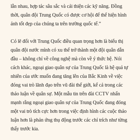
lẫn nhau, hợp tác sâu sắc và cải thiện các kỹ năng. Đồng
thời, quân đội Trung Quốc có được cơ hội để thể hiện hình
ảnh tốt đẹp của chúng ta trên trường quốc tế.”
Có lẽ đối với Trung Quốc điều quan trọng hơn là biểu thị
quân đội nước mình có xu thế trở thành một đội quân dẫn
đầu – không chỉ về công nghệ mà còn về ý thức hệ. Nói
cách khác, ngoại giao quân sự của Trung Quốc là hệ quả tự
nhiên của ước muốn đang tăng lên của Bắc Kinh về việc
đóng vai trò lãnh đạo trên vũ đài thế giới, kể cả trong các
thảo luận về quân sự. Một mẫu tin trên đài CCTV nhấn
mạnh rằng ngoại giao quân sự của Trung Quốc đang đóng
một vai trò tích cực hơn trong việc định hình các cuộc thảo
luận hơn là phản ứng thụ động trước các chỉ trích như từng
thấy trước kia.