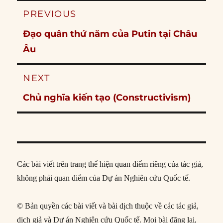
Post
PREVIOUS
navigation
Previous
Đạo quân thứ năm của Putin tại Châu
post:
Âu
NEXT
Next
Chủ nghĩa kiến tạo (Constructivism)
post:
Các bài viết trên trang thể hiện quan điểm riêng của tác giả,
không phải quan điểm của Dự án Nghiên cứu Quốc tế.
© Bản quyền các bài viết và bài dịch thuộc về các tác giả,
dịch giả và Dự án Nghiên cứu Quốc tế. Mọi bài đăng lại,