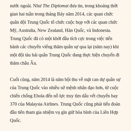
nước ngoài. Như
The Diplomat
đưa tin, trong khoảng thời
gian hai tuần trong tháng Bảy năm 2014, các quan chức
quân đội Trung Quốc tổ chức cuộc họp với các quan chức
Mỹ, Australia, New Zealand, Hàn Quốc, và Indonesia.
Trung Quốc đã có một khởi đầu tích cực trong việc tiến
hành các chuyến viếng thăm quân sự qua lại (năm nay) khi
một đội tàu hải quân Trung Quốc đang thực hiện chuyến đi
thăm châu Âu.
Cuối cùng, năm 2014 là năm bội thu về mặt can dự quân sự
của Trung Quốc vào nhiều sứ mệnh nhân đạo hơn, từ cuộc
chiến chống Ebola đến nỗ lực truy tìm dấu vết chuyến bay
370 của Malaysia Airlines. Trung Quốc cũng phái tiểu đoàn
đầu tiên tham gia nhiệm vụ gìn giữ hòa bình của Liên Hợp
Quốc.