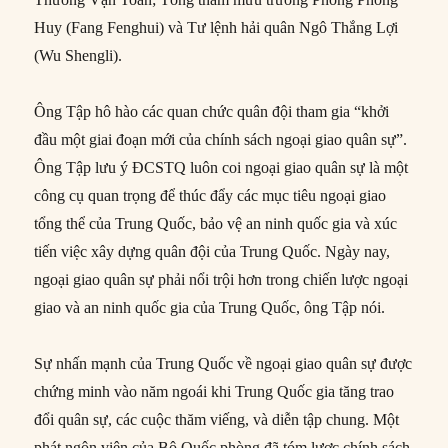
Huy (Fang Fenghui) và Tư lệnh hải quân Ngô Thắng Lợi
(Wu Shengli).
Ông Tập hô hào các quan chức quân đội tham gia “khởi
đầu một giai đoạn mới của chính sách ngoại giao quân sự”.
Ông Tập lưu ý ĐCSTQ luôn coi ngoại giao quân sự là một
công cụ quan trọng để thúc đẩy các mục tiêu ngoại giao
tổng thể của Trung Quốc, bảo vệ an ninh quốc gia và xúc
tiến việc xây dựng quân đội của Trung Quốc. Ngày nay,
ngoại giao quân sự phải nổi trội hơn trong chiến lược ngoại
giao và an ninh quốc gia của Trung Quốc, ông Tập nói.
Sự nhấn mạnh của Trung Quốc về ngoại giao quân sự được
chứng minh vào năm ngoái khi Trung Quốc gia tăng trao
đổi quân sự, các cuộc thăm viếng, và diễn tập chung. Một
phát ngôn viên của Bộ Quốc phòng đã tóm lược chính sách