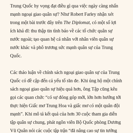
Trung Quốc hy vọng đạt điều gì qua việc ngày càng nhấn
mạnh ngoại giao quân sự? Như Robert Farley nhận xét
trong một bài trước đây trên
The Diplomat
, có một số lợi
ích khả dĩ: thu thập tin tình báo về các tổ chức quân sự
nước ngoài; tạo quan hệ cá nhân với nhân viên quân sự
nước khác và phô trương sức mạnh quân sự của Trung
Quốc.
Các thảo luận về chính sách ngoại giao quân sự của Trung
Quốc có đề cập đến cả yếu tố răn đe. Khi ủng hộ một chính
sách ngoại giao quân sự hiệu quả hơn, ông Tập cũng kêu
gọi các quan chức “có sự đóng góp mới, lớn hơn hướng tới
thực hiện Giấc mơ Trung Hoa và giấc mơ có một quân đội
mạnh”. Khi mô tả kết quả của hơn 30 cuộc tham gia diễn
tập quân sự chung, phát ngôn viên Bộ Quốc phòng Dương
Vũ Quân nói các cuộc tập trận “đã nâng cao sự tin tưởng