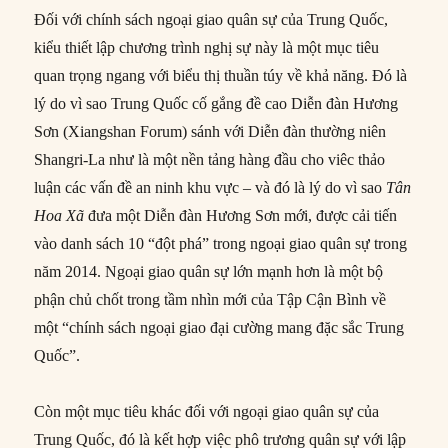
Đối với chính sách ngoại giao quân sự của Trung Quốc,
kiểu thiết lập chương trình nghị sự này là một mục tiêu
quan trọng ngang với biểu thị thuần túy về khả năng. Đó là
lý do vì sao Trung Quốc cố gắng đề cao Diễn đàn Hương
Sơn (Xiangshan Forum) sánh với Diễn đàn thường niên
Shangri-La như là một nền tảng hàng đầu cho viêc thảo
luận các vấn đề an ninh khu vực – và đó là lý do vì sao
Tân
Hoa Xã
đưa một Diễn đàn Hương Sơn mới, được cải tiến
vào danh sách 10 “đột phá” trong ngoại giao quân sự trong
năm 2014. Ngoại giao quân sự lớn mạnh hơn là một bộ
phận chủ chốt trong tầm nhìn mới của Tập Cận Bình về
một “chính sách ngoại giao đại cường mang đặc sắc Trung
Quốc”.
Còn một mục tiêu khác đối với ngoại giao quân sự của
Trung Quốc, đó là kết hợp việc phô trương quân sự với lập