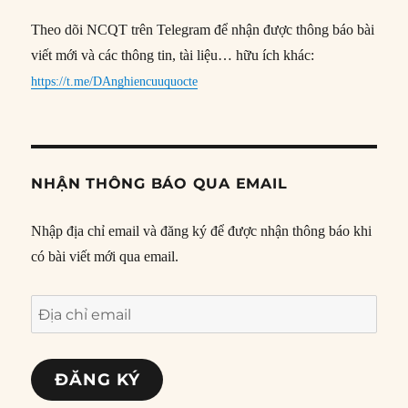
Theo dõi NCQT trên Telegram để nhận được thông báo bài
viết mới và các thông tin, tài liệu… hữu ích khác:
https://t.me/DAnghiencuuquocte
NHẬN THÔNG BÁO QUA EMAIL
Nhập địa chỉ email và đăng ký để được nhận thông báo khi
có bài viết mới qua email.
Địa
chỉ
email
ĐĂNG KÝ