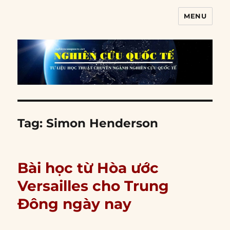
MENU
Nghiên cứu quốc tế
Tag:
Simon Henderson
Bài học từ Hòa ước
Versailles cho Trung
Đông ngày nay