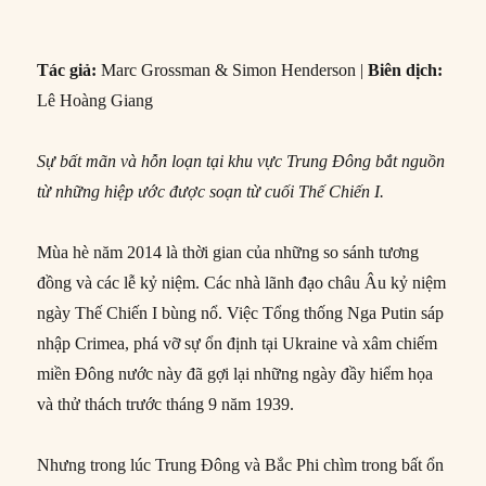
Tác giả:
Marc Grossman & Simon Henderson |
Biên dịch:
Lê Hoàng Giang
Sự bất mãn và hỗn loạn tại khu vực Trung Đông bắt nguồn
từ những hiệp ước được soạn từ cuối Thế Chiến I.
Mùa hè năm 2014 là thời gian của những so sánh tương
đồng và các lễ kỷ niệm. Các nhà lãnh đạo châu Âu kỷ niệm
ngày Thế Chiến I bùng nổ. Việc Tổng thống Nga Putin sáp
nhập Crimea, phá vỡ sự ổn định tại Ukraine và xâm chiếm
miền Đông nước này đã gợi lại những ngày đầy hiểm họa
và thử thách trước tháng 9 năm 1939.
Nhưng trong lúc Trung Đông và Bắc Phi chìm trong bất ổn