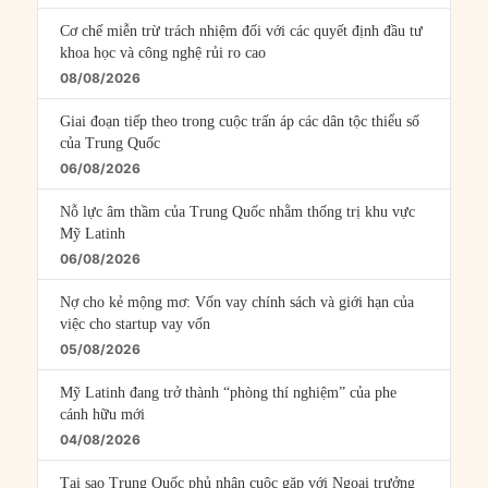
Cơ chế miễn trừ trách nhiệm đối với các quyết định đầu tư
khoa học và công nghệ rủi ro cao
08/08/2026
Giai đoạn tiếp theo trong cuộc trấn áp các dân tộc thiểu số
của Trung Quốc
06/08/2026
Nỗ lực âm thầm của Trung Quốc nhằm thống trị khu vực
Mỹ Latinh
06/08/2026
Nợ cho kẻ mộng mơ: Vốn vay chính sách và giới hạn của
việc cho startup vay vốn
05/08/2026
Mỹ Latinh đang trở thành “phòng thí nghiệm” của phe
cánh hữu mới
04/08/2026
Tại sao Trung Quốc phủ nhận cuộc gặp với Ngoại trưởng