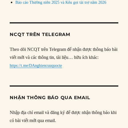
Báo cáo Thường niên 2025 và Kêu gọi tài trợ năm 2026
NCQT TRÊN TELEGRAM
Theo dõi NCQT trên Telegram để nhận được thông báo bài
viết mới và các thông tin, tài liệu… hữu ích khác:
https://t.me/DAnghiencuuquocte
NHẬN THÔNG BÁO QUA EMAIL
Nhập địa chỉ email và đăng ký để được nhận thông báo khi
có bài viết mới qua email.