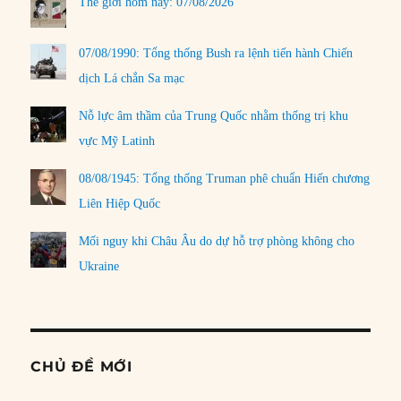
Thế giới hôm nay: 07/08/2026
07/08/1990: Tổng thống Bush ra lệnh tiến hành Chiến
dịch Lá chắn Sa mạc
Nỗ lực âm thầm của Trung Quốc nhằm thống trị khu
vực Mỹ Latinh
08/08/1945: Tổng thống Truman phê chuẩn Hiến chương
Liên Hiệp Quốc
Mối nguy khi Châu Âu do dự hỗ trợ phòng không cho
Ukraine
CHỦ ĐỀ MỚI