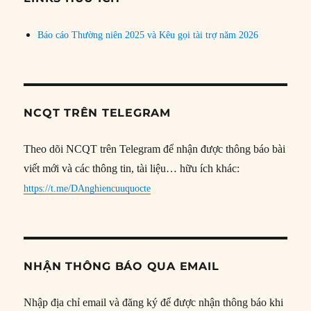
Báo cáo Thường niên 2025 và Kêu gọi tài trợ năm 2026
NCQT TRÊN TELEGRAM
Theo dõi NCQT trên Telegram để nhận được thông báo bài
viết mới và các thông tin, tài liệu… hữu ích khác:
https://t.me/DAnghiencuuquocte
NHẬN THÔNG BÁO QUA EMAIL
Nhập địa chỉ email và đăng ký để được nhận thông báo khi