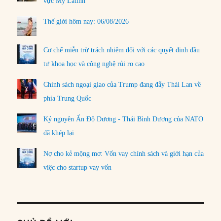
vực Mỹ Latinh
Thế giới hôm nay: 06/08/2026
Cơ chế miễn trừ trách nhiệm đối với các quyết định đầu
tư khoa học và công nghệ rủi ro cao
Chính sách ngoại giao của Trump đang đẩy Thái Lan về
phía Trung Quốc
Kỷ nguyên Ấn Độ Dương - Thái Bình Dương của NATO
đã khép lại
Nợ cho kẻ mộng mơ: Vốn vay chính sách và giới hạn của
việc cho startup vay vốn