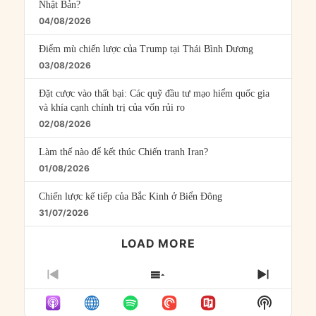
Nhật Bản?
04/08/2026
Điểm mù chiến lược của Trump tại Thái Bình Dương
03/08/2026
Đặt cược vào thất bại: Các quỹ đầu tư mạo hiểm quốc gia
và khía cạnh chính trị của vốn rủi ro
02/08/2026
Làm thế nào để kết thúc Chiến tranh Iran?
01/08/2026
Chiến lược kế tiếp của Bắc Kinh ở Biển Đông
31/07/2026
LOAD MORE
PREVIOUS
SHOW
NEXT
EPISODE
EPISODES
EPISO
Show
LIST
Podcast