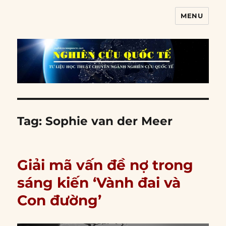
MENU
Nghiên cứu quốc tế
Tag:
Sophie van der Meer
Giải mã vấn đề nợ trong
sáng kiến ‘Vành đai và
Con đường’