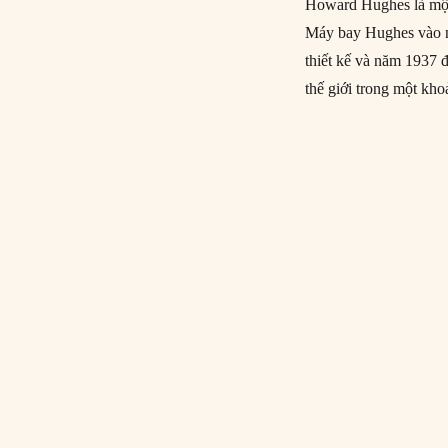
Howard Hughes là một
Máy bay Hughes vào nă
thiết kế và năm 1937 
thế giới trong một kho