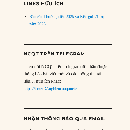
LINKS HỮU ÍCH
Báo cáo Thường niên 2025 và Kêu gọi tài trợ
năm 2026
NCQT TRÊN TELEGRAM
Theo dõi NCQT trên Telegram để nhận được
thông báo bài viết mới và các thông tin, tài
liệu… hữu ích khác:
https://t.me/DAnghiencuuquocte
NHẬN THÔNG BÁO QUA EMAIL