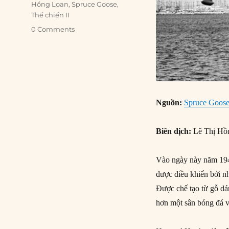
Hồng Loan
,
Spruce Goose
,
Thế chiến II
0 Comments
Nguồn:
Spruce Goose 
Biên dịch:
Lê Thị Hồ
Vào ngày này năm 194
được điều khiển bởi n
Được chế tạo từ gỗ dá
hơn một sân bóng đá v