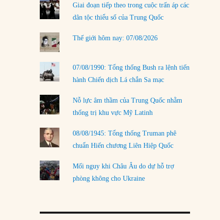
Giai đoạn tiếp theo trong cuộc trấn áp các
LOAD MORE
dân tộc thiểu số của Trung Quốc
Thế giới hôm nay: 07/08/2026
07/08/1990: Tổng thống Bush ra lệnh tiến
hành Chiến dịch Lá chắn Sa mạc
Nỗ lực âm thầm của Trung Quốc nhằm
thống trị khu vực Mỹ Latinh
08/08/1945: Tổng thống Truman phê
chuẩn Hiến chương Liên Hiệp Quốc
Mối nguy khi Châu Âu do dự hỗ trợ
phòng không cho Ukraine