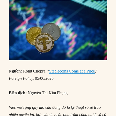
Nguồn:
Rohit Chopra, “
Stablecoins Come at a Price
,”
Foreign Po
licy,
05/06/2025
Biên dịch:
Nguyễn Thị Kim Phụng
Việc mở rộng quy mô của đồng đô la kỹ thuật số sẽ trao
nhiều quyền lực hơn vào tay các ông trùm công nghệ và có