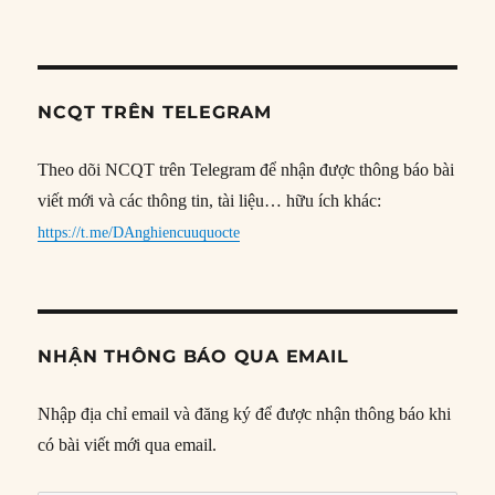
NCQT TRÊN TELEGRAM
Theo dõi NCQT trên Telegram để nhận được thông báo bài
viết mới và các thông tin, tài liệu… hữu ích khác:
https://t.me/DAnghiencuuquocte
NHẬN THÔNG BÁO QUA EMAIL
Nhập địa chỉ email và đăng ký để được nhận thông báo khi
có bài viết mới qua email.