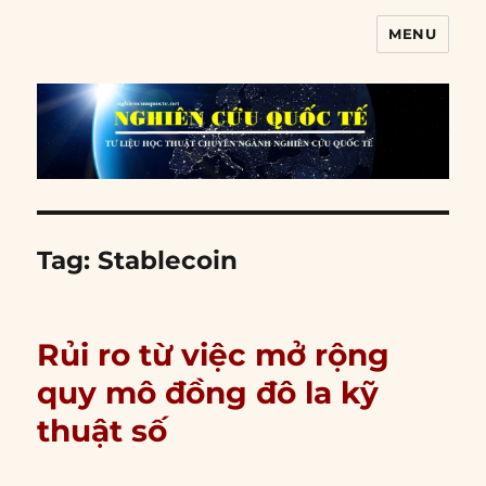
MENU
Nghiên cứu quốc tế
Tag:
Stablecoin
Rủi ro từ việc mở rộng
quy mô đồng đô la kỹ
thuật số