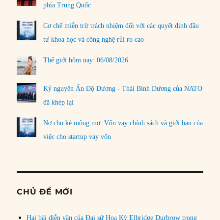
phía Trung Quốc
Cơ chế miễn trừ trách nhiệm đối với các quyết định đầu
tư khoa học và công nghệ rủi ro cao
Thế giới hôm nay: 06/08/2026
Kỷ nguyên Ấn Độ Dương - Thái Bình Dương của NATO
đã khép lại
Nợ cho kẻ mộng mơ: Vốn vay chính sách và giới hạn của
việc cho startup vay vốn
CHỦ ĐỀ MỚI
Hai bài diễn văn của Đại sứ Hoa Kỳ Elbridge Durbrow trong