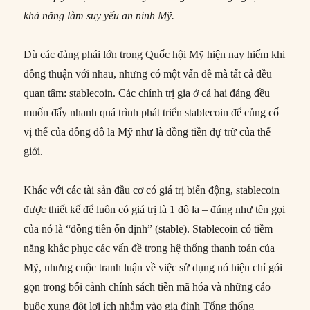
khả năng làm suy yếu an ninh Mỹ.
Dù các đảng phái lớn trong Quốc hội Mỹ hiện nay hiếm khi
đồng thuận với nhau, nhưng có một vấn đề mà tất cả đều
quan tâm: stablecoin. Các chính trị gia ở cả hai đảng đều
muốn đẩy nhanh quá trình phát triển stablecoin để củng cố
vị thế của đồng đô la Mỹ như là đồng tiền dự trữ của thế
giới.
Khác với các tài sản đầu cơ có giá trị biến động, stablecoin
được thiết kế để luôn có giá trị là 1 đô la – đúng như tên gọi
của nó là “đồng tiền ổn định” (stable). Stablecoin có tiềm
năng khắc phục các vấn đề trong hệ thống thanh toán của
Mỹ, nhưng cuộc tranh luận về việc sử dụng nó hiện chỉ gói
gọn trong bối cảnh chính sách tiền mã hóa và những cáo
buộc xung đột lợi ích nhắm vào gia đình Tổng thống