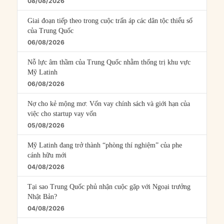
08/08/2026
Giai đoạn tiếp theo trong cuộc trấn áp các dân tộc thiểu số
của Trung Quốc
06/08/2026
Nỗ lực âm thầm của Trung Quốc nhằm thống trị khu vực
Mỹ Latinh
06/08/2026
Nợ cho kẻ mộng mơ: Vốn vay chính sách và giới hạn của
việc cho startup vay vốn
05/08/2026
Mỹ Latinh đang trở thành “phòng thí nghiệm” của phe
cánh hữu mới
04/08/2026
Tại sao Trung Quốc phủ nhận cuộc gặp với Ngoại trưởng
Nhật Bản?
04/08/2026