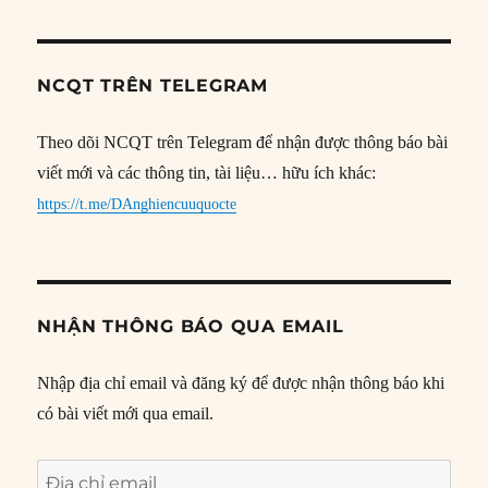
NCQT TRÊN TELEGRAM
Theo dõi NCQT trên Telegram để nhận được thông báo bài
viết mới và các thông tin, tài liệu… hữu ích khác:
https://t.me/DAnghiencuuquocte
NHẬN THÔNG BÁO QUA EMAIL
Nhập địa chỉ email và đăng ký để được nhận thông báo khi
có bài viết mới qua email.
Địa