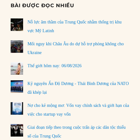
BÀI ĐƯỢC ĐỌC NHIỀU
Nỗ lực âm thầm của Trung Quốc nhằm thống trị khu
vực Mỹ Latinh
Mối nguy khi Châu Âu do dự hỗ trợ phòng không cho
Ukraine
Thế giới hôm nay: 06/08/2026
Kỷ nguyên Ấn Độ Dương - Thái Bình Dương của NATO
đã khép lại
Nợ cho kẻ mộng mơ: Vốn vay chính sách và giới hạn của
việc cho startup vay vốn
Giai đoạn tiếp theo trong cuộc trấn áp các dân tộc thiểu
số của Trung Quốc