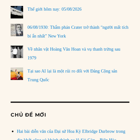
Thế giới hôm nay: 05/08/2026
06/08/1930: Thẩm phán Crater trở thành “người mất tích
bí ẩn nhất” New York
Về nhân vật Hoàng Văn Hoan và vụ thanh trừng sau
1979
Tại sao AI lại là một rủi ro đối với Đảng Cộng sản
Trung Quốc
CHỦ ĐỀ MỚI
Hai bài diễn văn của Đại sứ Hoa Kỳ Elbridge Durbrow trong