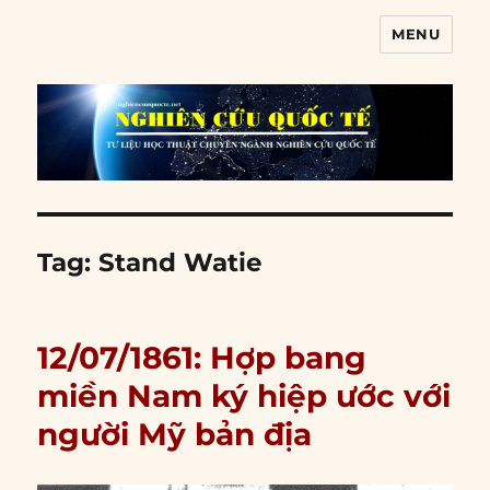
MENU
Nghiên cứu quốc tế
Tag:
Stand Watie
12/07/1861: Hợp bang
miền Nam ký hiệp ước với
người Mỹ bản địa