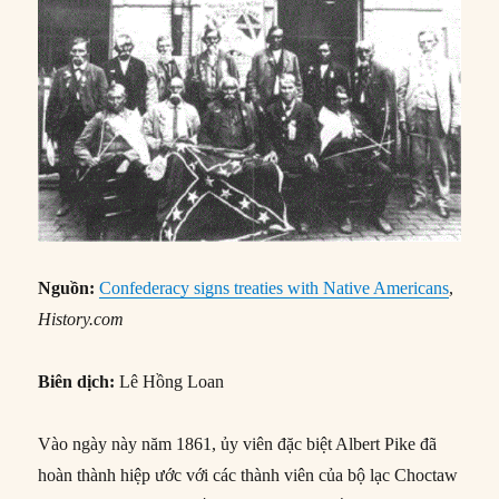
Nguồn:
Confederacy signs treaties with Native Americans
,
History.com
Biên dịch:
Lê Hồng Loan
Vào ngày này năm 1861, ủy viên đặc biệt Albert Pike đã
hoàn thành hiệp ước với các thành viên của bộ lạc Choctaw