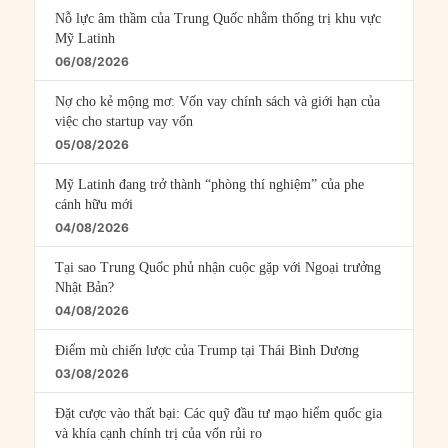
Nỗ lực âm thầm của Trung Quốc nhằm thống trị khu vực
Mỹ Latinh
06/08/2026
Nợ cho kẻ mộng mơ: Vốn vay chính sách và giới hạn của
việc cho startup vay vốn
05/08/2026
Mỹ Latinh đang trở thành “phòng thí nghiệm” của phe
cánh hữu mới
04/08/2026
Tại sao Trung Quốc phủ nhận cuộc gặp với Ngoại trưởng
Nhật Bản?
04/08/2026
Điểm mù chiến lược của Trump tại Thái Bình Dương
03/08/2026
Đặt cược vào thất bại: Các quỹ đầu tư mạo hiểm quốc gia
và khía cạnh chính trị của vốn rủi ro