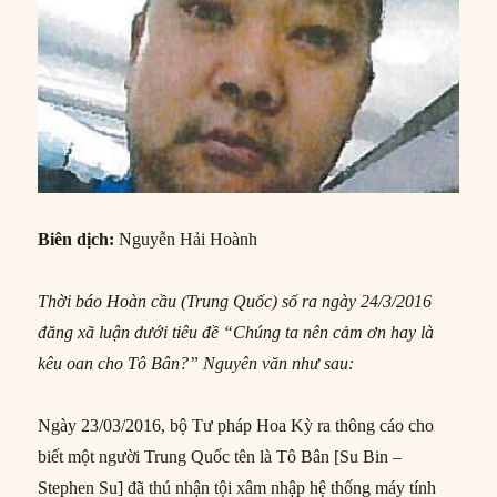
Biên dịch:
Nguyễn Hải Hoành
Thời báo Hoàn cầu (Trung Quốc) số ra ngày 24/3/2016
đăng xã luận dưới tiêu đề “Chúng ta nên cảm ơn hay là
kêu oan cho Tô Bân?” Nguyên văn như sau:
Ngày 23/03/2016, bộ Tư pháp Hoa Kỳ ra thông cáo cho
biết một người Trung Quốc tên là Tô Bân [Su Bin –
Stephen Su] đã thú nhận tội xâm nhập hệ thống máy tính