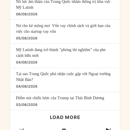
Nỗ lực âm thầm của Trung Quốc nhằm thống trị khu vực
Mỹ Latinh
06/08/2026
Nợ cho kẻ mộng mơ: Vốn vay chính sách và giới hạn của
việc cho startup vay vốn
05/08/2026
Mỹ Latinh đang trở thành “phòng thí nghiệm” của phe
cánh hữu mới
04/08/2026
Tại sao Trung Quốc phủ nhận cuộc gặp với Ngoại trưởng
Nhật Bản?
04/08/2026
Điểm mù chiến lược của Trump tại Thái Bình Dương
03/08/2026
LOAD MORE