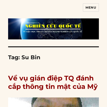
MENU
Nghiên cứu quốc tế
Tag:
Su Bin
Về vụ gián điệp TQ đánh
cắp thông tin mật của Mỹ