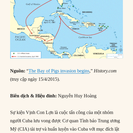
Nguồn:
“
The Bay of Pigs invasion begins
,”
History.com
(truy cập ngày 15/4/2015).
Biên dịch & Hiệu đính:
Nguyễn Huy Hoàng
Sự kiện Vịnh Con Lợn là cuộc tấn công của một nhóm
người Cuba lưu vong được Cơ quan Tình báo Trung ương
Mỹ (CIA) tài trợ và huấn luyện vào Cuba với mục đích lật