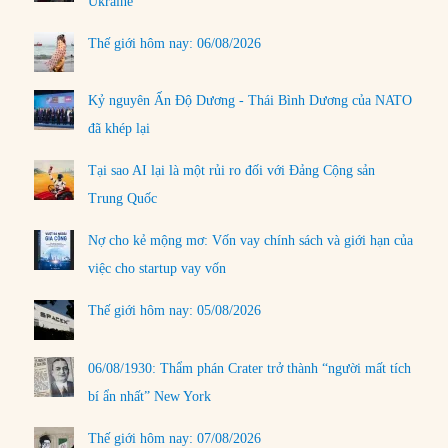
Ukraine
Thế giới hôm nay: 06/08/2026
Kỷ nguyên Ấn Độ Dương - Thái Bình Dương của NATO
đã khép lại
Tại sao AI lại là một rủi ro đối với Đảng Cộng sản
Trung Quốc
Nợ cho kẻ mộng mơ: Vốn vay chính sách và giới hạn của
việc cho startup vay vốn
Thế giới hôm nay: 05/08/2026
06/08/1930: Thẩm phán Crater trở thành “người mất tích
bí ẩn nhất” New York
Thế giới hôm nay: 07/08/2026