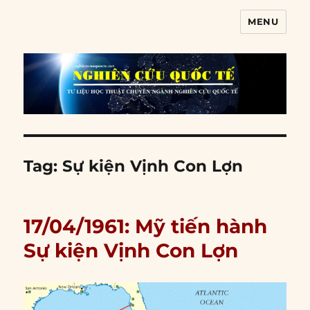
MENU
Nghiên cứu quốc tế
Tag:
Sự kiện Vịnh Con Lợn
17/04/1961: Mỹ tiến hành
Sự kiện Vịnh Con Lợn