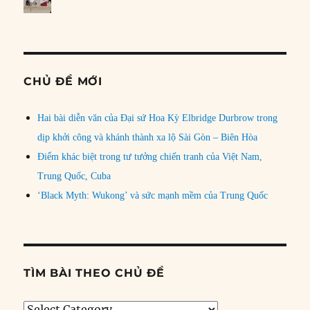
CHỦ ĐỀ MỚI
Hai bài diễn văn của Đại sứ Hoa Kỳ Elbridge Durbrow trong
dịp khởi công và khánh thành xa lộ Sài Gòn – Biên Hòa
Điểm khác biệt trong tư tưởng chiến tranh của Việt Nam,
Trung Quốc, Cuba
‘Black Myth: Wukong’ và sức mạnh mềm của Trung Quốc
TÌM BÀI THEO CHỦ ĐỀ
Tìm