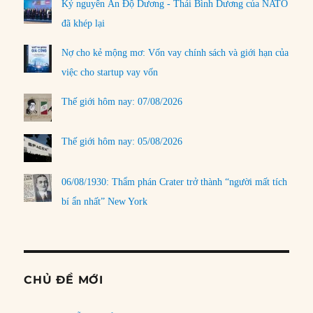
Kỷ nguyên Ấn Độ Dương - Thái Bình Dương của NATO
đã khép lại
Nợ cho kẻ mộng mơ: Vốn vay chính sách và giới hạn của
việc cho startup vay vốn
Thế giới hôm nay: 07/08/2026
Thế giới hôm nay: 05/08/2026
06/08/1930: Thẩm phán Crater trở thành “người mất tích
bí ẩn nhất” New York
CHỦ ĐỀ MỚI