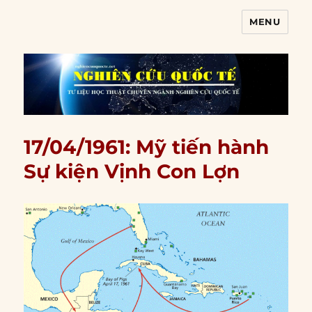
MENU
Nghiên cứu quốc tế
17/04/1961: Mỹ tiến hành
Sự kiện Vịnh Con Lợn