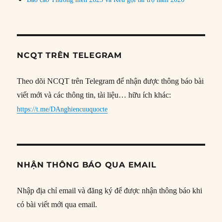
NCQT TRÊN TELEGRAM
Theo dõi NCQT trên Telegram để nhận được thông báo bài
viết mới và các thông tin, tài liệu… hữu ích khác:
https://t.me/DAnghiencuuquocte
NHẬN THÔNG BÁO QUA EMAIL
Nhập địa chỉ email và đăng ký để được nhận thông báo khi
có bài viết mới qua email.