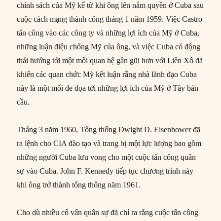
chính sách của Mỹ kể từ khi ông lên nắm quyền ở Cuba sau
cuộc cách mạng thành công tháng 1 năm 1959. Việc Castro
tấn công vào các công ty và những lợi ích của Mỹ ở Cuba,
những luận điệu chống Mỹ của ông, và việc Cuba có động
thái hướng tới một mối quan hệ gần gũi hơn với Liên Xô đã
khiến các quan chức Mỹ kết luận rằng nhà lãnh đạo Cuba
này là một mối đe dọa tới những lợi ích của Mỹ ở Tây bán
cầu.
Tháng 3 năm 1960, Tổng thống Dwight D. Eisenhower đã
ra lệnh cho CIA đào tạo và trang bị một lực lượng bao gồm
những người Cuba lưu vong cho một cuộc tấn công quân
sự vào Cuba. John F. Kennedy tiếp tục chương trình này
khi ông trở thành tổng thống năm 1961.
Cho dù nhiều cố vấn quân sự đã chỉ ra rằng cuộc tấn công