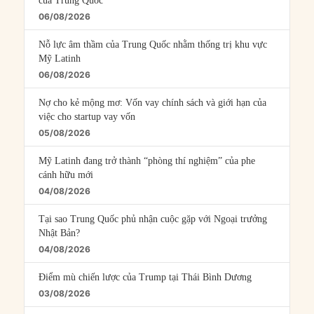
của Trung Quốc
06/08/2026
Nỗ lực âm thầm của Trung Quốc nhằm thống trị khu vực
Mỹ Latinh
06/08/2026
Nợ cho kẻ mộng mơ: Vốn vay chính sách và giới hạn của
việc cho startup vay vốn
05/08/2026
Mỹ Latinh đang trở thành “phòng thí nghiệm” của phe
cánh hữu mới
04/08/2026
Tại sao Trung Quốc phủ nhận cuộc gặp với Ngoại trưởng
Nhật Bản?
04/08/2026
Điểm mù chiến lược của Trump tại Thái Bình Dương
03/08/2026