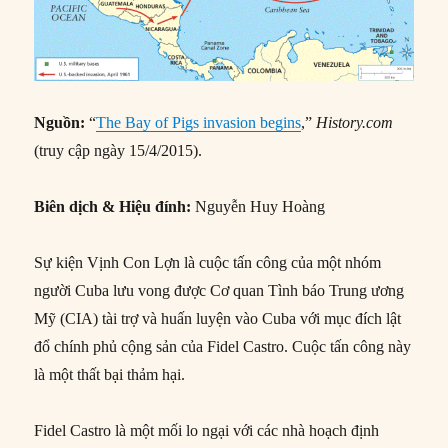
Nguồn:
“
The Bay of Pigs invasion begins
,”
History.com
(truy cập ngày 15/4/2015).
Biên dịch & Hiệu đính:
Nguyễn Huy Hoàng
Sự kiện Vịnh Con Lợn là cuộc tấn công của một nhóm
người Cuba lưu vong được Cơ quan Tình báo Trung ương
Mỹ (CIA) tài trợ và huấn luyện vào Cuba với mục đích lật
đổ chính phủ cộng sản của Fidel Castro. Cuộc tấn công này
là một thất bại thảm hại.
Fidel Castro là một mối lo ngại với các nhà hoạch định