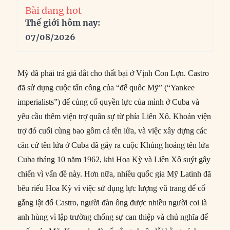
Bài đang hot
Thế giới hôm nay:
07/08/2026
Mỹ đã phải trả giá đắt cho thất bại ở Vịnh Con Lợn. Castro
đã sử dụng cuộc tấn công của “đế quốc Mỹ” (“Yankee
imperialists”) để củng cố quyền lực của mình ở Cuba và
yêu cầu thêm viện trợ quân sự từ phía Liên Xô. Khoản viện
trợ đó cuối cùng bao gồm cả tên lửa, và việc xây dựng các
căn cứ tên lửa ở Cuba đã gây ra cuộc Khủng hoảng tên lửa
Cuba tháng 10 năm 1962, khi Hoa Kỳ và Liên Xô suýt gây
chiến vì vấn đề này. Hơn nữa, nhiều quốc gia Mỹ Latinh đã
bêu riếu Hoa Kỳ vì việc sử dụng lực lượng vũ trang để cố
gắng lật đổ Castro, người đàn ông được nhiều người coi là
anh hùng vì lập trường chống sự can thiệp và chủ nghĩa đế